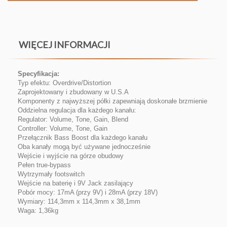
WIĘCEJ INFORMACJI
Specyfikacja:
Typ efektu: Overdrive/Distortion
Zaprojektowany i zbudowany w U.S.A
Komponenty z najwyższej półki zapewniają doskonałe brzmienie
Oddzielna regulacja dla każdego kanału:
Regulator: Volume, Tone, Gain, Blend
Controller: Volume, Tone, Gain
Przełącznik Bass Boost dla każdego kanału
Oba kanały mogą być używane jednocześnie
Wejście i wyjście na górze obudowy
Pełen true-bypass
Wytrzymały footswitch
Wejście na baterię i 9V Jack zasilający
Pobór mocy: 17mA (przy 9V) i 28mA (przy 18V)
Wymiary: 114,3mm x 114,3mm x 38,1mm
Waga: 1,36kg