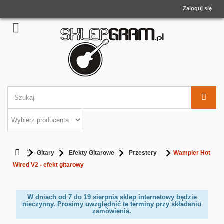
Zaloguj się
Gitary
Efekty Gitarowe
Przestery
Wampler Hot
Wired V2 - efekt gitarowy
W dniach od 7 do 19 sierpnia sklep internetowy będzie
nieczynny. Prosimy uwzględnić te terminy przy składaniu
zamówienia.