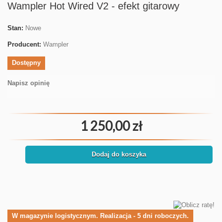
Wampler Hot Wired V2 - efekt gitarowy
Stan:
Nowe
Producent:
Wampler
Dostępny
Napisz opinię
1 250,00 zł
Dodaj do koszyka
W magazynie logistycznym. Realizacja - 5 dni roboczych.