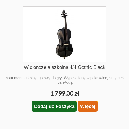
Wiolonczela szkolna 4/4 Gothic Black
Instrument szkolny, gotowy do gry. Wyposażony w pokrowiec, smyczek
i kalafonię.
1 799,00 zł
Dodaj do koszyka
Więcej