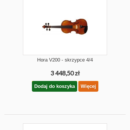
Hora V200 - skrzypce 4/4
3 448,50 zł
Dodaj do koszyka
Więcej