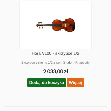
Hora V100 - skrzypce 1/2
Skrzypce szkolne 1/2 z serii Student Rhapsody
2 033,00 zł
Dodaj do koszyka
Więcej