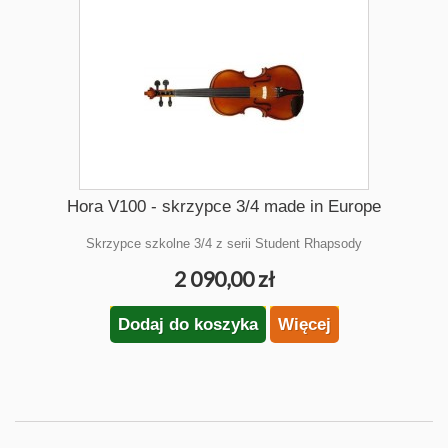
Hora V100 - skrzypce 3/4 made in Europe
Skrzypce szkolne 3/4 z serii Student Rhapsody
2 090,00 zł
Dodaj do koszyka
Więcej