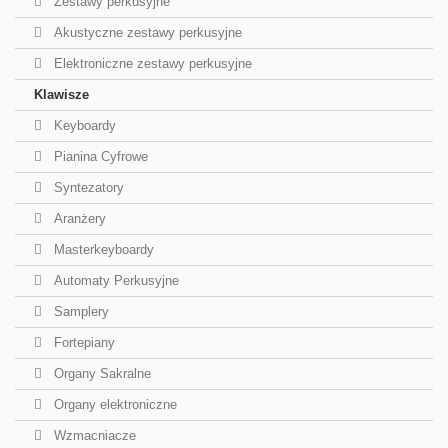
Zestawy perkusyjne
Akustyczne zestawy perkusyjne
Elektroniczne zestawy perkusyjne
Klawisze
Keyboardy
Pianina Cyfrowe
Syntezatory
Aranżery
Masterkeyboardy
Automaty Perkusyjne
Samplery
Fortepiany
Organy Sakralne
Organy elektroniczne
Wzmacniacze