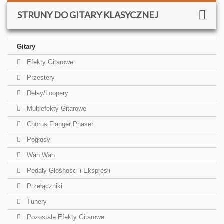
STRUNY DO GITARY KLASYCZNEJ
Gitary
Efekty Gitarowe
Przestery
Delay/Loopery
Multiefekty Gitarowe
Chorus Flanger Phaser
Pogłosy
Wah Wah
Pedały Głośności i Ekspresji
Przełączniki
Tunery
Pozostałe Efekty Gitarowe