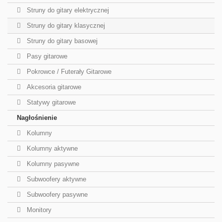
Struny do gitary elektrycznej
Struny do gitary klasycznej
Struny do gitary basowej
Pasy gitarowe
Pokrowce / Futerały Gitarowe
Akcesoria gitarowe
Statywy gitarowe
Nagłośnienie
Kolumny
Kolumny aktywne
Kolumny pasywne
Subwoofery aktywne
Subwoofery pasywne
Monitory