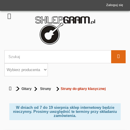
Zaloguj się
Gitary
Struny
Struny do gitary klasycznej
W dniach od 7 do 19 sierpnia sklep internetowy będzie
nieczynny. Prosimy uwzględnić te terminy przy składaniu
zamówienia.