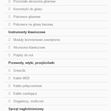
Pozostałe akcesoria gitarowe
Kosmetyki do gitary
Pokrowce gitarowe
Pokrowce na gitarę basową
Instrumenty klawiszowe
Moduły brzmieniowe zewnętrzne
Akcesoria klawiszowe
Pulpity do nut
Przewody, wtyki, przejściówki
Gniazda
Kable MIDI
Kable połączeniowe
Kable zasilające
Stageboxy, multicore
Sprzęt nagłośnieniowy