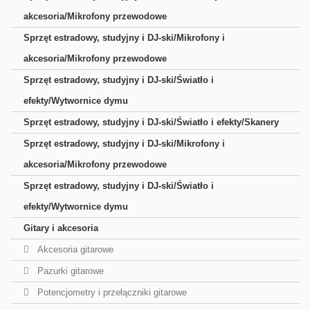
akcesoria/Mikrofony przewodowe
Sprzęt estradowy, studyjny i DJ-ski/Mikrofony i
akcesoria/Mikrofony przewodowe
Sprzęt estradowy, studyjny i DJ-ski/Światło i
efekty/Wytwornice dymu
Sprzęt estradowy, studyjny i DJ-ski/Światło i efekty/Skanery
Sprzęt estradowy, studyjny i DJ-ski/Mikrofony i
akcesoria/Mikrofony przewodowe
Sprzęt estradowy, studyjny i DJ-ski/Światło i
efekty/Wytwornice dymu
Gitary i akcesoria
Akcesoria gitarowe
Pazurki gitarowe
Potencjometry i przełączniki gitarowe