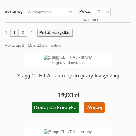
Sortuj wg
Pokaż
na stronę
1
2
Pokaż wszystkie
Pokazuje 1 - 15 z 22 elementów
Stagg CL HT AL - struny do gitary klasycznej
19,00 zł
Dodaj do koszyka
Więcej