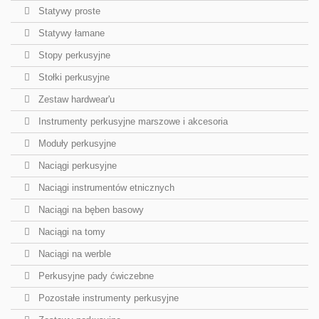
Statywy proste
Statywy łamane
Stopy perkusyjne
Stołki perkusyjne
Zestaw hardwear'u
Instrumenty perkusyjne marszowe i akcesoria
Moduły perkusyjne
Naciągi perkusyjne
Naciągi instrumentów etnicznych
Naciągi na bęben basowy
Naciągi na tomy
Naciągi na werble
Perkusyjne pady ćwiczebne
Pozostałe instrumenty perkusyjne