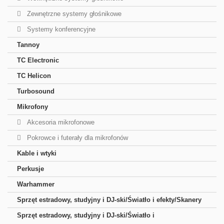
Zewnętrzne systemy głośnikowe
Systemy konferencyjne
Tannoy
TC Electronic
TC Helicon
Turbosound
Mikrofony
Akcesoria mikrofonowe
Pokrowce i futerały dla mikrofonów
Kable i wtyki
Perkusje
Warhammer
Sprzęt estradowy, studyjny i DJ-ski/Światło i efekty/Skanery
Sprzęt estradowy, studyjny i DJ-ski/Światło i