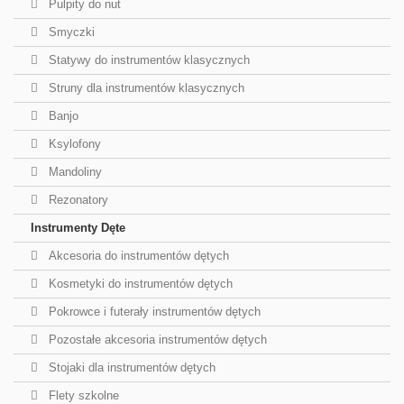
Pulpity do nut
Smyczki
Statywy do instrumentów klasycznych
Struny dla instrumentów klasycznych
Banjo
Ksylofony
Mandoliny
Rezonatory
Instrumenty Dęte
Akcesoria do instrumentów dętych
Kosmetyki do instrumentów dętych
Pokrowce i futerały instrumentów dętych
Pozostałe akcesoria instrumentów dętych
Stojaki dla instrumentów dętych
Flety szkolne