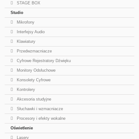
STAGE BOX
Studio
Mikrofony
Interfejsy Audio
Klawiatury
Przedwzmacniacze
Cyfrowe Rejestratory Dźwięku
Monitory Odsłuchowe
Konsolety Cyfrowe
Kontrolery
Akcesoria studyjne
Słuchawki i wzmacniacze
Procesory i efekty wokalne
Oświetlenie
Lasery