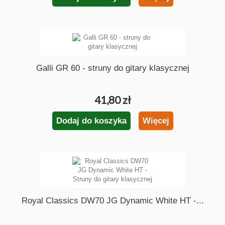
Galli GR 60 - struny do gitary klasycznej
41,80 zł
Dodaj do koszyka
Więcej
Royal Classics DW70 JG Dynamic White HT -...