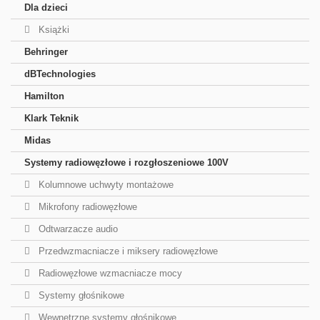
Dla dzieci
Książki
Behringer
dBTechnologies
Hamilton
Klark Teknik
Midas
Systemy radiowęzłowe i rozgłoszeniowe 100V
Kolumnowe uchwyty montażowe
Mikrofony radiowęzłowe
Odtwarzacze audio
Przedwzmacniacze i miksery radiowęzłowe
Radiowęzłowe wzmacniacze mocy
Systemy głośnikowe
Wewnętrzne systemy głośnikowe