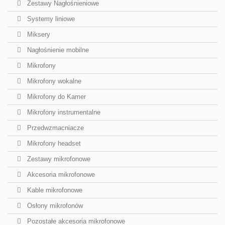
Zestawy Nagłośnieniowe
Systemy liniowe
Miksery
Nagłośnienie mobilne
Mikrofony
Mikrofony wokalne
Mikrofony do Kamer
Mikrofony instrumentalne
Przedwzmacniacze
Mikrofony headset
Zestawy mikrofonowe
Akcesoria mikrofonowe
Kable mikrofonowe
Osłony mikrofonów
Pozostałe akcesoria mikrofonowe