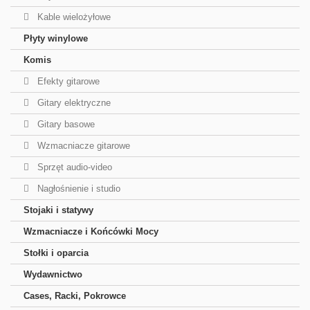
Kable wielożyłowe
Płyty winylowe
Komis
Efekty gitarowe
Gitary elektryczne
Gitary basowe
Wzmacniacze gitarowe
Sprzęt audio-video
Nagłośnienie i studio
Stojaki i statywy
Wzmacniacze i Końcówki Mocy
Stołki i oparcia
Wydawnictwo
Cases, Racki, Pokrowce