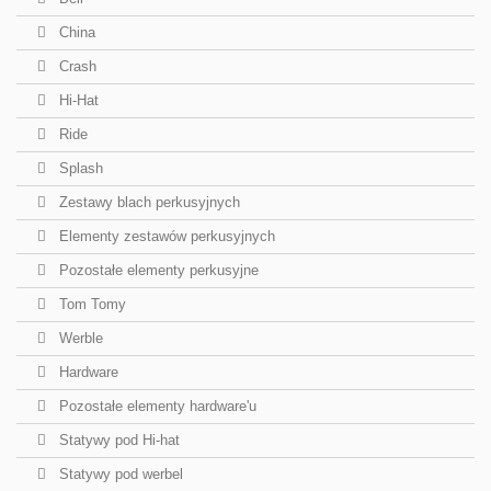
China
Crash
Hi-Hat
Ride
Splash
Zestawy blach perkusyjnych
Elementy zestawów perkusyjnych
Pozostałe elementy perkusyjne
Tom Tomy
Werble
Hardware
Pozostałe elementy hardware'u
Statywy pod Hi-hat
Statywy pod werbel