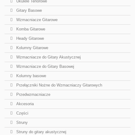
Ukulele Tenorowe
Gitary Basowe
Wzmacniacze Gitarowe
Komba Gitarowe
Heady Gitarowe
Kolumny Gitarowe
Wzmacniacze do Gitary Akustycznej
Wzmacniacze do Gitary Basowej
Kolumny basowe
Przełączniki Nożne do Wzmacniaczy Gitarowych
Przedwzmacniacze
Akcesoria
Części
Struny
Struny do gitary akustycznej