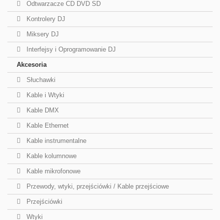
Odtwarzacze CD DVD SD
Kontrolery DJ
Miksery DJ
Interfejsy i Oprogramowanie DJ
Akcesoria
Słuchawki
Kable i Wtyki
Kable DMX
Kable Ethernet
Kable instrumentalne
Kable kolumnowe
Kable mikrofonowe
Przewody, wtyki, przejściówki / Kable przejściowe
Przejściówki
Wtyki