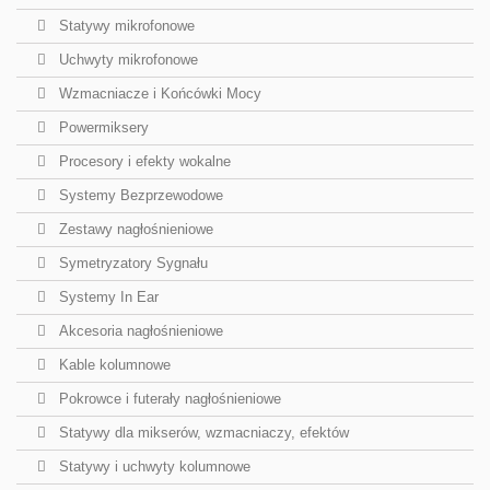
Statywy mikrofonowe
Uchwyty mikrofonowe
Wzmacniacze i Końcówki Mocy
Powermiksery
Procesory i efekty wokalne
Systemy Bezprzewodowe
Zestawy nagłośnieniowe
Symetryzatory Sygnału
Systemy In Ear
Akcesoria nagłośnieniowe
Kable kolumnowe
Pokrowce i futerały nagłośnieniowe
Statywy dla mikserów, wzmacniaczy, efektów
Statywy i uchwyty kolumnowe