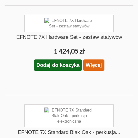
EFNOTE 7X Hardware Set - zestaw statywów
1 424,05 zł
Dodaj do koszyka
Więcej
EFNOTE 7X Standard Blak Oak - perkusja...