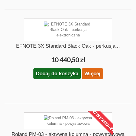
EFNOTE 3X Standard Black Oak - perkusja...
10 440,50 zł
Dodaj do koszyka
Więcej
WYPRZEDAŻ!
Roland PM-03 - aktywna kolumna - powystawowa