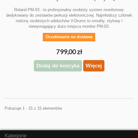
Roland PM-03 - to profesjonalny osobisty system monitorowy
dedykowany do zestawów perkusji elektronicznej. Najmłodszy członek
rodziny osobistych odsłuchów V-Drums to smukły, stylowy i
niewymagający dużo miejsca monitor PM-03.
Oczekiwanie na dostawę
799,00 zł
Dodaj do koszyka
Więcej
Pokazuje 1 - 15 z 15 elementów
Kategorie