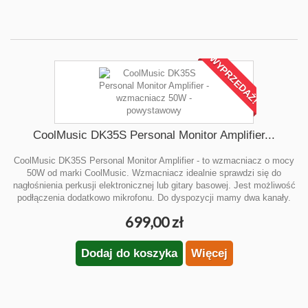
WYPRZEDAŻ!
CoolMusic DK35S Personal Monitor Amplifier...
CoolMusic DK35S Personal Monitor Amplifier - to wzmacniacz o mocy
50W od marki CoolMusic. Wzmacniacz idealnie sprawdzi się do
nagłośnienia perkusji elektronicznej lub gitary basowej. Jest możliwość
podłączenia dodatkowo mikrofonu. Do dyspozycji mamy dwa kanały.
699,00 zł
Dodaj do koszyka
Więcej