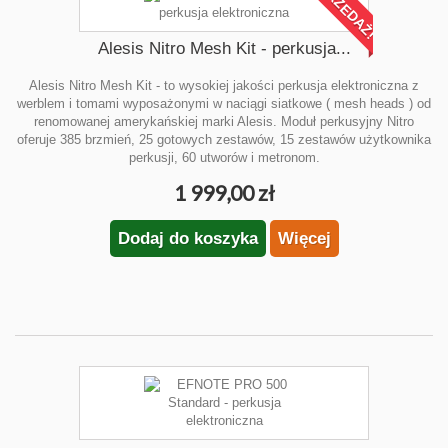
WYPRZEDAŻ!
Alesis Nitro Mesh Kit - perkusja...
Alesis Nitro Mesh Kit - to wysokiej jakości perkusja elektroniczna z
werblem i tomami wyposażonymi w naciągi siatkowe ( mesh heads ) od
renomowanej amerykańskiej marki Alesis. Moduł perkusyjny Nitro
oferuje 385 brzmień, 25 gotowych zestawów, 15 zestawów użytkownika
perkusji, 60 utworów i metronom.
1 999,00 zł
Dodaj do koszyka
Więcej