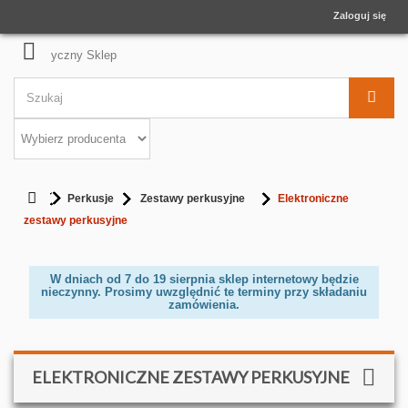
Zaloguj się
Perkusje
Zestawy perkusyjne
Elektroniczne
zestawy perkusyjne
W dniach od 7 do 19 sierpnia sklep internetowy będzie
nieczynny. Prosimy uwzględnić te terminy przy składaniu
zamówienia.
ELEKTRONICZNE ZESTAWY PERKUSYJNE