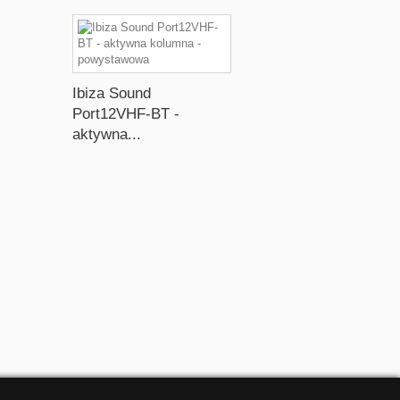
Ibiza Sound
Port12VHF-BT -
aktywna...