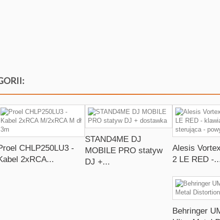
GORII:
STAND4ME DJ
Proel CHLP250LU3 -
Alesis Vorte
MOBILE PRO statyw
Kabel 2xRCA...
2 LE RED -..
DJ +...
Behringer U