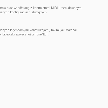
rów oraz współpracę z kontrolerami MIDI i rozbudowanymi
anych konfiguracjach studyjnych.
anych legendarnymi konstrukcjami, takimi jak Marshall
 biblioteki społeczności ToneNET.