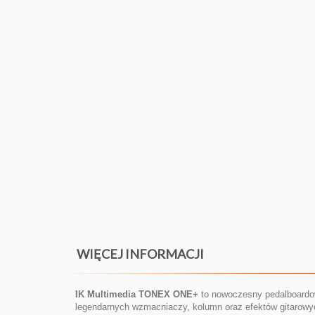
WIĘCEJ INFORMACJI
IK Multimedia TONEX ONE+
to nowoczesny pedalboardow
legendarnych wzmacniaczy, kolumn oraz efektów gitarowy