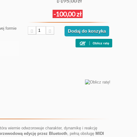
1 195,00 zł
-100,00 zł
ej formie
Dodaj do koszyka
która wiernie odwzorowuje charakter, dynamikę i reakcję
przewodową edycję przez Bluetooth
, pełną obsługę
MIDI