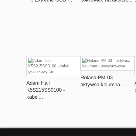
Roland PM-03 -
Adam Hall
aktywna kolumna -...
K5S215SS0100 -
kabel...