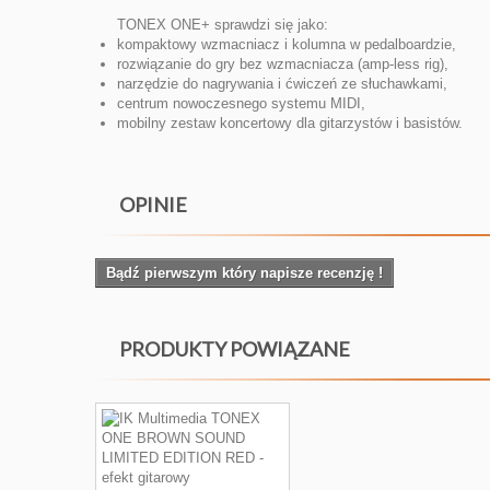
TONEX ONE+ sprawdzi się jako:
kompaktowy wzmacniacz i kolumna w pedalboardzie,
rozwiązanie do gry bez wzmacniacza (amp-less rig),
narzędzie do nagrywania i ćwiczeń ze słuchawkami,
centrum nowoczesnego systemu MIDI,
mobilny zestaw koncertowy dla gitarzystów i basistów.
OPINIE
Bądź pierwszym który napisze recenzję !
PRODUKTY POWIĄZANE