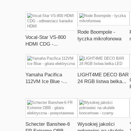
Rode Boompole -
Vocal-Star VS-800
tyczka mikrofonowa
HDMI CDG -...
Yamaha Pacifica
LIGHT4ME DECO BAR
112VM Ice Blue -...
24 RGB listwa belka...
Schecter Banshee-6
Wysokiej jakości
FR Extreme OBB -...
pokrowiec na ukulele...