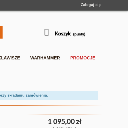
Zaloguj się
Koszyk
(pusty)
KLAWISZE
WARHAMMER
PROMOCJE
przy składaniu zamówienia.
1 095,00 zł