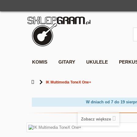
KOMIS
GITARY
UKULELE
PERKU
IK Multimedia ToneX One+
W dniach od 7 do 19 sierp
Zobacz większe