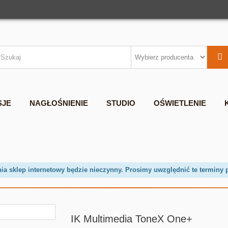
SJE
NAGŁOŚNIENIE
STUDIO
OŚWIETLENIE
nia sklep internetowy będzie nieczynny. Prosimy uwzględnić te terminy 
IK Multimedia ToneX One+