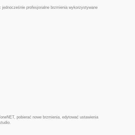
 jednocześnie profesjonalne brzmienia wykorzystywane
ToneNET, pobierać nowe brzmienia, edytować ustawienia
tudio.