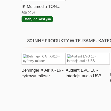
IK Multimedia TON...
599,00 zł
Dodaj do koszyka
30 INNE PRODUKTY W TEJ SAMEJ KATE
Behringer X Air XR16 -
Audient EVO 16 -
cyfrowy mikser
interfejs audio USB