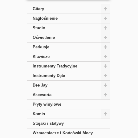
Gitary
Nagłośnienie
Studio
Oświetlenie
Perkusje
Klawisze
Instrumenty Tradycyjne
Instrumenty Dęte
Dee Jay
Akcesoria
Płyty winylowe
Komis
Stojaki i statywy
Wzmacniacze i Końcówki Mocy