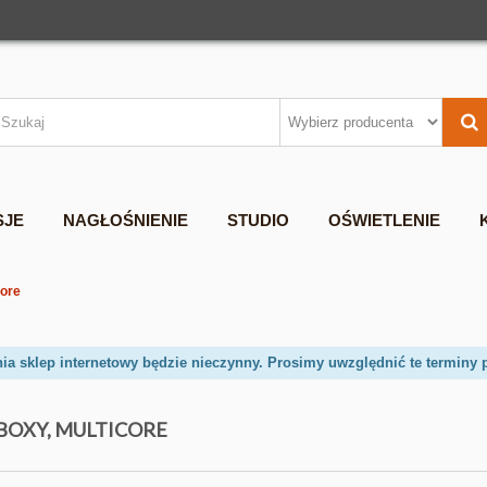
SJE
NAGŁOŚNIENIE
STUDIO
OŚWIETLENIE
core
nia sklep internetowy będzie nieczynny. Prosimy uwzględnić te terminy 
BOXY, MULTICORE