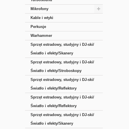
Mikrofony
Kable i wtyki
Perkusje
Warhammer
Sprzęt estradowy, studyjny i DJ-ski/
Światło i efekty/Skanery
Sprzęt estradowy, studyjny i DJ-ski/
Światło i efekty/Stroboskopy
Sprzęt estradowy, studyjny i DJ-ski/
Światło i efekty/Reflektory
Sprzęt estradowy, studyjny i DJ-ski/
Światło i efekty/Reflektory
Sprzęt estradowy, studyjny i DJ-ski/
Światło i efekty/Skanery