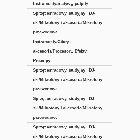
Instrumenty/Statywy, pulpity
Sprzęt estradowy, studyjny i DJ-
ski/Mikrofony i akcesoria/Mikrofony
przewodowe
Instrumenty/Gitary i
akcesoria/Procesory, Efekty,
Preampy
Sprzęt estradowy, studyjny i DJ-
ski/Mikrofony i akcesoria/Mikrofony
przewodowe
Sprzęt estradowy, studyjny i DJ-
ski/Mikrofony i akcesoria/Mikrofony
przewodowe
Sprzęt estradowy, studyjny i DJ-
ski/Mikrofony i akcesoria/Mikrofony