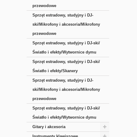
przewodowe
Sprzęt estradowy, studyjny i DJ-
ski/Mikrofony i akcesoria/Mikrofony
przewodowe
Sprzęt estradowy, studyjny i DJ-ski/
Światło i efekty/Wytwornice dymu
Sprzęt estradowy, studyjny i DJ-ski/
Światło i efekty/Skanery
Sprzęt estradowy, studyjny i DJ-
ski/Mikrofony i akcesoria/Mikrofony
przewodowe
Sprzęt estradowy, studyjny i DJ-ski/
Światło i efekty/Wytwornice dymu
Gitary i akcesoria
Instrumenty klawiszowe