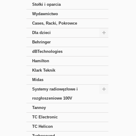
Stołki i oparcia
Wydawnictwo
Cases, Racki, Pokrowce
Dla dzieci
Behringer
dBTechnologies
Hamilton
Klark Teknik
Midas
Systemy radiowęzłowe i
rozgłoszeniowe 100V
Tannoy
TC Electronic
TC Helicon
Turbosound