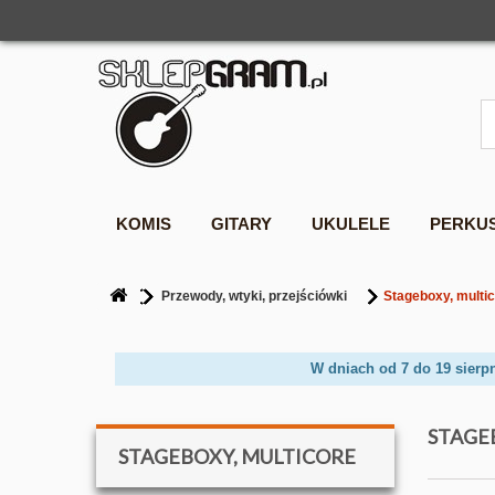
KOMIS
GITARY
UKULELE
PERKU
Przewody, wtyki, przejściówki
Stageboxy, multi
W dniach od 7 do 19 sierp
STAGE
STAGEBOXY, MULTICORE