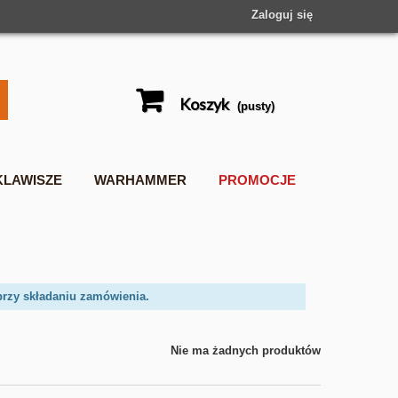
Zaloguj się
Koszyk
(pusty)
KLAWISZE
WARHAMMER
PROMOCJE
przy składaniu zamówienia.
Nie ma żadnych produktów