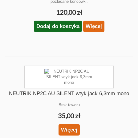
pozłacane końcówki.
120,00 zł
Dodaj do koszyka
Więcej
NEUTRIK NP2C AU SILENT wtyk jack 6,3mm mono
Brak towaru
35,00 zł
Więcej