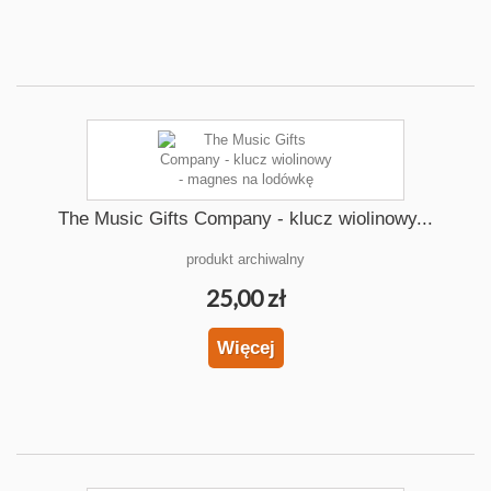
The Music Gifts Company - klucz wiolinowy...
produkt archiwalny
25,00 zł
Więcej