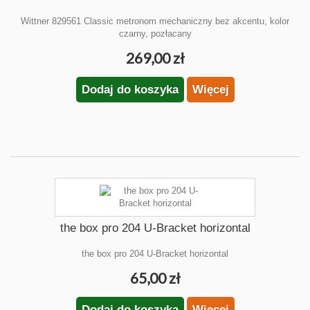
Wittner 829561 Classic metronom mechaniczny bez akcentu, kolor
czarny, pozłacany
269,00 zł
Dodaj do koszyka
Więcej
the box pro 204 U-Bracket horizontal
the box pro 204 U-Bracket horizontal
65,00 zł
Dodaj do koszyka
Więcej