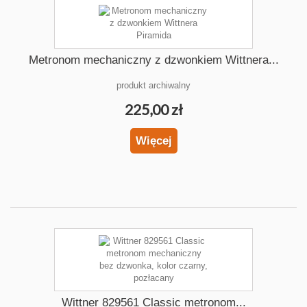
Metronom mechaniczny z dzwonkiem Wittnera...
produkt archiwalny
225,00 zł
Więcej
Wittner 829561 Classic metronom...