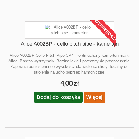
WYPRZEDAŻ!
Alice A002BP - cello pitch pipe - kamerton
Alice A002BP Cello Pitch Pipe CP4 - to dmuchany kamerton marki
Alice. Bardzo wytrzymały. Bardzo lekki i poręczny do przenoszenia.
Zapewnia odniesienia do wysokości dla wiolonczelisty. Idealny do
strojenia na ucho poprzez harmoniczne.
4,00 zł
Dodaj do koszyka
Więcej