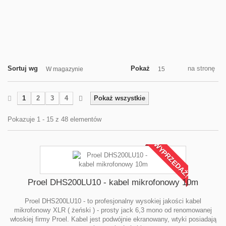
Sortuj wg
Pokaż
na stronę
W magazynie
15
1
2
3
4
Pokaż wszystkie
Pokazuje 1 - 15 z 48 elementów
WYPRZEDAŻ!
Proel DHS200LU10 - kabel mikrofonowy 10m
Proel DHS200LU10 - to profesjonalny wysokiej jakości kabel
mikrofonowy XLR ( żeński ) - prosty jack 6,3 mono od renomowanej
włoskiej firmy Proel. Kabel jest podwójnie ekranowany, wtyki posiadają