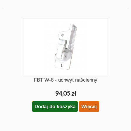
FBT W-8 - uchwyt naścienny
94,05 zł
Dodaj do koszyka
Więcej