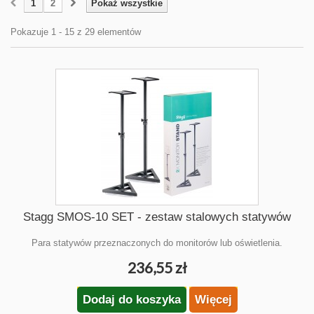
1
2
Pokaż wszystkie
Pokazuje 1 - 15 z 29 elementów
Stagg SMOS-10 SET - zestaw stalowych statywów
Para statywów przeznaczonych do monitorów lub oświetlenia.
236,55 zł
Dodaj do koszyka
Więcej