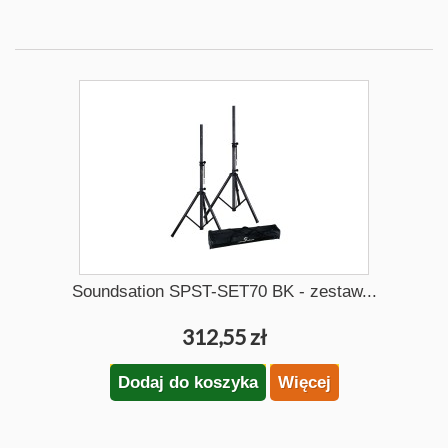
Soundsation SPST-SET70 BK - zestaw...
312,55 zł
Dodaj do koszyka
Więcej