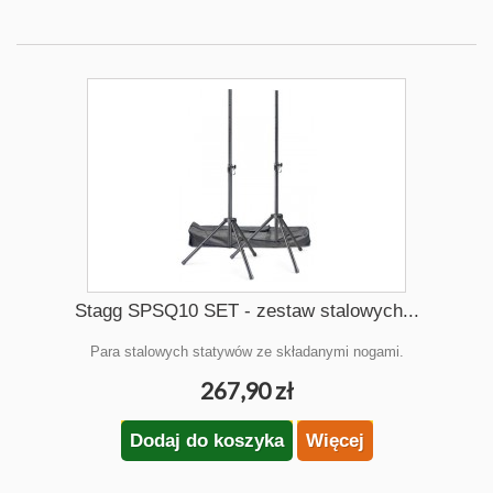
Stagg SPSQ10 SET - zestaw stalowych...
Para stalowych statywów ze składanymi nogami.
267,90 zł
Dodaj do koszyka
Więcej