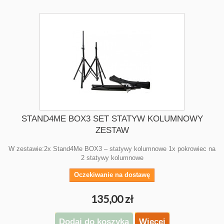
STAND4ME BOX3 SET STATYW KOLUMNOWY
ZESTAW
W zestawie:2x Stand4Me BOX3 – statywy kolumnowe 1x pokrowiec na
2 statywy kolumnowe
Oczekiwanie na dostawę
135,00 zł
Dodaj do koszyka
Więcej