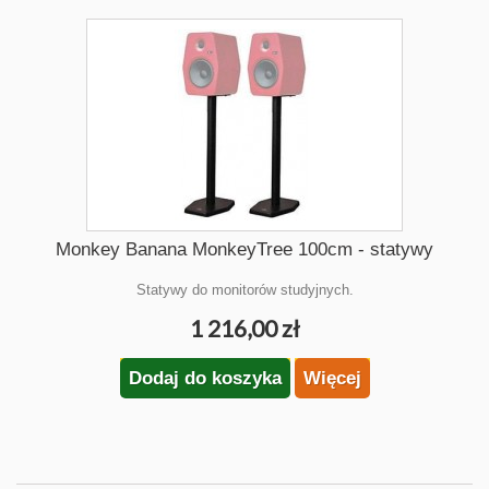
Monkey Banana MonkeyTree 100cm - statywy
Statywy do monitorów studyjnych.
1 216,00 zł
Dodaj do koszyka
Więcej