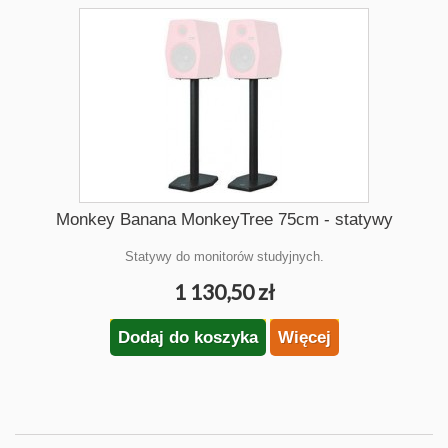
Monkey Banana MonkeyTree 75cm - statywy
Statywy do monitorów studyjnych.
1 130,50 zł
Dodaj do koszyka
Więcej