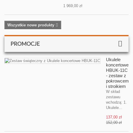
1 969,00 zł
Wszystkie nowe produkty
PROMOCJE
Ukulele
koncertowe
HBUK-11C
- zestaw z
pokrowcem
i stroikiem
W skład
zestawu
wchodzą: 1.
Ukulele...
137,00 zł
152,00 zł