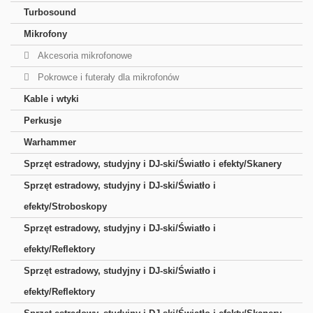
Turbosound
Mikrofony
Akcesoria mikrofonowe
Pokrowce i futerały dla mikrofonów
Kable i wtyki
Perkusje
Warhammer
Sprzęt estradowy, studyjny i DJ-ski/Światło i efekty/Skanery
Sprzęt estradowy, studyjny i DJ-ski/Światło i
efekty/Stroboskopy
Sprzęt estradowy, studyjny i DJ-ski/Światło i
efekty/Reflektory
Sprzęt estradowy, studyjny i DJ-ski/Światło i
efekty/Reflektory