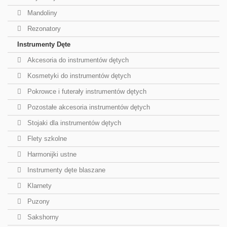
Mandoliny
Rezonatory
Instrumenty Dęte
Akcesoria do instrumentów dętych
Kosmetyki do instrumentów dętych
Pokrowce i futerały instrumentów dętych
Pozostałe akcesoria instrumentów dętych
Stojaki dla instrumentów dętych
Flety szkolne
Harmonijki ustne
Instrumenty dęte blaszane
Klarnety
Puzony
Sakshorny