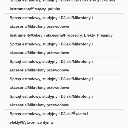
Sprzęt estradowy, studyjny i DJ-ski/Światło i efekty/Skanery
Instrumenty/Statywy, pulpity
Sprzęt estradowy, studyjny i DJ-ski/Mikrofony i
akcesoria/Mikrofony przewodowe
Instrumenty/Gitary i akcesoria/Procesory, Efekty, Preampy
Sprzęt estradowy, studyjny i DJ-ski/Mikrofony i
akcesoria/Mikrofony przewodowe
Sprzęt estradowy, studyjny i DJ-ski/Mikrofony i
akcesoria/Mikrofony przewodowe
Sprzęt estradowy, studyjny i DJ-ski/Mikrofony i
akcesoria/Mikrofony przewodowe
Sprzęt estradowy, studyjny i DJ-ski/Mikrofony i
akcesoria/Mikrofony przewodowe
Sprzęt estradowy, studyjny i DJ-ski/Światło i
efekty/Wytwornice dymu