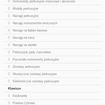
Instrumenty perkusyjne marszowe i akcesoria
Moduły perkusyjne
Naciągi perkusyjne
Naciągi instrumentów etnicznych
Naciągi na bęben basowy
Naciągi na tomy
Naciągi na werble
Perkusyjne pady ćwiczebne
Pozostałe instrumenty perkusyjne
Zestawy perkusyjne
Akustyczne zestawy perkusyjne
Elektroniczne zestawy perkusyjne
Klawisze
Keyboardy
Pianina Cyfrowe