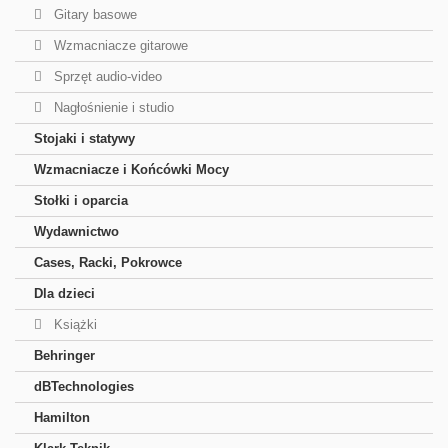
Gitary basowe
Wzmacniacze gitarowe
Sprzęt audio-video
Nagłośnienie i studio
Stojaki i statywy
Wzmacniacze i Końcówki Mocy
Stołki i oparcia
Wydawnictwo
Cases, Racki, Pokrowce
Dla dzieci
Książki
Behringer
dBTechnologies
Hamilton