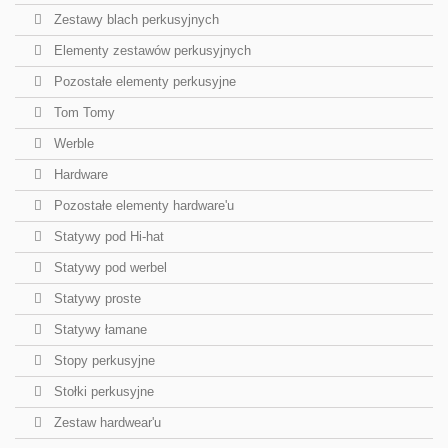
Zestawy blach perkusyjnych
Elementy zestawów perkusyjnych
Pozostałe elementy perkusyjne
Tom Tomy
Werble
Hardware
Pozostałe elementy hardware'u
Statywy pod Hi-hat
Statywy pod werbel
Statywy proste
Statywy łamane
Stopy perkusyjne
Stołki perkusyjne
Zestaw hardwear'u