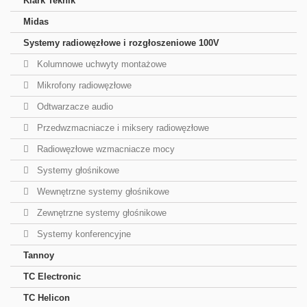
Klark Teknik
Midas
Systemy radiowęzłowe i rozgłoszeniowe 100V
Kolumnowe uchwyty montażowe
Mikrofony radiowęzłowe
Odtwarzacze audio
Przedwzmacniacze i miksery radiowęzłowe
Radiowęzłowe wzmacniacze mocy
Systemy głośnikowe
Wewnętrzne systemy głośnikowe
Zewnętrzne systemy głośnikowe
Systemy konferencyjne
Tannoy
TC Electronic
TC Helicon