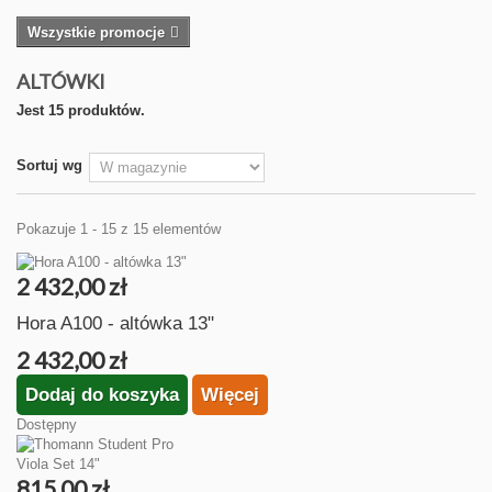
Wszystkie promocje
ALTÓWKI
Jest 15 produktów.
Sortuj wg
Pokazuje 1 - 15 z 15 elementów
2 432,00 zł
Hora A100 - altówka 13"
2 432,00 zł
Dodaj do koszyka
Więcej
Dostępny
815,00 zł