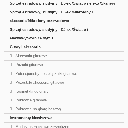
Sprzęt estradowy, studyjny i DJ-ski/Światło i efekty/Skanery
Sprzęt estradowy, studyjny i DJ-ski/Mikrofony i
akcesoria/Mikrofony przewodowe
Sprzęt estradowy, studyjny i DJ-ski/Światło i
efekty/Wytwornice dymu
Gitary i akcesoria
Akcesoria gitarowe
Pazurki gitarowe
Potencjometry i przełączniki gitarowe
Pozostałe akcesoria gitarowe
Kosmetyki do gitary
Pokrowce gitarowe
Pokrowce na gitarę basową
Instrumenty klawiszowe
Moduły brzmieniowe zewnętrzne