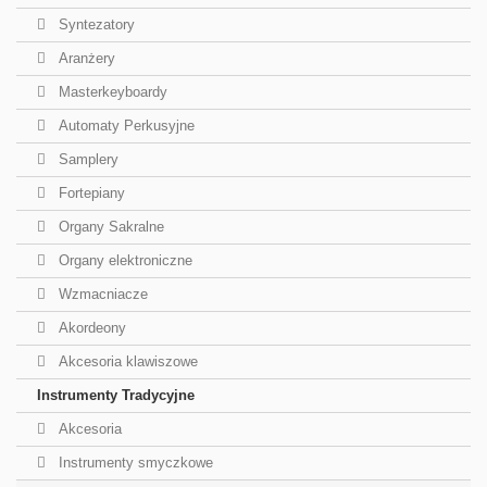
Syntezatory
Aranżery
Masterkeyboardy
Automaty Perkusyjne
Samplery
Fortepiany
Organy Sakralne
Organy elektroniczne
Wzmacniacze
Akordeony
Akcesoria klawiszowe
Instrumenty Tradycyjne
Akcesoria
Instrumenty smyczkowe