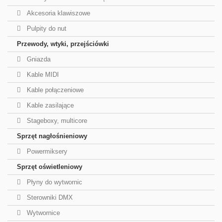
Akcesoria klawiszowe
Pulpity do nut
Przewody, wtyki, przejściówki
Gniazda
Kable MIDI
Kable połączeniowe
Kable zasilające
Stageboxy, multicore
Sprzęt nagłośnieniowy
Powermiksery
Sprzęt oświetleniowy
Płyny do wytwornic
Sterowniki DMX
Wytwornice