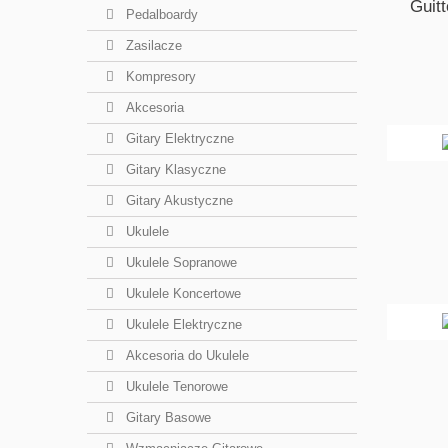
Guit
Pedalboardy
Zasilacze
Kompresory
Akcesoria
Gitary Elektryczne
Gitary Klasyczne
Gitary Akustyczne
Ukulele
Ukulele Sopranowe
Ukulele Koncertowe
Ukulele Elektryczne
Akcesoria do Ukulele
Ukulele Tenorowe
Gitary Basowe