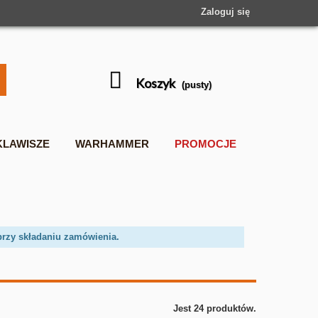
Zaloguj się
Koszyk
(pusty)
KLAWISZE
WARHAMMER
PROMOCJE
przy składaniu zamówienia.
Jest 24 produktów.