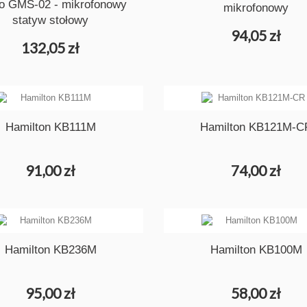
to GMS-02 - mikrofonowy
mikrofonowy
statyw stołowy
94,05 zł
132,05 zł
Hamilton KB111M
Hamilton KB121M-C
91,00 zł
74,00 zł
Hamilton KB236M
Hamilton KB100M
95,00 zł
58,00 zł