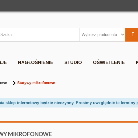
SJE
NAGŁOŚNIENIE
STUDIO
OŚWIETLENIE
nowe
Statywy mikrofonowe
nia sklep internetowy będzie nieczynny. Prosimy uwzględnić te terminy 
YWY MIKROFONOWE