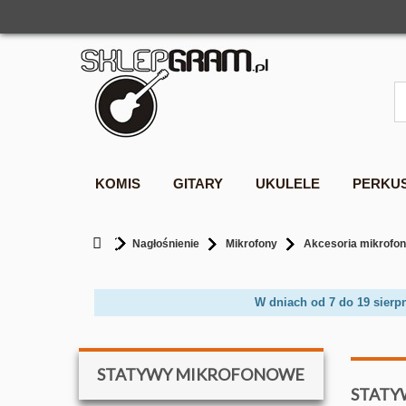
KOMIS
GITARY
UKULELE
PERKU
Nagłośnienie
Mikrofony
Akcesoria mikrofo
W dniach od 7 do 19 sierp
STATYWY MIKROFONOWE
STAT