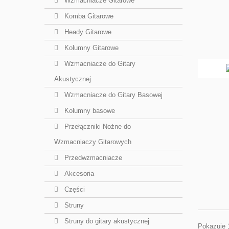
Wzmacniacze Gitarowe
Komba Gitarowe
Heady Gitarowe
Kolumny Gitarowe
Wzmacniacze do Gitary
Akustycznej
Wzmacniacze do Gitary Basowej
Kolumny basowe
Przełączniki Nożne do
Wzmacniaczy Gitarowych
Przedwzmacniacze
Akcesoria
Części
Struny
Struny do gitary akustycznej
Pokazuje 