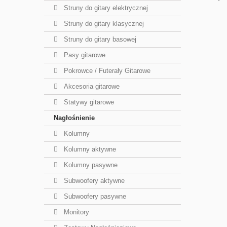
Struny do gitary elektrycznej
Struny do gitary klasycznej
Struny do gitary basowej
Pasy gitarowe
Pokrowce / Futerały Gitarowe
Akcesoria gitarowe
Statywy gitarowe
Nagłośnienie
Kolumny
Kolumny aktywne
Kolumny pasywne
Subwoofery aktywne
Subwoofery pasywne
Monitory