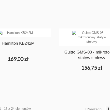
Hamilton KB242M
Guitto GMS-03 - mikrof
statyw stołowy
169,00 zł
156,75 zł
1 - 15 z 24 elementów
1
Poprzedni