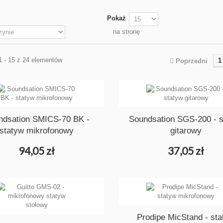
Pokaż
na stronę
1 - 15 z 24 elementów
1
Poprzedni
ndsation SMICS-70 BK -
Soundsation SGS-200 - s
statyw mikrofonowy
gitarowy
94,05 zł
37,05 zł
Prodipe MicStand - st