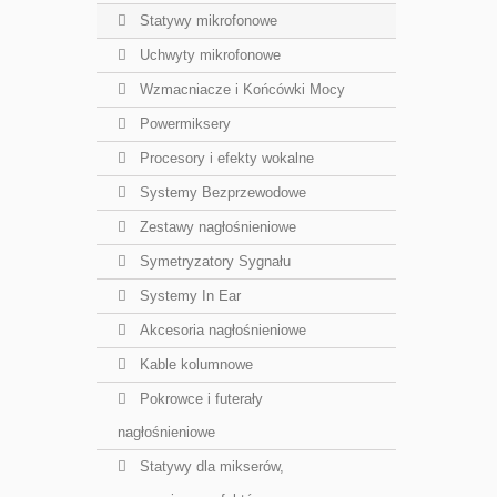
Statywy mikrofonowe
Uchwyty mikrofonowe
Wzmacniacze i Końcówki Mocy
Powermiksery
Procesory i efekty wokalne
Systemy Bezprzewodowe
Zestawy nagłośnieniowe
Symetryzatory Sygnału
Systemy In Ear
Akcesoria nagłośnieniowe
Kable kolumnowe
Pokrowce i futerały
nagłośnieniowe
Statywy dla mikserów,