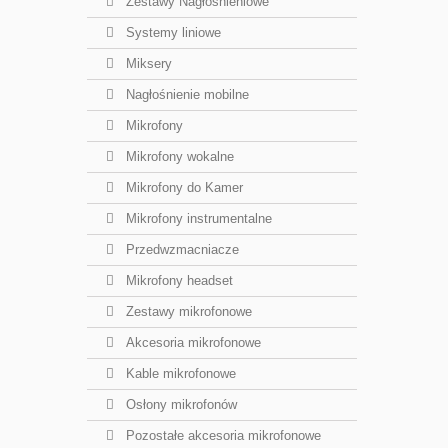
Zestawy Nagłośnieniowe
Systemy liniowe
Miksery
Nagłośnienie mobilne
Mikrofony
Mikrofony wokalne
Mikrofony do Kamer
Mikrofony instrumentalne
Przedwzmacniacze
Mikrofony headset
Zestawy mikrofonowe
Akcesoria mikrofonowe
Kable mikrofonowe
Osłony mikrofonów
Pozostałe akcesoria mikrofonowe