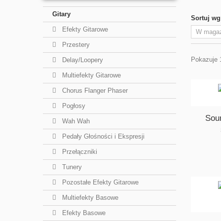
Gitary
Sortuj wg
Efekty Gitarowe
Przestery
Pokazuje 
Delay/Loopery
Multiefekty Gitarowe
Chorus Flanger Phaser
Pogłosy
Sou
Wah Wah
Pedały Głośności i Ekspresji
Przełączniki
Tunery
Pozostałe Efekty Gitarowe
Multiefekty Basowe
Efekty Basowe