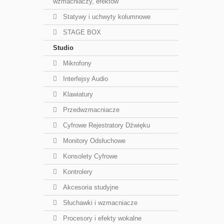
wzmacniaczy, efektów
Statywy i uchwyty kolumnowe
STAGE BOX
Studio
Mikrofony
Interfejsy Audio
Klawiatury
Przedwzmacniacze
Cyfrowe Rejestratory Dźwięku
Monitory Odsłuchowe
Konsolety Cyfrowe
Kontrolery
Akcesoria studyjne
Słuchawki i wzmacniacze
Procesory i efekty wokalne