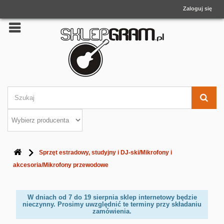
Zaloguj się
Sprzęt estradowy, studyjny i DJ-ski/Mikrofony i
akcesoria/Mikrofony przewodowe
W dniach od 7 do 19 sierpnia sklep internetowy będzie
nieczynny. Prosimy uwzględnić te terminy przy składaniu
zamówienia.