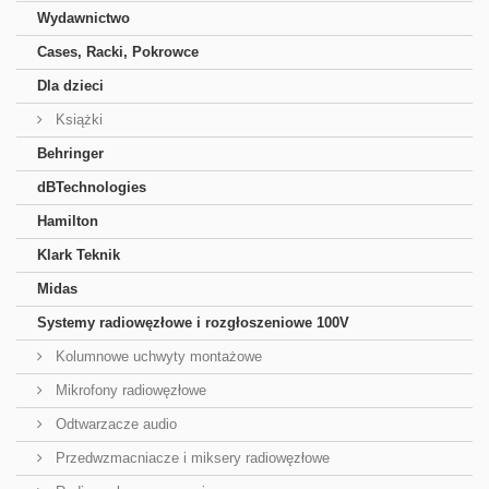
Wydawnictwo
Cases, Racki, Pokrowce
Dla dzieci
Książki
Behringer
dBTechnologies
Hamilton
Klark Teknik
Midas
Systemy radiowęzłowe i rozgłoszeniowe 100V
Kolumnowe uchwyty montażowe
Mikrofony radiowęzłowe
Odtwarzacze audio
Przedwzmacniacze i miksery radiowęzłowe