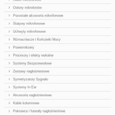
Osłony mikrofonów
Pozostałe akcesoria mikrofonowe
Statywy mikrofonowe
Uchwyty mikrofonowe
Wzmacniacze i Końcówki Mocy
Powermiksery
Procesory i efekty wokalne
Systemy Bezprzewodowe
Zestawy nagłośnieniowe
Symetryzatory Sygnału
Systemy In Ear
Akcesoria nagłośnieniowe
Kable kolumnowe
Pokrowce i futerały nagłośnieniowe