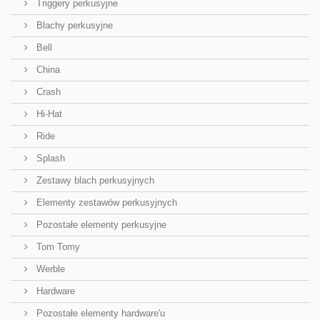
Triggery perkusyjne
Blachy perkusyjne
Bell
China
Crash
Hi-Hat
Ride
Splash
Zestawy blach perkusyjnych
Elementy zestawów perkusyjnych
Pozostałe elementy perkusyjne
Tom Tomy
Werble
Hardware
Pozostałe elementy hardware'u