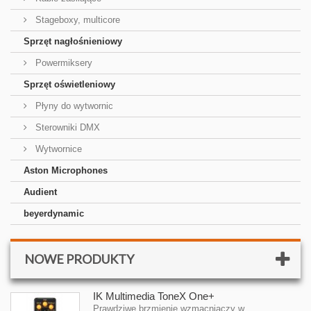
Stageboxy, multicore
Sprzęt nagłośnieniowy
Powermiksery
Sprzęt oświetleniowy
Płyny do wytwornic
Sterowniki DMX
Wytwornice
Aston Microphones
Audient
beyerdynamic
NOWE PRODUKTY
IK Multimedia ToneX One+
Prawdziwe brzmienie wzmacniaczy w