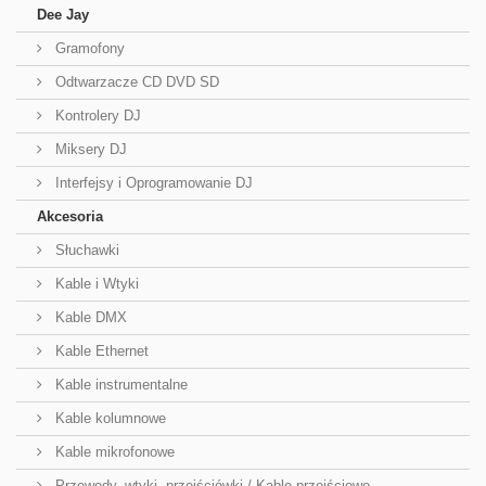
Dee Jay
Gramofony
Odtwarzacze CD DVD SD
Kontrolery DJ
Miksery DJ
Interfejsy i Oprogramowanie DJ
Akcesoria
Słuchawki
Kable i Wtyki
Kable DMX
Kable Ethernet
Kable instrumentalne
Kable kolumnowe
Kable mikrofonowe
Przewody, wtyki, przejściówki / Kable przejściowe