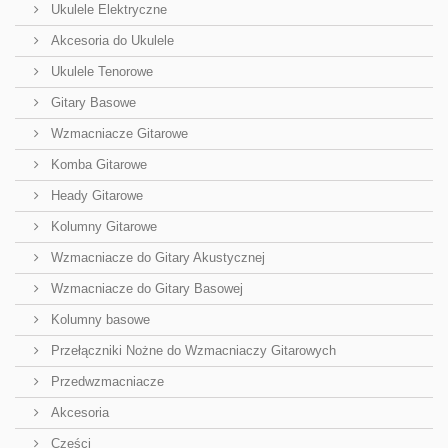
Ukulele Elektryczne
Akcesoria do Ukulele
Ukulele Tenorowe
Gitary Basowe
Wzmacniacze Gitarowe
Komba Gitarowe
Heady Gitarowe
Kolumny Gitarowe
Wzmacniacze do Gitary Akustycznej
Wzmacniacze do Gitary Basowej
Kolumny basowe
Przełączniki Nożne do Wzmacniaczy Gitarowych
Przedwzmacniacze
Akcesoria
Części