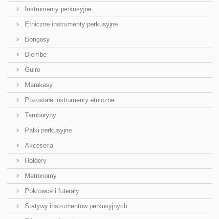
Instrumenty perkusyjne
Etniczne instrumenty perkusyjne
Bongosy
Djembe
Guiro
Marakasy
Pozostałe instrumenty etniczne
Tamburyny
Pałki perkusyjne
Akcesoria
Holdery
Metronomy
Pokrowce i futerały
Statywy instrumentów perkusyjnych