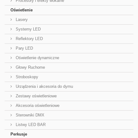
Procesory i efekty wokalne
Oświetlenie
Lasery
Systemy LED
Reflektory LED
Pary LED
Oświetlenie dynamiczne
Głowy Ruchome
Stroboskopy
Urządzenia i akcesoria do dymu
Zestawy oświetleniowe
Akcesoria oświetleniowe
Sterowniki DMX
Listwy LED BAR
Perkusje