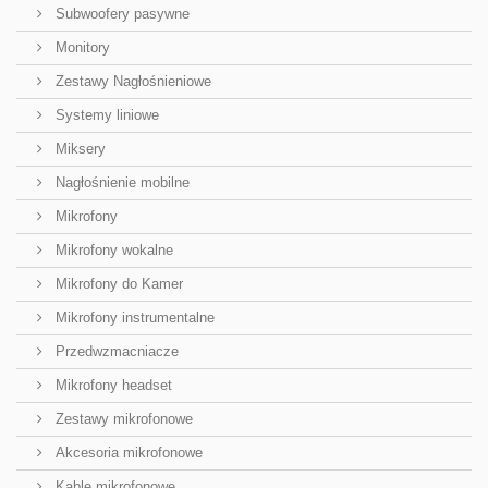
Subwoofery pasywne
Monitory
Zestawy Nagłośnieniowe
Systemy liniowe
Miksery
Nagłośnienie mobilne
Mikrofony
Mikrofony wokalne
Mikrofony do Kamer
Mikrofony instrumentalne
Przedwzmacniacze
Mikrofony headset
Zestawy mikrofonowe
Akcesoria mikrofonowe
Kable mikrofonowe