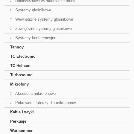
Radiowęzłowe wzmacniacze mocy
Systemy głośnikowe
Wewnętrzne systemy głośnikowe
Zewnętrzne systemy głośnikowe
Systemy konferencyjne
Tannoy
TC Electronic
TC Helicon
Turbosound
Mikrofony
Akcesoria mikrofonowe
Pokrowce i futerały dla mikrofonów
Kable i wtyki
Perkusje
Warhammer