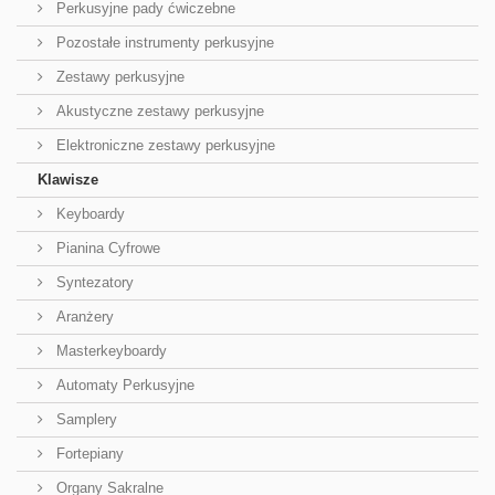
Perkusyjne pady ćwiczebne
Pozostałe instrumenty perkusyjne
Zestawy perkusyjne
Akustyczne zestawy perkusyjne
Elektroniczne zestawy perkusyjne
Klawisze
Keyboardy
Pianina Cyfrowe
Syntezatory
Aranżery
Masterkeyboardy
Automaty Perkusyjne
Samplery
Fortepiany
Organy Sakralne