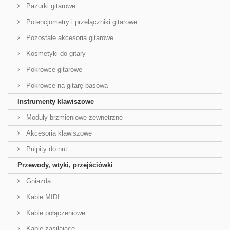
Pazurki gitarowe
Potencjometry i przełączniki gitarowe
Pozostałe akcesoria gitarowe
Kosmetyki do gitary
Pokrowce gitarowe
Pokrowce na gitarę basową
Instrumenty klawiszowe
Moduły brzmieniowe zewnętrzne
Akcesoria klawiszowe
Pulpity do nut
Przewody, wtyki, przejściówki
Gniazda
Kable MIDI
Kable połączeniowe
Kable zasilające