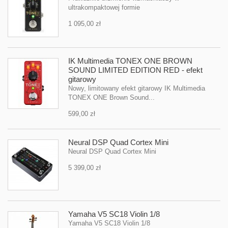
ultrakompaktowej formie
1 095,00 zł
IK Multimedia TONEX ONE BROWN
SOUND LIMITED EDITION RED - efekt
gitarowy
Nowy, limitowany efekt gitarowy IK Multimedia
TONEX ONE Brown Sound...
599,00 zł
Neural DSP Quad Cortex Mini
Neural DSP Quad Cortex Mini
5 399,00 zł
Yamaha V5 SC18 Violin 1/8
Yamaha V5 SC18 Violin 1/8