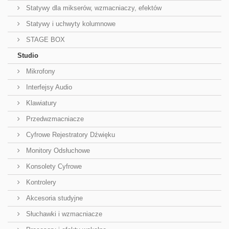
Statywy dla mikserów, wzmacniaczy, efektów
Statywy i uchwyty kolumnowe
STAGE BOX
Studio
Mikrofony
Interfejsy Audio
Klawiatury
Przedwzmacniacze
Cyfrowe Rejestratory Dźwięku
Monitory Odsłuchowe
Konsolety Cyfrowe
Kontrolery
Akcesoria studyjne
Słuchawki i wzmacniacze