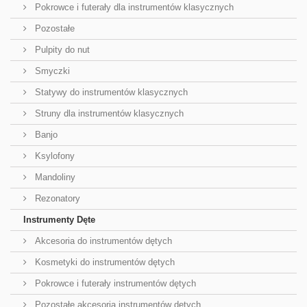
Pokrowce i futerały dla instrumentów klasycznych
Pozostałe
Pulpity do nut
Smyczki
Statywy do instrumentów klasycznych
Struny dla instrumentów klasycznych
Banjo
Ksylofony
Mandoliny
Rezonatory
Instrumenty Dęte
Akcesoria do instrumentów dętych
Kosmetyki do instrumentów dętych
Pokrowce i futerały instrumentów dętych
Pozostałe akcesoria instrumentów dętych