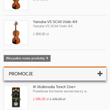
Yamaha V5 SC44 Violin 4/4
Yamaha V5 SC44 Violin 4/4
1 969,00 zł
Wszystkie nowe produkty
PROMOCJE
IK Multimedia ToneX One+
Prawdziwe brzmienie wzmacniaczy w...
1 095,00 zł
1 195,00 zł