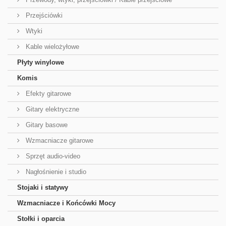
Przejściówki
Wtyki
Kable wielożyłowe
Płyty winylowe
Komis
Efekty gitarowe
Gitary elektryczne
Gitary basowe
Wzmacniacze gitarowe
Sprzęt audio-video
Nagłośnienie i studio
Stojaki i statywy
Wzmacniacze i Końcówki Mocy
Stołki i oparcia