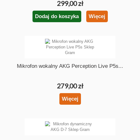
299,00 zł
Dodaj do koszyka
Więcej
Mikrofon wokalny AKG Perception Live P5s...
279,00 zł
Więcej