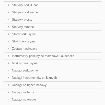
Statywy pod Hi-hat
Statywy pod werbel
Statywy proste
Statywy łamane
Stopy perkusyjne
Stołki perkusyjne
Zestaw hardwear'u
Instrumenty perkusyjne marszowe i akcesoria
Moduły perkusyjne
Naciągi perkusyjne
Naciągi instrumentów etnicznych
Naciągi na bęben basowy
Naciągi na tomy
Naciągi na werble