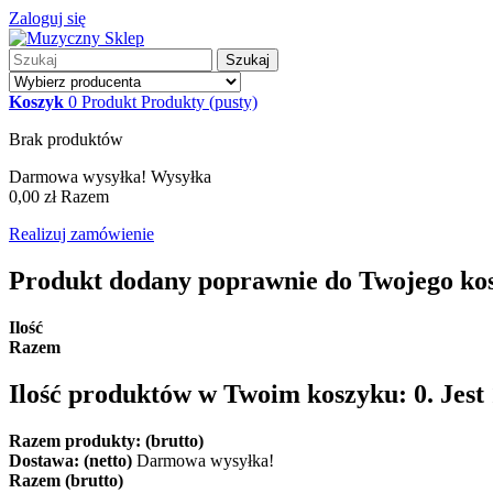
Zaloguj się
Szukaj
Koszyk
0
Produkt
Produkty
(pusty)
Brak produktów
Darmowa wysyłka!
Wysyłka
0,00 zł
Razem
Realizuj zamówienie
Produkt dodany poprawnie do Twojego ko
Ilość
Razem
Ilość produktów w Twoim koszyku:
0
.
Jest
Razem produkty: (brutto)
Dostawa: (netto)
Darmowa wysyłka!
Razem (brutto)