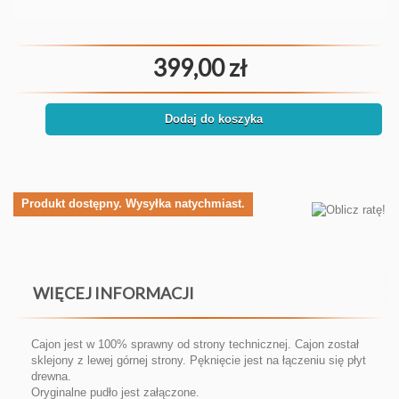
399,00 zł
Dodaj do koszyka
Produkt dostępny. Wysyłka natychmiast.
WIĘCEJ INFORMACJI
Cajon jest w 100% sprawny od strony technicznej. Cajon został
sklejony z lewej górnej strony. Pęknięcie jest na łączeniu się płyt
drewna.
Oryginalne pudło jest załączone.