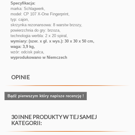
Specyfikacja:
marka: Schlagwerk,
model: CP 107 X-One Fingerprint,
typ: cajon,
skrzynka rezonansowa: 8 warstw brzozy,
powierzchnia do gry: brzoza,
technologia werbla: 2 x 20 spiral,
wymiary: (szer. x gł. x wys.): 30 x 30 x 50 cm,
waga: 3,9 kg,
wzór: odcisk palca,
wyprodukowano w Niemczech
OPINIE
Bądź pierwszym który napisze recenzję !
30 INNE PRODUKTY W TEJ SAMEJ
KATEGORII: