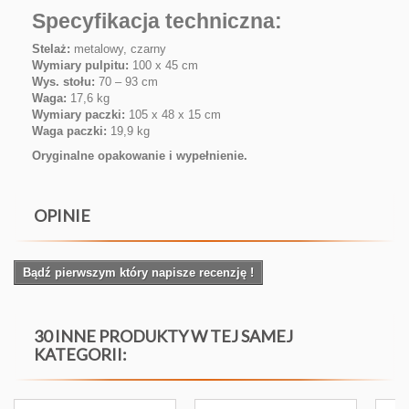
Specyfikacja techniczna:
Stelaż:
metalowy, czarny
Wymiary pulpitu:
100 x 45 cm
Wys. stołu:
70 – 93 cm
Waga:
17,6 kg
Wymiary paczki:
105 x 48 x 15 cm
Waga paczki:
19,9 kg
Oryginalne opakowanie i wypełnienie.
OPINIE
Bądź pierwszym który napisze recenzję !
30 INNE PRODUKTY W TEJ SAMEJ
KATEGORII: