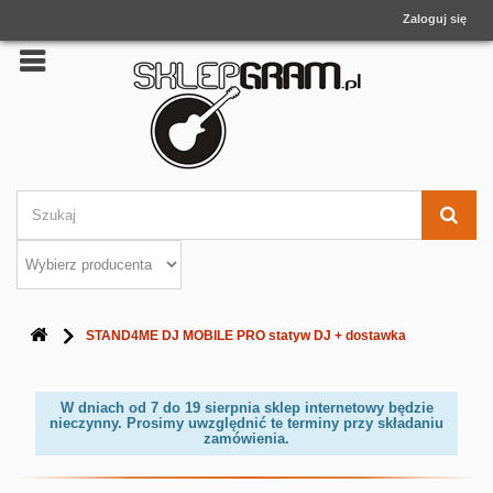
Zaloguj się
STAND4ME DJ MOBILE PRO statyw DJ + dostawka
W dniach od 7 do 19 sierpnia sklep internetowy będzie
nieczynny. Prosimy uwzględnić te terminy przy składaniu
zamówienia.