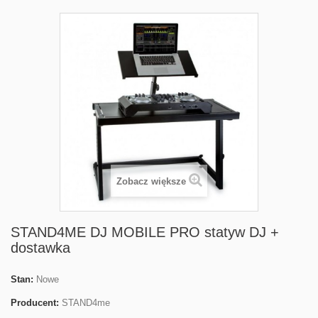
Zobacz większe
STAND4ME DJ MOBILE PRO statyw DJ +
dostawka
Stan:
Nowe
Producent:
STAND4me