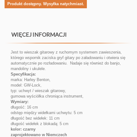
Produkt dostępny. Wysyłka natychmiast.
WIĘCEJ INFORMACJI
Jest to wieszak gitarowy z ruchomym systemem zawieszenia,
którego wspornik zaciska gryf gitary po załadowaniu i otwiera się
automatycznie po rozładowaniu. Nadaje się również do banjo,
mandoliny i ukulele.
Specyfikacja:
marka: Harley Benton,
model: GW-Lock,
typ: uchwyt / wieszak gitarowy,
gumowa wyściółka chroniąca instrument,
Wymiary:
długość: 16 cm
odstęp między widełkami uchwytu: 5 cm
długość bez widełek: 11 cm
długość widełek z blokadą: 5 cm
kolor: czarny
zaprojektowano w Niemczech