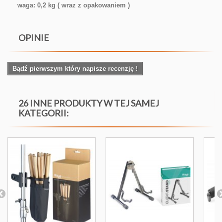
waga: 0,2 kg ( wraz z opakowaniem )
OPINIE
Bądź pierwszym który napisze recenzję !
26 INNE PRODUKTY W TEJ SAMEJ
KATEGORII: