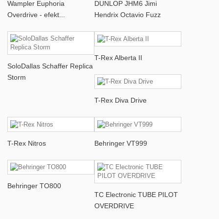
Wampler Euphoria
DUNLOP JHM6 Jimi
Overdrive - efekt...
Hendrix Octavio Fuzz
T-Rex Alberta II
SoloDallas Schaffer Replica
Storm
T-Rex Diva Drive
T-Rex Nitros
Behringer VT999
Behringer TO800
TC Electronic TUBE PILOT
OVERDRIVE