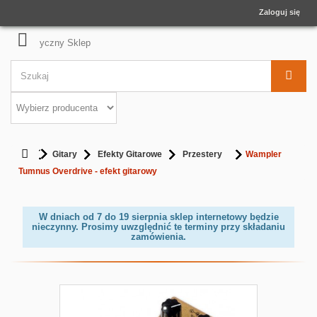
Zaloguj się
Gitary
Efekty Gitarowe
Przestery
Wampler
Tumnus Overdrive - efekt gitarowy
W dniach od 7 do 19 sierpnia sklep internetowy będzie
nieczynny. Prosimy uwzględnić te terminy przy składaniu
zamówienia.