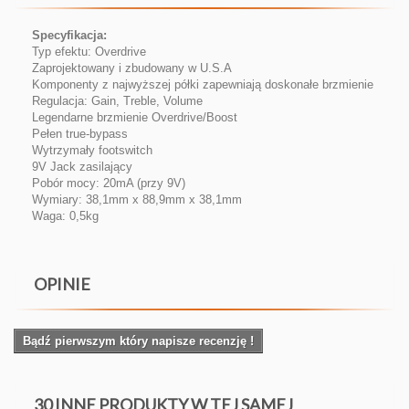
Specyfikacja:
Typ efektu: Overdrive
Zaprojektowany i zbudowany w U.S.A
Komponenty z najwyższej półki zapewniają doskonałe brzmienie
Regulacja: Gain, Treble, Volume
Legendarne brzmienie Overdrive/Boost
Pełen true-bypass
Wytrzymały footswitch
9V Jack zasilający
Pobór mocy: 20mA (przy 9V)
Wymiary: 38,1mm x 88,9mm x 38,1mm
Waga: 0,5kg
OPINIE
Bądź pierwszym który napisze recenzję !
30 INNE PRODUKTY W TEJ SAMEJ