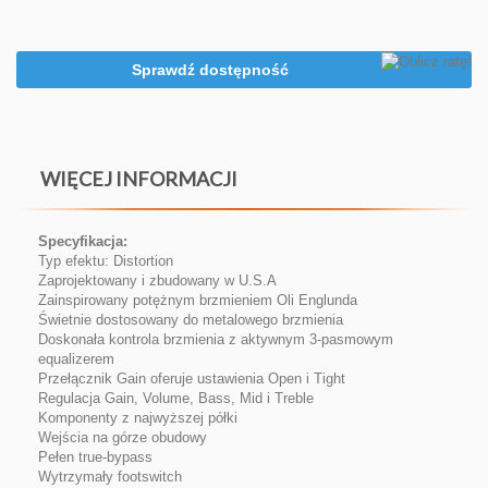
Sprawdź dostępność
WIĘCEJ INFORMACJI
Specyfikacja:
Typ efektu: Distortion
Zaprojektowany i zbudowany w U.S.A
Zainspirowany potężnym brzmieniem Oli Englunda
Świetnie dostosowany do metalowego brzmienia
Doskonała kontrola brzmienia z aktywnym 3-pasmowym
equalizerem
Przełącznik Gain oferuje ustawienia Open i Tight
Regulacja Gain, Volume, Bass, Mid i Treble
Komponenty z najwyższej półki
Wejścia na górze obudowy
Pełen true-bypass
Wytrzymały footswitch