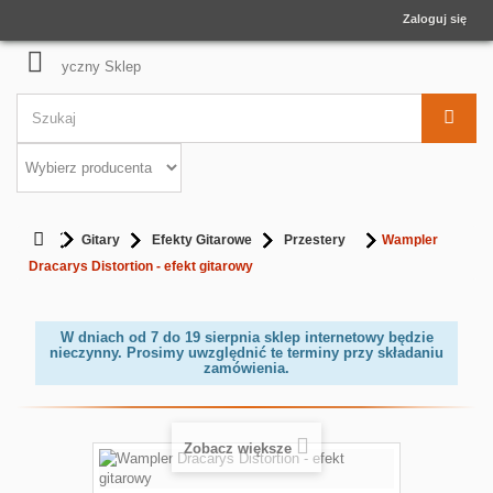
Zaloguj się
Gitary
Efekty Gitarowe
Przestery
Wampler
Dracarys Distortion - efekt gitarowy
W dniach od 7 do 19 sierpnia sklep internetowy będzie
nieczynny. Prosimy uwzględnić te terminy przy składaniu
zamówienia.
Zobacz większe