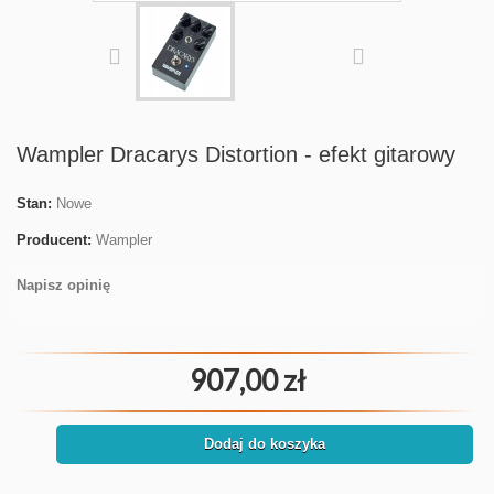
Wampler Dracarys Distortion - efekt gitarowy
Stan:
Nowe
Producent:
Wampler
Napisz opinię
907,00 zł
Dodaj do koszyka