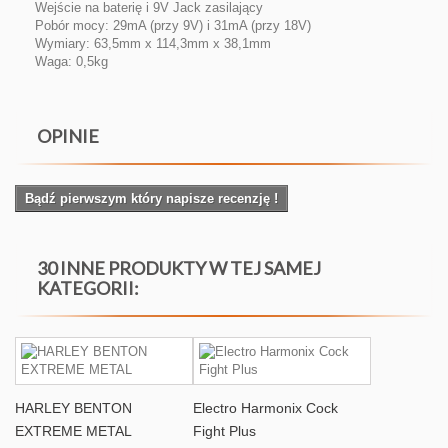
Wejście na baterię i 9V Jack zasilający
Pobór mocy: 29mA (przy 9V) i 31mA (przy 18V)
Wymiary: 63,5mm x 114,3mm x 38,1mm
Waga: 0,5kg
OPINIE
Bądź pierwszym który napisze recenzję !
30 INNE PRODUKTY W TEJ SAMEJ
KATEGORII:
HARLEY BENTON
Electro Harmonix Cock
EXTREME METAL
Fight Plus