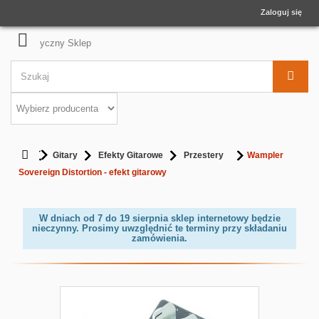
Zaloguj się
Gitary
Efekty Gitarowe
Przestery
Wampler
Sovereign Distortion - efekt gitarowy
W dniach od 7 do 19 sierpnia sklep internetowy będzie
nieczynny. Prosimy uwzględnić te terminy przy składaniu
zamówienia.