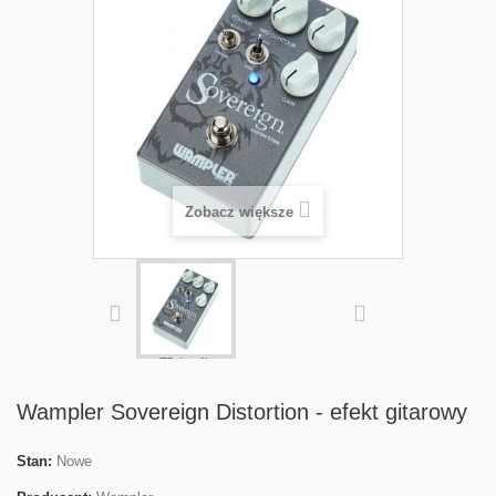
Zobacz większe
Wampler Sovereign Distortion - efekt gitarowy
Stan:
Nowe