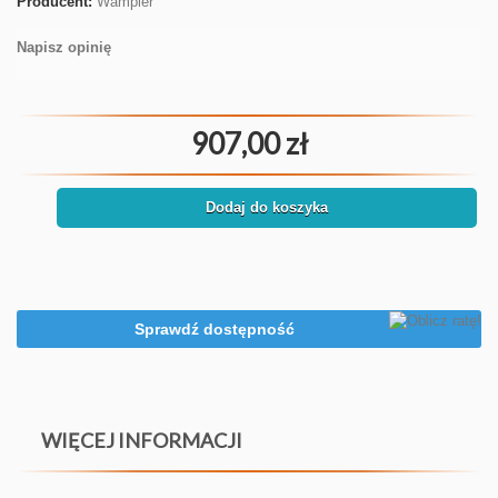
Producent:
Wampler
Napisz opinię
907,00 zł
Dodaj do koszyka
Sprawdź dostępność
WIĘCEJ INFORMACJI