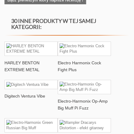
Bądź pierwszym który napisze recenzję !
30 INNE PRODUKTY W TEJ SAMEJ
KATEGORII:
HARLEY BENTON
Electro Harmonix Cock
EXTREME METAL
Fight Plus
Digitech Ventura Vibe
Electro-Harmonix Op-Amp
Big Muff Pi Fuzz