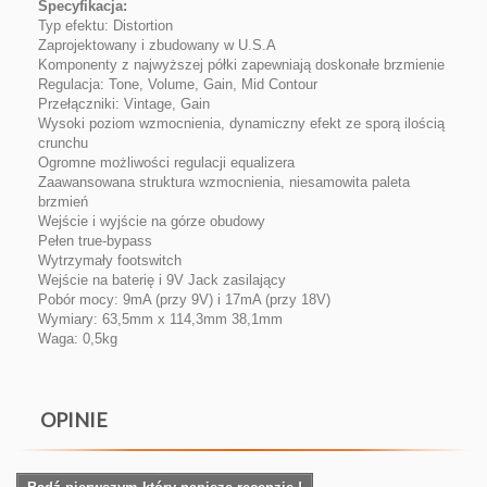
Specyfikacja:
Typ efektu: Distortion
Zaprojektowany i zbudowany w U.S.A
Komponenty z najwyższej półki zapewniają doskonałe brzmienie
Regulacja: Tone, Volume, Gain, Mid Contour
Przełączniki: Vintage, Gain
Wysoki poziom wzmocnienia, dynamiczny efekt ze sporą ilością
crunchu
Ogromne możliwości regulacji equalizera
Zaawansowana struktura wzmocnienia, niesamowita paleta
brzmień
Wejście i wyjście na górze obudowy
Pełen true-bypass
Wytrzymały footswitch
Wejście na baterię i 9V Jack zasilający
Pobór mocy: 9mA (przy 9V) i 17mA (przy 18V)
Wymiary: 63,5mm x 114,3mm 38,1mm
Waga: 0,5kg
OPINIE