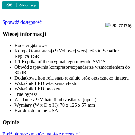
Sprawdź dostępność
Więcej informacji
Booster gitarowy
Kompaktowa wersja 9 Voltowej wersji efektu Schaffer
Replica TSR
1:1 Replika of the oryginalnego obwodu SVDS
Obwód zapewnia kompresor/expander ze wzmocnieniem do
30 dB
Dodatkowa kontrola snap reguluje próg optycznego limitera
Wskaźnik LED włączenia efektu
Wskaźnik LED boostera
True bypass
Zasilanie z 9 V baterii lub zasilacza (opcja)
Wymiary (W x D x H): 70 x 125 x 57 mm
Handmade in the USA
Opinie
Bądź pierwszym który napisze recenzję !