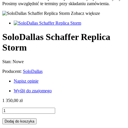
Prosimy uwzględnić te terminy przy składaniu zamówienia.
Zobacz większe
SoloDallas Schaffer Replica
Storm
Stan:
Nowe
Producent:
SoloDallas
Napisz opinię
Wyślij do znajomego
1 350,00 zł
Dodaj do koszyka