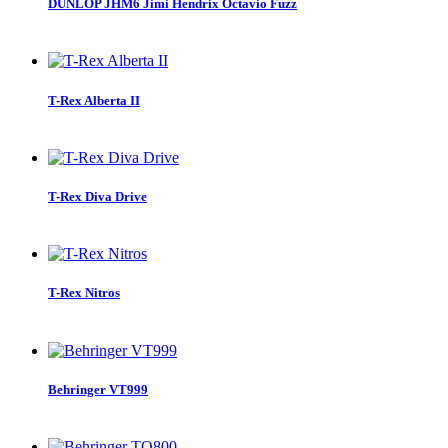
DUNLOP JHM6 Jimi Hendrix Octavio Fuzz
T-Rex Alberta II
T-Rex Diva Drive
T-Rex Nitros
Behringer VT999