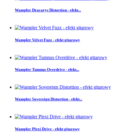
Wampler Dracarys Distortion - efekt...
Wampler Velvet Fuzz - efekt gitarowy
Wampler Tumnus Overdrive - efekt...
Wampler Sovereign Distortion - efekt...
Wampler Plexi Drive - efekt gitarowy