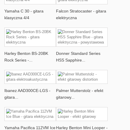
Yamaha C 30 - gitara
Falcon Stratocaster - gitara
klasyczna 4/4
elektryczna
Harley Benton BS-20BK
Donner Standard Series
Rock Series -...
HSS Sapphire...
Ibanez AAD300CE-LGS -
Palmer Mutterstolz - efekt
gitara...
gitarowy...
Yamaha Pacifica 112VM Ice
Harley Benton Mini Looper -