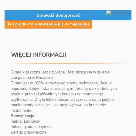
Sprawdź dostępność
Ten produkt nie występuje już w magazynie
WIĘCEJ INFORMACJI
Gitara klasyczna jest używana. Jest dostępna w sklepie
stacjonarna w Koszalinie.
Gitara jest w 100% sprawna od strony technicznej.Jest w
naprawdę dobrym stanie wizualnym ( trochę raczej drobnych
rysek z przodu i głównie tyłu korpusu od normalnego
użytkowania. Z tyłu lekkie obicia. Oczywiście są to jedynie
mankamenty wizualne - nie mają wpływu na brzmienie
instrumentu.
Specyfikacja:
marka: LexiBook,
rodzaj: gitara klasyczna,
wersja: praworęczna,