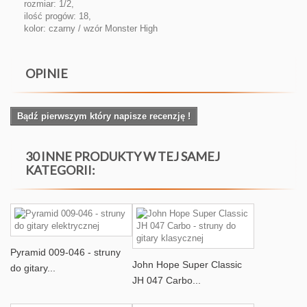
rozmiar: 1/2,
ilość progów: 18,
kolor: czarny / wzór Monster High
OPINIE
Bądź pierwszym który napisze recenzję !
30 INNE PRODUKTY W TEJ SAMEJ
KATEGORII:
Pyramid 009-046 - struny
John Hope Super Classic
do gitary...
JH 047 Carbo...