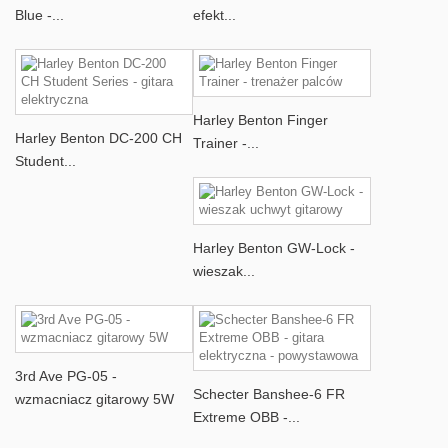
Blue -...
efekt...
Harley Benton Finger
Harley Benton DC-200 CH
Trainer -...
Student...
Harley Benton GW-Lock -
wieszak...
3rd Ave PG-05 -
Schecter Banshee-6 FR
wzmacniacz gitarowy 5W
Extreme OBB -...