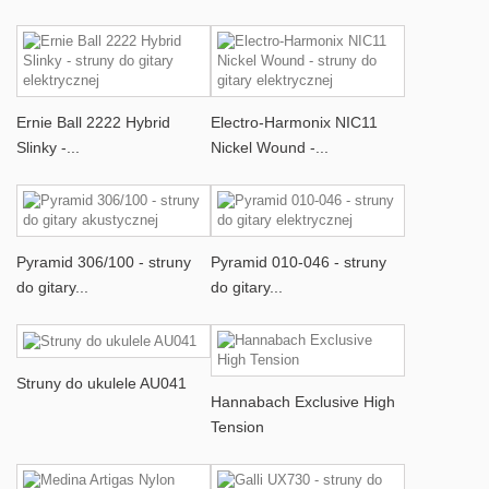
Ernie Ball 2222 Hybrid
Electro-Harmonix NIC11
Slinky -...
Nickel Wound -...
Pyramid 306/100 - struny
Pyramid 010-046 - struny
do gitary...
do gitary...
Struny do ukulele AU041
Hannabach Exclusive High
Tension