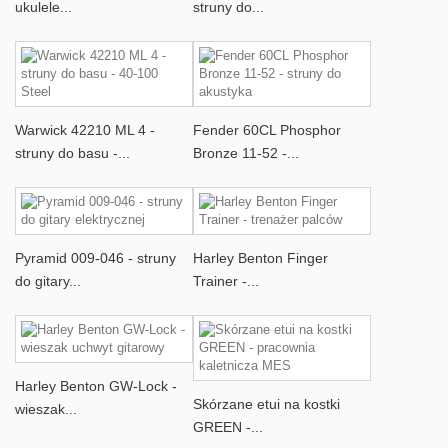
ukulele...
struny do...
Warwick 42210 ML 4 -
Fender 60CL Phosphor
struny do basu -...
Bronze 11-52 -...
Pyramid 009-046 - struny
Harley Benton Finger
do gitary...
Trainer -...
Harley Benton GW-Lock -
Skórzane etui na kostki
wieszak...
GREEN -...