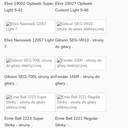
Elixir 19002 Optiweb Super
Elixir 19027 Optiweb
Light 9-42
Custom Light 9-46
Elixir Nanoweb 12057 Light
Gibson SEG-VR10 - struny
7
do gitary...
Gibson SEG-700L struny do
Fender 150R - struny do
gitary...
gitary...
Ernie Ball 2223 Super
Ernie Ball 2221 Regular
Slinky - struny...
Slinky -...