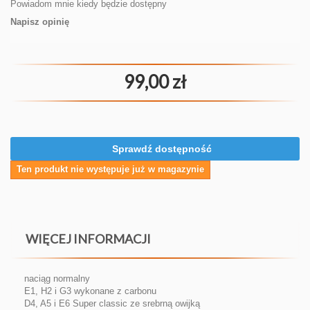
Powiadom mnie kiedy będzie dostępny
Napisz opinię
99,00 zł
Sprawdź dostępność
Ten produkt nie występuje już w magazynie
WIĘCEJ INFORMACJI
naciąg normalny
E1, H2 i G3 wykonane z carbonu
D4, A5 i E6 Super classic ze srebrną owijką