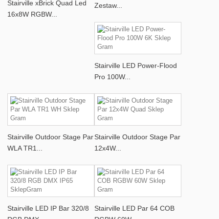
Stairville xBrick Quad Led
Zestaw...
16x8W RGBW...
Stairville LED Power-Flood
Pro 100W...
Stairville Outdoor Stage Par
Stairville Outdoor Stage Par
WLA TR1...
12x4W...
Stairville LED IP Bar 320/8
Stairville LED Par 64 COB