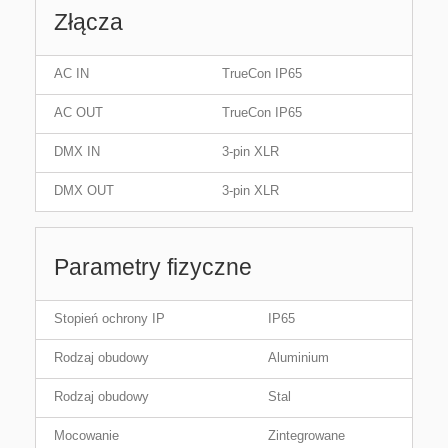
Złącza
AC IN
TrueCon IP65
AC OUT
TrueCon IP65
DMX IN
3-pin XLR
DMX OUT
3-pin XLR
Parametry fizyczne
Stopień ochrony IP
IP65
Rodzaj obudowy
Aluminium
Rodzaj obudowy
Stal
Mocowanie
Zintegrowane