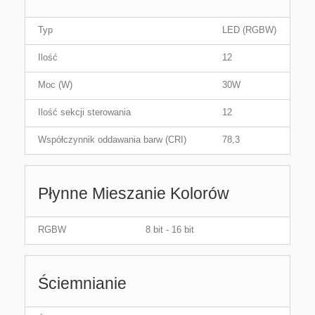
Typ
LED (RGBW)
Ilość
12
Moc (W)
30W
Ilość sekcji sterowania
12
Współczynnik oddawania barw (CRI)
78,3
Płynne Mieszanie Kolorów
RGBW
8 bit - 16 bit
Ściemnianie