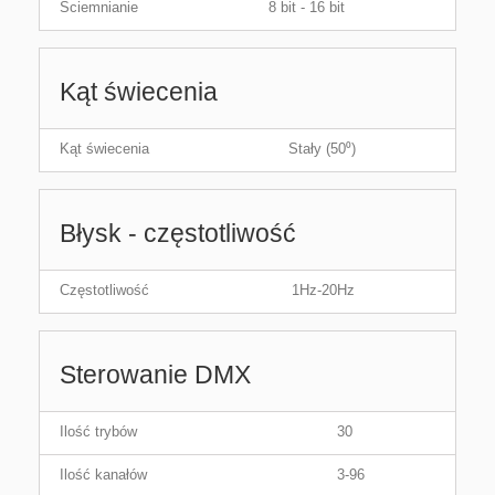
Ściemnianie
8 bit - 16 bit
Kąt świecenia
Kąt świecenia
Stały (50⁰)
Błysk - częstotliwość
Częstotliwość
1Hz-20Hz
Sterowanie DMX
Ilość trybów
30
Ilość kanałów
3-96