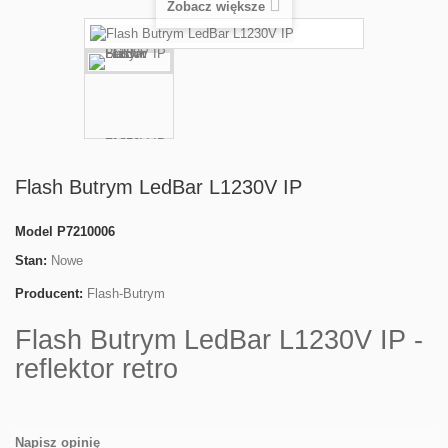
Zobacz większe
Flash Butrym LedBar L1230V IP
Model
P7210006
Stan:
Nowe
Producent:
Flash-Butrym
Flash Butrym LedBar L1230V IP -
reflektor retro
Napisz opinię