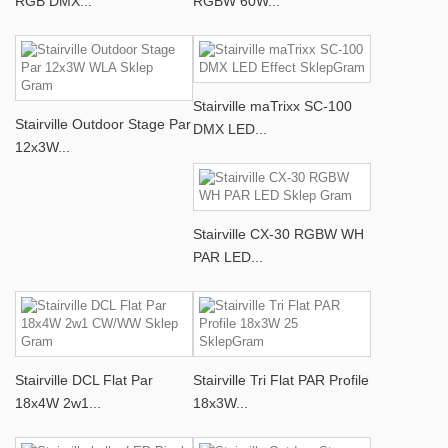
RGB DMX...
RGBW 60W...
Stairville maTrixx SC-100
Stairville Outdoor Stage Par
DMX LED...
12x3W...
Stairville CX-30 RGBW WH
PAR LED...
Stairville DCL Flat Par
Stairville Tri Flat PAR Profile
18x4W 2w1...
18x3W...