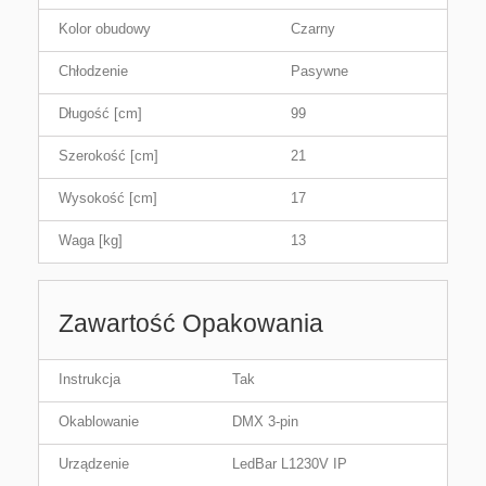
Kolor obudowy
Czarny
Chłodzenie
Pasywne
Długość [cm]
99
Szerokość [cm]
21
Wysokość [cm]
17
Waga [kg]
13
Zawartość Opakowania
Instrukcja
Tak
Okablowanie
DMX 3-pin
Urządzenie
LedBar L1230V IP