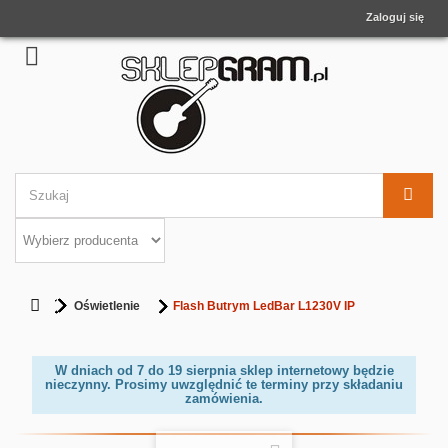
Zaloguj się
Oświetlenie
Flash Butrym LedBar L1230V IP
W dniach od 7 do 19 sierpnia sklep internetowy będzie
nieczynny. Prosimy uwzględnić te terminy przy składaniu
zamówienia.