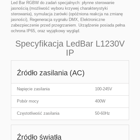
Led Bar RGBW do zadań specjalnych: płynne sterowanie
jasnością (możliwość wyboru krzywej charakterystyki
sterowania), symulacja żarówki (opóźniona reakcja na zmianę
jasności), Regeneracja sygnału DMX, Elektroniczne
zabezpieczenie przed przegrzaniem. Urządzenie posiada pełna
ochrona IP65, oraz wyjątkowy wygląd.
Specyfikacja LedBar L1230V
IP
Źródło zasilania (AC)
Napięcie zasilania
100-245V
Pobór mocy
400W
Częstotliwość zasilania
50-60Hz
Źródło światła