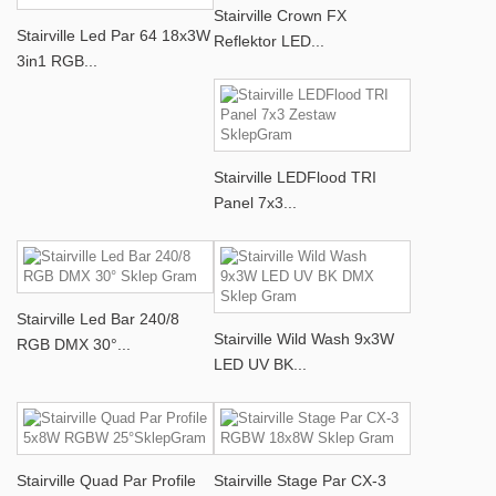
Stairville Crown FX
Stairville Led Par 64 18x3W
Reflektor LED...
3in1 RGB...
Stairville LEDFlood TRI
Panel 7x3...
Stairville Led Bar 240/8
Stairville Wild Wash 9x3W
RGB DMX 30°...
LED UV BK...
Stairville Quad Par Profile
Stairville Stage Par CX-3