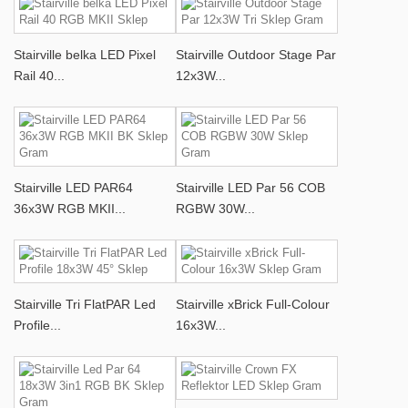
Stairville belka LED Pixel
Stairville Outdoor Stage Par
Rail 40...
12x3W...
Stairville LED PAR64
Stairville LED Par 56 COB
36x3W RGB MKII...
RGBW 30W...
Stairville Tri FlatPAR Led
Stairville xBrick Full-Colour
Profile...
16x3W...