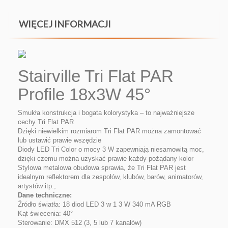
WIĘCEJ INFORMACJI
Stairville Tri Flat PAR
Profile 18x3W 45°
Smukła konstrukcja i bogata kolorystyka – to najważniejsze
cechy Tri Flat PAR
Dzięki niewielkim rozmiarom Tri Flat PAR można zamontować
lub ustawić prawie wszędzie
Diody LED Tri Color o mocy 3 W zapewniają niesamowitą moc,
dzięki czemu można uzyskać prawie każdy pożądany kolor
Stylowa metalowa obudowa sprawia, że ​​Tri Flat PAR jest
idealnym reflektorem dla zespołów, klubów, barów, animatorów,
artystów itp.,
Dane techniczne:
Źródło światła: 18 diod LED 3 w 1 3 W 340 mA RGB
Kąt świecenia: 40°
Sterowanie: DMX 512 (3, 5 lub 7 kanałów)