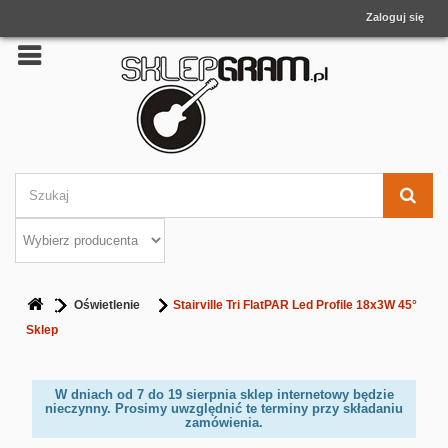
Zaloguj się
Oświetlenie
Stairville Tri FlatPAR Led Profile 18x3W 45°
Sklep
W dniach od 7 do 19 sierpnia sklep internetowy będzie
nieczynny. Prosimy uwzględnić te terminy przy składaniu
zamówienia.