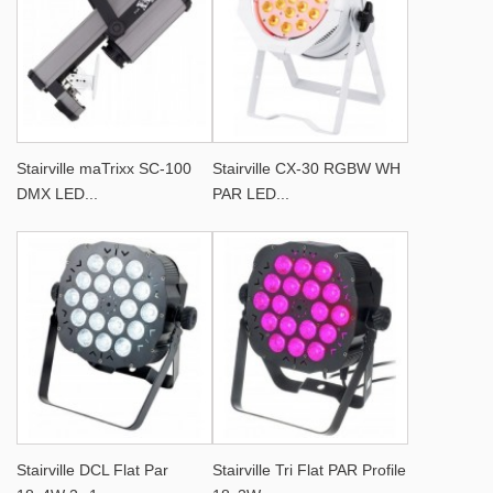
Stairville maTrixx SC-100
Stairville CX-30 RGBW WH
DMX LED...
PAR LED...
Stairville DCL Flat Par
Stairville Tri Flat PAR Profile