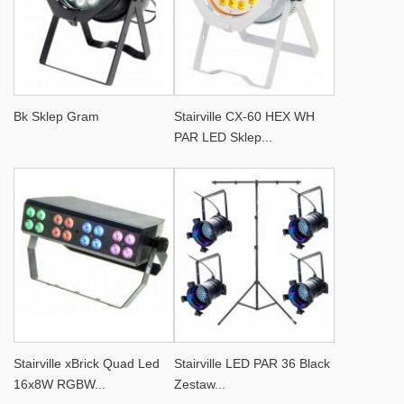
Bk Sklep Gram
Stairville CX-60 HEX WH
PAR LED Sklep...
Stairville xBrick Quad Led
Stairville LED PAR 36 Black
16x8W RGBW...
Zestaw...