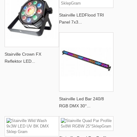
Stairville LEDFlood TRI
Panel 7x3...
Stairville Crown FX
Reflektor LED...
Stairville Led Bar 240/8
RGB DMX 30°...