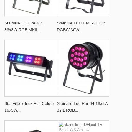
Stairville LED PAR64
Stairville LED Par 56 COB
36x3W RGB MKII...
RGBW 30W...
Stairville xBrick Full-Colour
Stairville Led Par 64 18x3W
16x3W...
3in1 RGB...