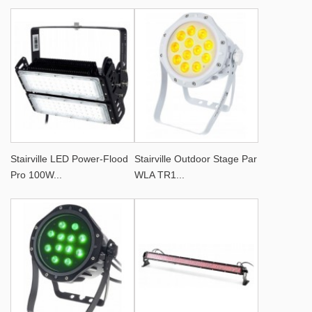
Stairville LED Power-Flood
Stairville Outdoor Stage Par
Pro 100W...
WLA TR1...