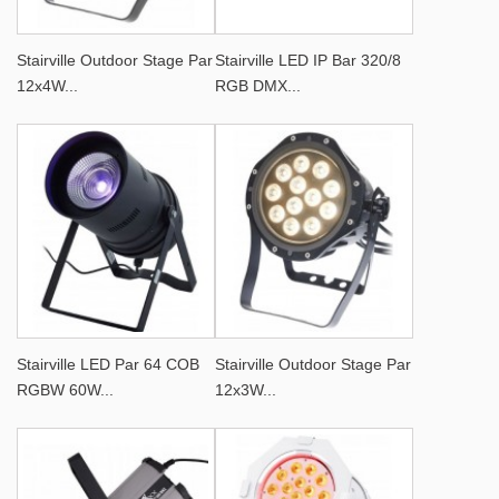
Stairville Outdoor Stage Par
Stairville LED IP Bar 320/8
12x4W...
RGB DMX...
Stairville LED Par 64 COB
Stairville Outdoor Stage Par
RGBW 60W...
12x3W...