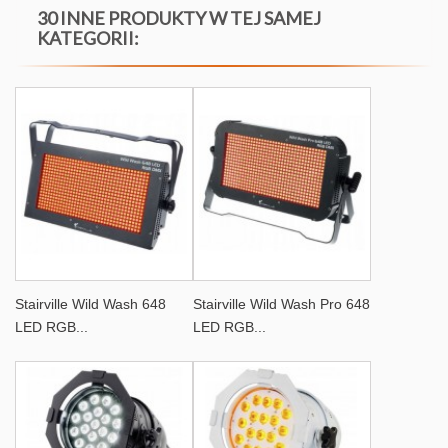
30 INNE PRODUKTY W TEJ SAMEJ
KATEGORII:
Stairville Wild Wash 648
Stairville Wild Wash Pro 648
LED RGB...
LED RGB...