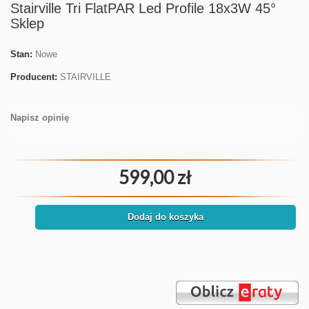
Stairville Tri FlatPAR Led Profile 18x3W 45°
Sklep
Stan:
Nowe
Producent:
STAIRVILLE
Napisz opinię
599,00 zł
Dodaj do koszyka