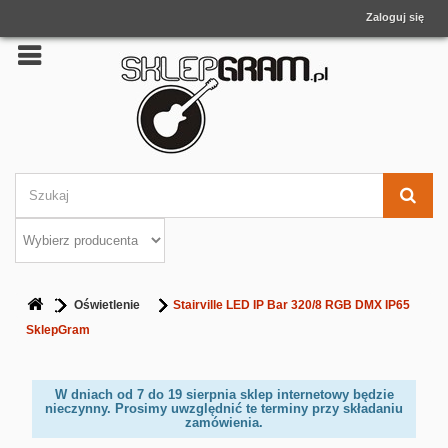
Zaloguj się
Oświetlenie
Stairville LED IP Bar 320/8 RGB DMX IP65
SklepGram
W dniach od 7 do 19 sierpnia sklep internetowy będzie
nieczynny. Prosimy uwzględnić te terminy przy składaniu
zamówienia.