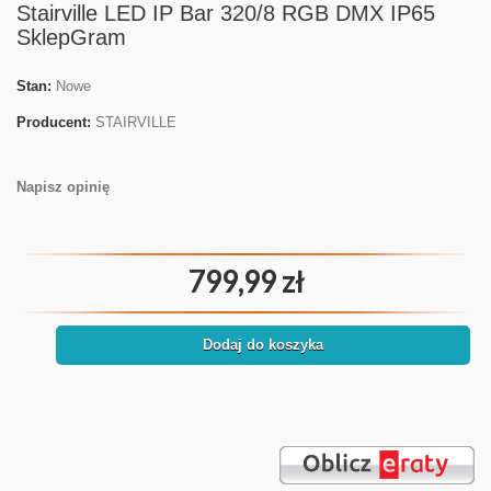
Stairville LED IP Bar 320/8 RGB DMX IP65
SklepGram
Stan:
Nowe
Producent:
STAIRVILLE
Napisz opinię
799,99 zł
Dodaj do koszyka