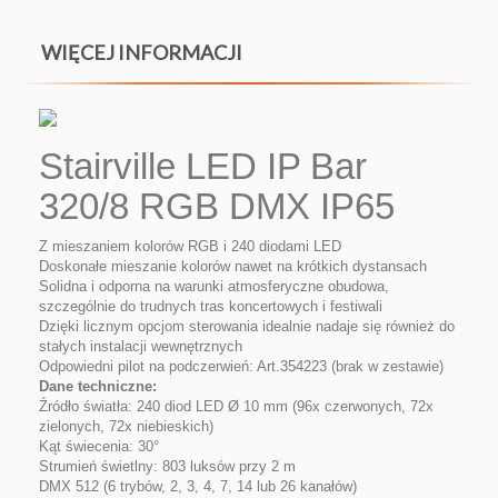
WIĘCEJ INFORMACJI
Stairville LED IP Bar
320/8 RGB DMX IP65
Z mieszaniem kolorów RGB i 240 diodami LED
Doskonałe mieszanie kolorów nawet na krótkich dystansach
Solidna i odporna na warunki atmosferyczne obudowa,
szczególnie do trudnych tras koncertowych i festiwali
Dzięki licznym opcjom sterowania idealnie nadaje się również do
stałych instalacji wewnętrznych
Odpowiedni pilot na podczerwień: Art.354223 (brak w zestawie)
Dane techniczne:
Źródło światła: 240 diod LED Ø 10 mm (96x czerwonych, 72x
zielonych, 72x niebieskich)
Kąt świecenia: 30°
Strumień świetlny: 803 luksów przy 2 m
DMX 512 (6 trybów, 2, 3, 4, 7, 14 lub 26 kanałów)