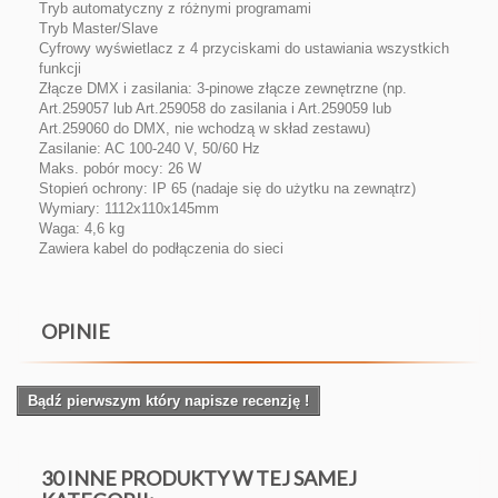
Tryb automatyczny z różnymi programami
Tryb Master/Slave
Cyfrowy wyświetlacz z 4 przyciskami do ustawiania wszystkich
funkcji
Złącze DMX i zasilania: 3-pinowe złącze zewnętrzne (np.
Art.259057 lub Art.259058 do zasilania i Art.259059 lub
Art.259060 do DMX, nie wchodzą w skład zestawu)
Zasilanie: AC 100-240 V, 50/60 Hz
Maks. pobór mocy: 26 W
Stopień ochrony: IP 65 (nadaje się do użytku na zewnątrz)
Wymiary: 1112x110x145mm
Waga: 4,6 kg
Zawiera kabel do podłączenia do sieci
OPINIE
Bądź pierwszym który napisze recenzję !
30 INNE PRODUKTY W TEJ SAMEJ