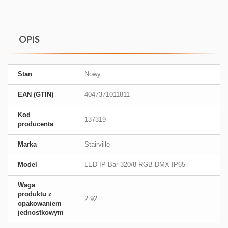
OPIS
Stan
Nowy
EAN (GTIN)
4047371011811
Kod
137319
producenta
Marka
Stairville
Model
LED IP Bar 320/8 RGB DMX IP65
Waga
produktu z
2.92
opakowaniem
jednostkowym