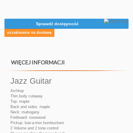
Sprawdź dostępność
oczekiwanie na dostawę
WIĘCEJ INFORMACJI
Jazz Guitar
Archtop
Thin body cutaway
Top: maple
Back and sides: maple
Neck: mahogany
Fretboard: rosewood
Pickup: loar-a-tron humbuckers
2 Volume and 2 tone control