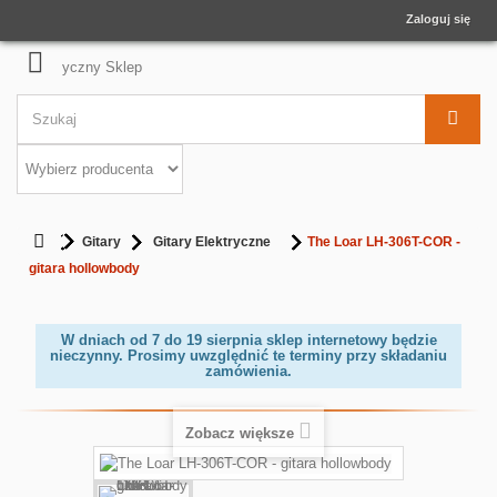
Zaloguj się
Gitary
Gitary Elektryczne
The Loar LH-306T-COR -
gitara hollowbody
W dniach od 7 do 19 sierpnia sklep internetowy będzie
nieczynny. Prosimy uwzględnić te terminy przy składaniu
zamówienia.
Zobacz większe