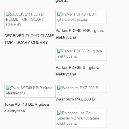
gitara...
Parker PDF40 FBB - gitara
DECEIVER FLOYD FLAME
elektryczna
TOP - SCARY CHERRY
Parker PDF35 B - gitara
elektryczna
Washburn PXZ 200 B
Tokai AST48 BB/R gitara
elektryczna