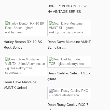
HARLEY BENTON TE-52
NA VINTAGE SERIES
Harley Benton RX-10 BK
Dean Dave Mustaine VMNT
Rock Series -...
SL - gitara...
Dean Cadillac Select TGE -
gitara...
Dean Dave Mustaine
VMNTX United...
Dean Rusty Cooley RXC 7 -