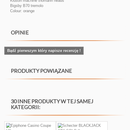
Kluson machine thomann heads
Bigsby B70 tremolo
Colour: orange
OPINIE
Bądź pierwszym który napisze recenzję !
PRODUKTY POWIĄZANE
30 INNE PRODUKTY W TEJ SAMEJ
KATEGORII: