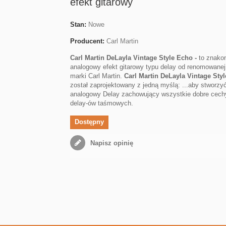
efekt gitarowy
Stan:
Nowe
Producent:
Carl Martin
Carl Martin DeLayla Vintage Style Echo -
to znako
analogowy efekt gitarowy typu delay od renomowanej
marki Carl Martin.
Carl Martin DeLayla Vintage Sty
został zaprojektowany z jedną myślą: ...aby stworzyć
analogowy Delay zachowujący wszystkie dobre cech
delay-ów taśmowych.
Dostępny
Napisz opinię