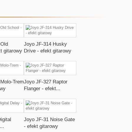
 Old
Joyo JF-314 Husky
kt gitarowy
Drive - efekt gitarowy
 Molo-Trem
Joyo JF-327 Raptor
owy
Flanger - efekt...
igital
Joyo JF-31 Noise Gate
...
- efekt gitarowy