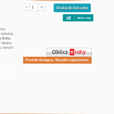
Dodaj do koszyka
mity
 duńskiej
le Echo
 idealny
y starych
Produkt dostępny. Wysyłka natychmiast.