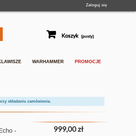
Zaloguj się
Koszyk
(pusty)
KLAWISZE
WARHAMMER
PROMOCJE
przy składaniu zamówienia.
999,00 zł
Echo -