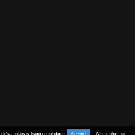
plików cookies w Twojej przeglądarce.
Więcej informacji
Akceptuj