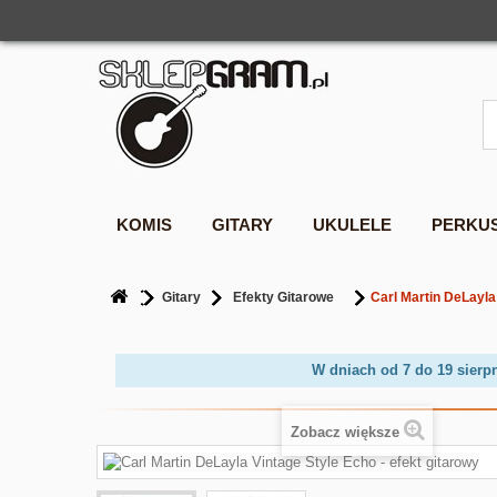
KOMIS
GITARY
UKULELE
PERKU
Gitary
Efekty Gitarowe
Carl Martin DeLayla
W dniach od 7 do 19 sierp
Zobacz większe