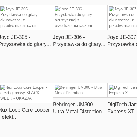
Joyo JE-305 -
Joyo JE-306 -
Joyo JE-307 
Przystawka do gitary...
Przystawka do gitary...
Przystawka d
Behringer UM300 -
DigiTech J
Nux Loop Core Looper
Ultra Metal Distortion
Express XT
- efekt...