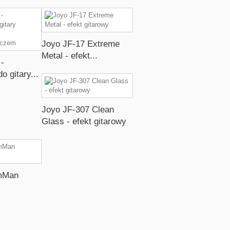
Joyo JF-17 Extreme
Metal - efekt...
-
o gitary...
Joyo JF-307 Clean
Glass - efekt gitarowy
amMan