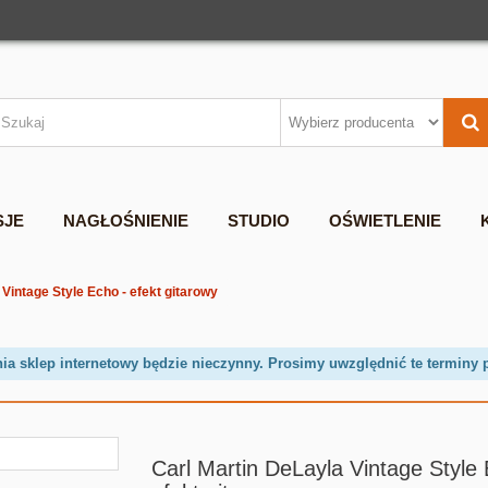
SJE
NAGŁOŚNIENIE
STUDIO
OŚWIETLENIE
 Vintage Style Echo - efekt gitarowy
nia sklep internetowy będzie nieczynny. Prosimy uwzględnić te terminy 
Carl Martin DeLayla Vintage Style 