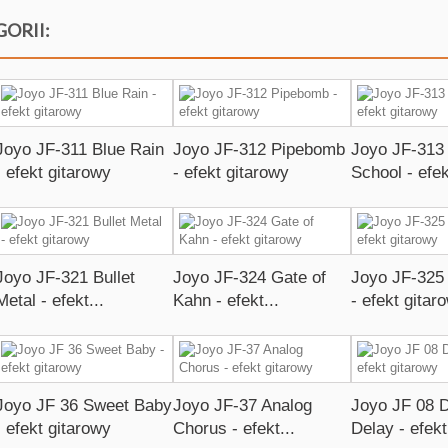
GORII:
Joyo JF-311 Blue Rain
Joyo JF-312 Pipebomb
Joyo JF-313
- efekt gitarowy
- efekt gitarowy
School - efe
Joyo JF-321 Bullet
Joyo JF-324 Gate of
Joyo JF-325
Metal - efekt...
Kahn - efekt...
- efekt gitar
Joyo JF 36 Sweet Baby
Joyo JF-37 Analog
Joyo JF 08 D
- efekt gitarowy
Chorus - efekt...
Delay - efekt