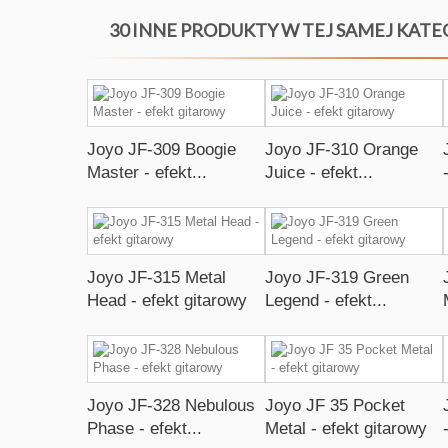
30 INNE PRODUKTY W TEJ SAMEJ KATE
Joyo JF-309 Boogie
Joyo JF-310 Orange
Master - efekt...
Juice - efekt...
Joyo JF-315 Metal
Joyo JF-319 Green
Head - efekt gitarowy
Legend - efekt...
Joyo JF-328 Nebulous
Joyo JF 35 Pocket
Phase - efekt...
Metal - efekt gitarowy