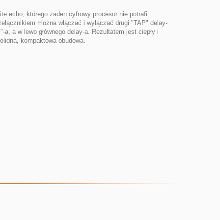
ite echo, którego żaden cyfrowy procesor nie potrafi
ełącznikiem można włączać i wyłączać drugi "TAP" delay-
 a w lewo głównego delay-a. Rezultatem jest ciepły i
olidna, kompaktowa obudowa.