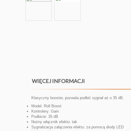
WIĘCEJ INFORMACJI
Klasyczny booster, pozwala podbić sygnał aż o 35 dB.
Model:
Roll Boost
Kontrolery:
Gain
Podbicie:
35 dB
Nożny włącznik efektu:
tak
Sygnalizacja załączenia efektu:
za pomocą diody LED