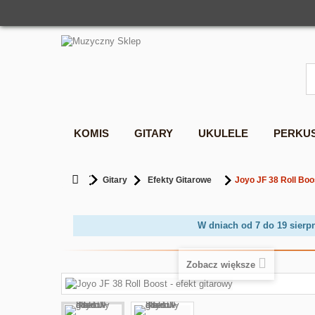
KOMIS
GITARY
UKULELE
PERKU
Gitary
Efekty Gitarowe
Joyo JF 38 Roll Boos
W dniach od 7 do 19 sierp
Zobacz większe