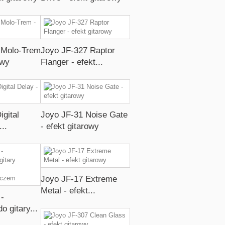
 Molo-Trem
Joyo JF-327 Raptor
owy
Flanger - efekt...
igital
Joyo JF-31 Noise Gate
...
- efekt gitarowy
Joyo JF-17 Extreme
Metal - efekt...
-
o gitary...