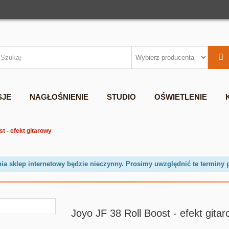
SJE
NAGŁOŚNIENIE
STUDIO
OŚWIETLENIE
t - efekt gitarowy
nia sklep internetowy będzie nieczynny. Prosimy uwzględnić te terminy 
Joyo JF 38 Roll Boost - efekt gita