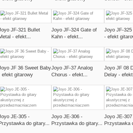
Joyo JF-321 Bullet
Joyo JF-324 Gate of
Joyo JF-325
Metal - efekt...
Kahn - efekt...
- efekt gitar
Joyo JF 36 Sweet Baby
Joyo JF-37 Analog
Joyo JF 08 D
- efekt gitarowy
Chorus - efekt...
Delay - efekt
Joyo JE-305 -
Joyo JE-306 -
Joyo JE-307 
Przystawka do gitary...
Przystawka do gitary...
Przystawka d