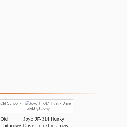
 Old
Joyo JF-314 Husky
kt gitarowy
Drive - efekt gitarowy