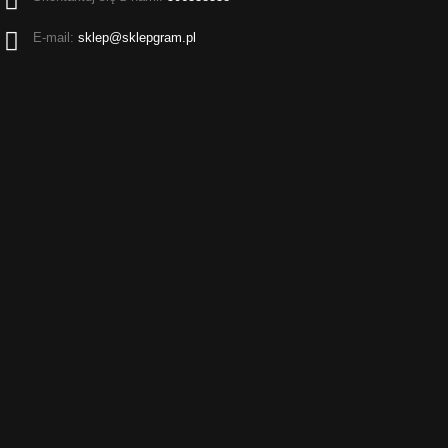
E-mail:
sklep@sklepgram.pl