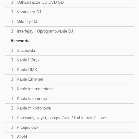
Odtwarzacze CD DVD SD
Kontrolery DJ
Miksery DJ
Interfejsy i Oprogramowanie DJ
Akcesoria
Słuchawki
Kable i Wtyki
Kable DMX
Kable Ethernet
Kable instrumentalne
Kable kolumnowe
Kable mikrofonowe
Przewody, wtyki, przejściówki / Kable przejściowe
Przejściówki
Wtyki