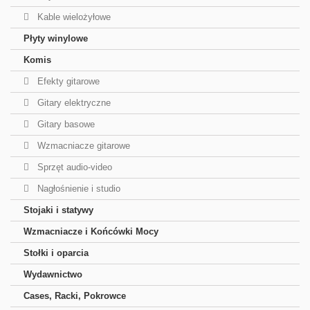
Kable wielożyłowe
Płyty winylowe
Komis
Efekty gitarowe
Gitary elektryczne
Gitary basowe
Wzmacniacze gitarowe
Sprzęt audio-video
Nagłośnienie i studio
Stojaki i statywy
Wzmacniacze i Końcówki Mocy
Stołki i oparcia
Wydawnictwo
Cases, Racki, Pokrowce