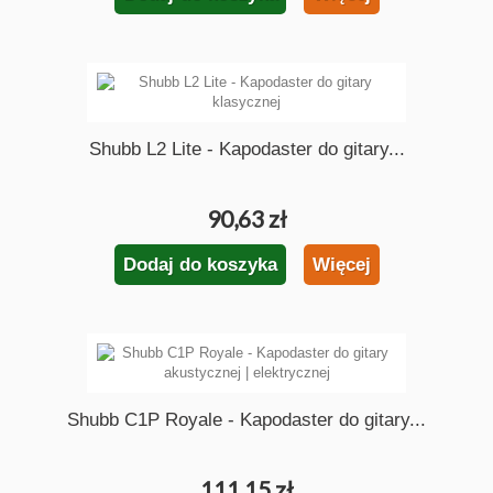
Shubb L2 Lite - Kapodaster do gitary...
90,63 zł
Dodaj do koszyka
Więcej
Shubb C1P Royale - Kapodaster do gitary...
111,15 zł