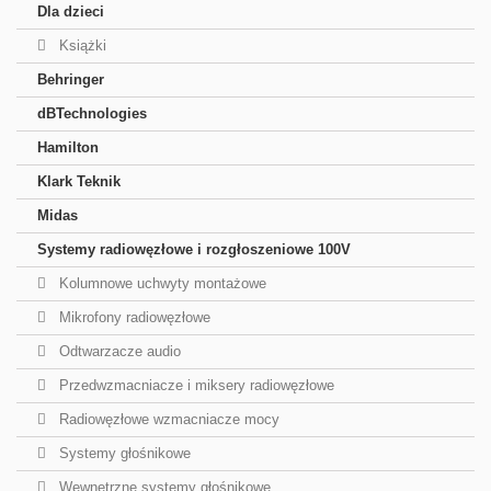
Dla dzieci
Książki
Behringer
dBTechnologies
Hamilton
Klark Teknik
Midas
Systemy radiowęzłowe i rozgłoszeniowe 100V
Kolumnowe uchwyty montażowe
Mikrofony radiowęzłowe
Odtwarzacze audio
Przedwzmacniacze i miksery radiowęzłowe
Radiowęzłowe wzmacniacze mocy
Systemy głośnikowe
Wewnętrzne systemy głośnikowe