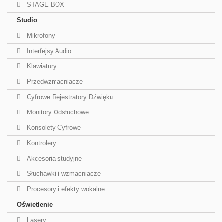
STAGE BOX
Studio
Mikrofony
Interfejsy Audio
Klawiatury
Przedwzmacniacze
Cyfrowe Rejestratory Dźwięku
Monitory Odsłuchowe
Konsolety Cyfrowe
Kontrolery
Akcesoria studyjne
Słuchawki i wzmacniacze
Procesory i efekty wokalne
Oświetlenie
Lasery