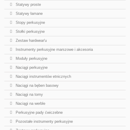
Statywy proste
Statywy łamane
Stopy perkusyjne
Stołki perkusyjne
Zestaw hardwear'u
Instrumenty perkusyjne marszowe i akcesoria
Moduły perkusyjne
Naciągi perkusyjne
Naciągi instrumentów etnicznych
Naciągi na bęben basowy
Naciągi na tomy
Naciągi na werble
Perkusyjne pady ćwiczebne
Pozostałe instrumenty perkusyjne