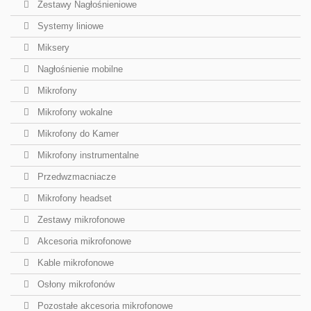
Zestawy Nagłośnieniowe
Systemy liniowe
Miksery
Nagłośnienie mobilne
Mikrofony
Mikrofony wokalne
Mikrofony do Kamer
Mikrofony instrumentalne
Przedwzmacniacze
Mikrofony headset
Zestawy mikrofonowe
Akcesoria mikrofonowe
Kable mikrofonowe
Osłony mikrofonów
Pozostałe akcesoria mikrofonowe