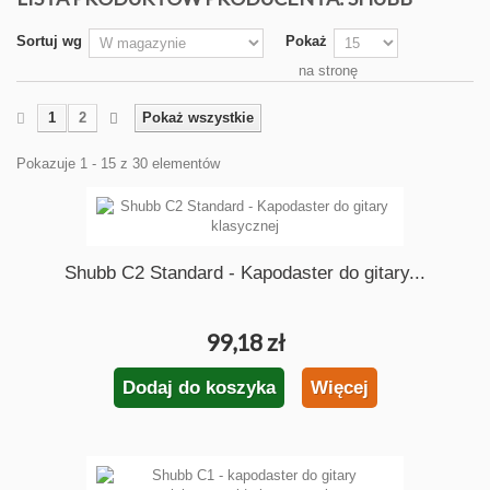
Sortuj wg
Pokaż
na stronę
1
2
Pokaż wszystkie
Pokazuje 1 - 15 z 30 elementów
Shubb C2 Standard - Kapodaster do gitary...
99,18 zł
Dodaj do koszyka
Więcej