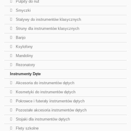
Pulpity do nut
Smyczki
Statywy do instrumentów klasycznych
Struny dla instrumentów klasycznych
Banjo
Ksylofony
Mandoliny
Rezonatory
Instrumenty Dęte
Akcesoria do instrumentów dętych
Kosmetyki do instrumentów dętych
Pokrowce i futerały instrumentów dętych
Pozostałe akcesoria instrumentów dętych
Stojaki dla instrumentów dętych
Flety szkolne