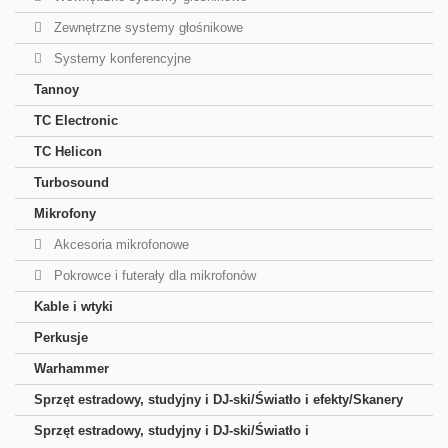
Zewnętrzne systemy głośnikowe
Systemy konferencyjne
Tannoy
TC Electronic
TC Helicon
Turbosound
Mikrofony
Akcesoria mikrofonowe
Pokrowce i futerały dla mikrofonów
Kable i wtyki
Perkusje
Warhammer
Sprzęt estradowy, studyjny i DJ-ski/Światło i efekty/Skanery
Sprzęt estradowy, studyjny i DJ-ski/Światło i