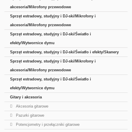
akcesoria/Mikrofony przewodowe
Sprzęt estradowy, studyjny i DJ-ski/Mikrofony i
akcesoria/Mikrofony przewodowe
Sprzęt estradowy, studyjny i DJ-ski/Światło i
efekty/Wytwornice dymu
Sprzęt estradowy, studyjny i DJ-ski/Światło i efekty/Skanery
Sprzęt estradowy, studyjny i DJ-ski/Mikrofony i
akcesoria/Mikrofony przewodowe
Sprzęt estradowy, studyjny i DJ-ski/Światło i
efekty/Wytwornice dymu
Gitary i akcesoria
Akcesoria gitarowe
Pazurki gitarowe
Potencjometry i przełączniki gitarowe