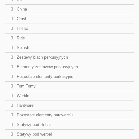
China
Crash
Hi-Hat
Ride
Splash
Zestawy blach perkusyjnych
Elementy zestawów perkusyjnych
Pozostałe elementy perkusyjne
Tom Tomy
Werble
Hardware
Pozostałe elementy hardware'u
Statywy pod Hi-hat
Statywy pod werbel