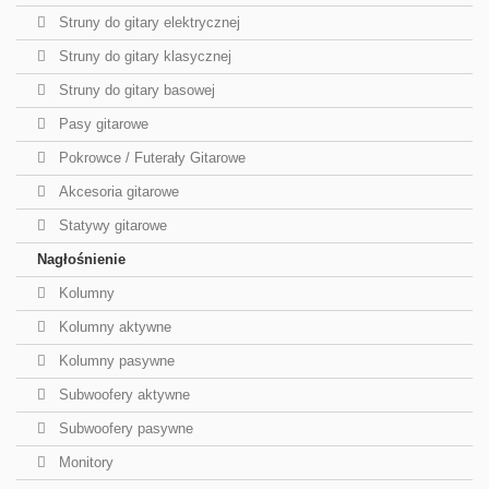
Struny do gitary elektrycznej
Struny do gitary klasycznej
Struny do gitary basowej
Pasy gitarowe
Pokrowce / Futerały Gitarowe
Akcesoria gitarowe
Statywy gitarowe
Nagłośnienie
Kolumny
Kolumny aktywne
Kolumny pasywne
Subwoofery aktywne
Subwoofery pasywne
Monitory