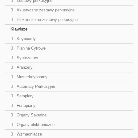
Zestawy perkusyjne
Akustyczne zestawy perkusyjne
Elektroniczne zestawy perkusyjne
Klawisze
Keyboardy
Pianina Cyfrowe
Syntezatory
Aranżery
Masterkeyboardy
Automaty Perkusyjne
Samplery
Fortepiany
Organy Sakralne
Organy elektroniczne
Wzmacniacze