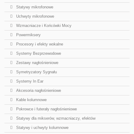
Statywy mikrofonowe
Uchwyty mikrofonowe
Wzmacniacze i Końcówki Mocy
Powermiksery
Procesory i efekty wokalne
Systemy Bezprzewodowe
Zestawy nagłośnieniowe
Symetryzatory Sygnału
Systemy In Ear
Akcesoria nagłośnieniowe
Kable kolumnowe
Pokrowce i futerały nagłośnieniowe
Statywy dla mikserów, wzmacniaczy, efektów
Statywy i uchwyty kolumnowe