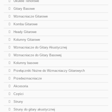
Ukulele Tenorowe
Gitary Basowe
Wzmacniacze Gitarowe
Komba Gitarowe
Heady Gitarowe
Kolumny Gitarowe
Wzmacniacze do Gitary Akustycznej
Wzmacniacze do Gitary Basowej
Kolumny basowe
Przełączniki Nożne do Wzmacniaczy Gitarowych
Przedwzmacniacze
Akcesoria
Części
Struny
Struny do gitary akustycznej