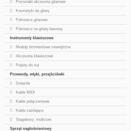
Pozostałe akcesoria gitarowe
Kosmetyki do gitary
Pokrowce gitarowe
Pokrowce na gitarę basową
Instrumenty klawiszowe
Moduły brzmieniowe zewnętrzne
Akcesoria klawiszowe
Pulpity do nut
Przewody, wtyki, przejściówki
Gniazda
Kable MIDI
Kable połączeniowe
Kable zasilające
Stageboxy, multicore
Sprzęt nagłośnieniowy