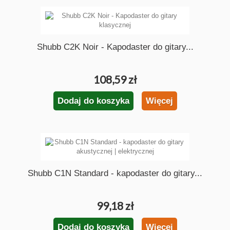
Shubb C2K Noir - Kapodaster do gitary...
108,59 zł
Dodaj do koszyka
Więcej
Shubb C1N Standard - kapodaster do gitary...
99,18 zł
Dodaj do koszyka
Więcej