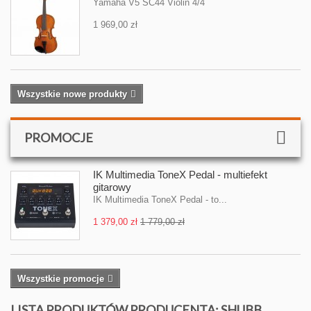
Yamaha V5 SC44 Violin 4/4
1 969,00 zł
Wszystkie nowe produkty
PROMOCJE
IK Multimedia ToneX Pedal - multiefekt
gitarowy
IK Multimedia ToneX Pedal - to...
1 379,00 zł
1 779,00 zł
Wszystkie promocje
LISTA PRODUKTÓW PRODUCENTA: SHUBB