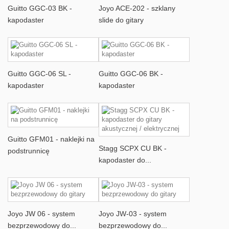
Guitto GGC-03 BK -
Joyo ACE-202 - szklany
kapodaster
slide do gitary
Guitto GGC-06 SL -
Guitto GGC-06 BK -
kapodaster
kapodaster
Guitto GFM01 - naklejki na
Stagg SCPX CU BK -
podstrunnicę
kapodaster do...
Joyo JW 06 - system
Joyo JW-03 - system
bezprzewodowy do...
bezprzewodowy do...