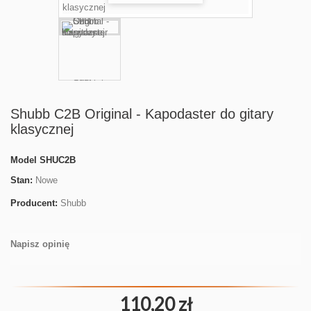
Shubb C2B Original - Kapodaster do gitary
klasycznej
Model
SHUC2B
Stan:
Nowe
Producent:
Shubb
Napisz opinię
110,20 zł