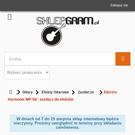
Zaloguj się
Gitary
Efekty Gitarowe
Zasilacze
Electro-
Harmonix MP-S8 - zasilacz do efektów
W dniach od 7 do 19 sierpnia sklep internetowy będzie
nieczynny. Prosimy uwzględnić te terminy przy składaniu
zamówienia.