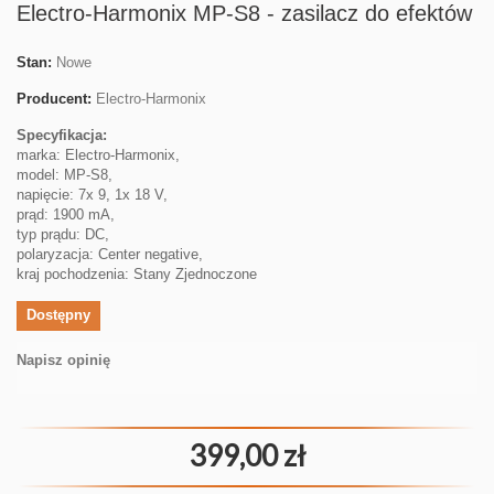
Electro-Harmonix MP-S8 - zasilacz do efektów
Stan:
Nowe
Producent:
Electro-Harmonix
Specyfikacja:
marka: Electro-Harmonix,
model: MP-S8,
napięcie: 7x 9, 1x 18 V,
prąd: 1900 mA,
typ prądu: DC,
polaryzacja: Center negative,
kraj pochodzenia: Stany Zjednoczone
Dostępny
Napisz opinię
399,00 zł