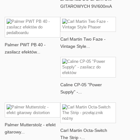
GITAROWYCH 9V/600mA
Carl Martin Two Faze -
Palmer PWT PB 40 -
Vintage Style...
zasilacz efektów...
Caline CP-05 "Power
Supply" -...
Palmer Mutterstolz - efekt
Carl Martin Octa-Switch
gitarowy...
The Strip -...