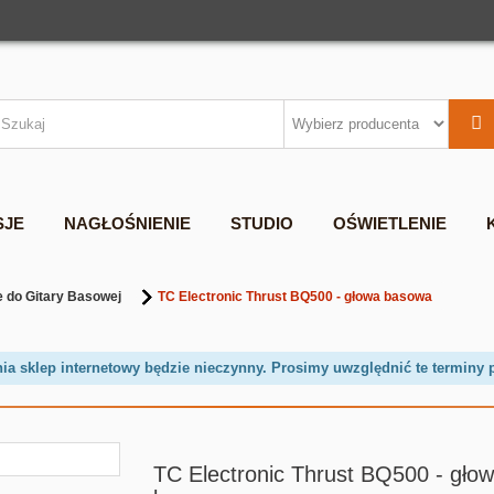
SJE
NAGŁOŚNIENIE
STUDIO
OŚWIETLENIE
 do Gitary Basowej
TC Electronic Thrust BQ500 - głowa basowa
nia sklep internetowy będzie nieczynny. Prosimy uwzględnić te terminy 
TC Electronic Thrust BQ500 - gło