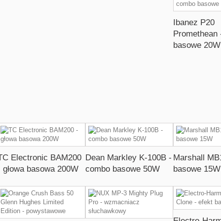
Ibanez P20
Promethean 
basowe 20W
TC Electronic BAM200
Dean Markley K-100B -
Marshall MB
- głowa basowa 200W
combo basowe 50W
basowe 15W
Electro-Har