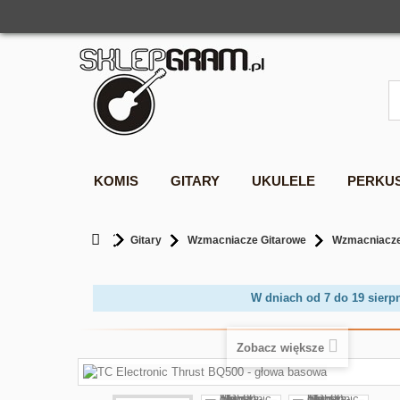
KOMIS
GITARY
UKULELE
PERKU
Gitary
Wzmacniacze Gitarowe
Wzmacniacze
W dniach od 7 do 19 sierp
Zobacz większe