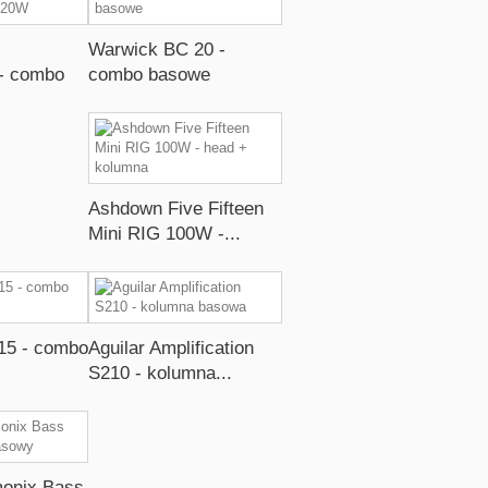
Warwick BC 20 -
- combo
combo basowe
Ashdown Five Fifteen
Mini RIG 100W -...
15 - combo
Aguilar Amplification
S210 - kolumna...
monix Bass