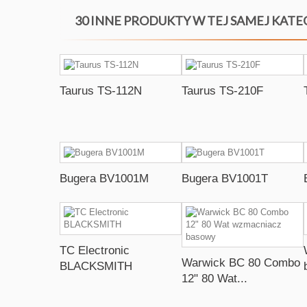
30 INNE PRODUKTY W TEJ SAMEJ KATE
Taurus TS-112N
Taurus TS-210F
Bugera BV1001M
Bugera BV1001T
TC Electronic
Warwick BC 80 Combo
BLACKSMITH
12" 80 Wat...