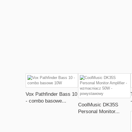
Vox Pathfinder Bass 10
- combo basowe...
CoolMusic DK35S
Personal Monitor...