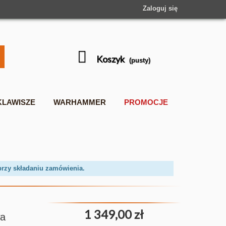
Zaloguj się
Koszyk
(pusty)
KLAWISZE
WARHAMMER
PROMOCJE
przy składaniu zamówienia.
1 349,00 zł
wa