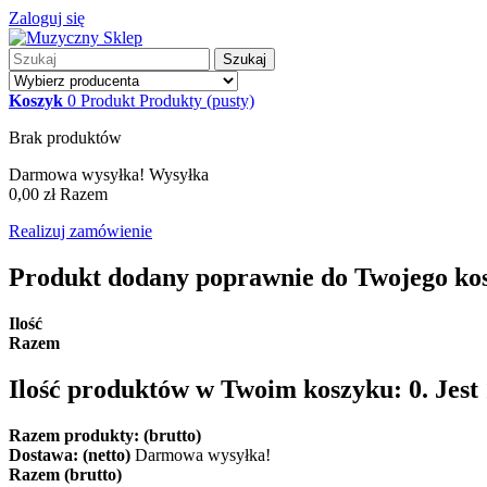
Zaloguj się
Szukaj
Koszyk
0
Produkt
Produkty
(pusty)
Brak produktów
Darmowa wysyłka!
Wysyłka
0,00 zł
Razem
Realizuj zamówienie
Produkt dodany poprawnie do Twojego ko
Ilość
Razem
Ilość produktów w Twoim koszyku:
0
.
Jest
Razem produkty: (brutto)
Dostawa: (netto)
Darmowa wysyłka!
Razem (brutto)