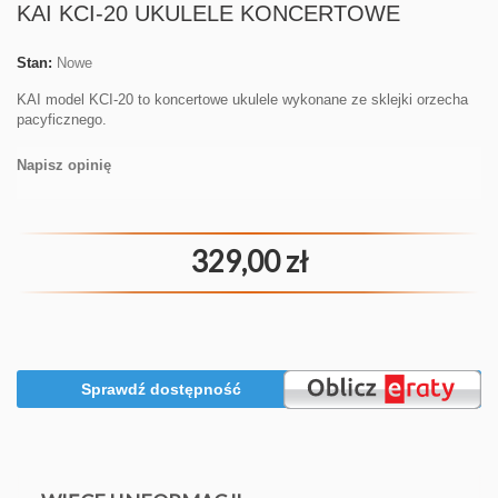
KAI KCI-20 UKULELE KONCERTOWE
Stan:
Nowe
KAI model KCI-20 to koncertowe ukulele wykonane ze sklejki orzecha
pacyficznego.
Napisz opinię
329,00 zł
Sprawdź dostępność