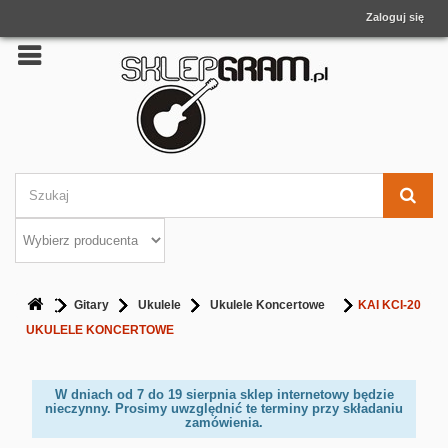
Zaloguj się
Gitary
Ukulele
Ukulele Koncertowe
KAI KCI-20
UKULELE KONCERTOWE
W dniach od 7 do 19 sierpnia sklep internetowy będzie
nieczynny. Prosimy uwzględnić te terminy przy składaniu
zamówienia.