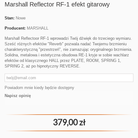
Marshall Reflector RF-1 efekt gitarowy
Stan:
Nowe
Producent:
MARSHALL
Marshall Reflectoor RF-1 wprowadzi Twój dźwięk do trzeciego wymiaru.
Sześć różnych efektów "Reverb" pozwala nadać Twojemu brzmieniu
charakterystyczną "przestrzeń", nie zamazując oryginalnego brzmienia.
Solidna, metalowa i estetyczna obudowa RE-1 kryje w sobie wachlarz
efektów od klasycznego HALL przez PLATE, ROOM, SPRING 1,
SPRING 2, aż po hipnotyczny REVERSE.
Powiadom mnie kiedy będzie dostępny
Napisz opinię
379,00 zł