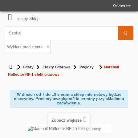
Zaloguj się
Gitary
Efekty Gitarowe
Pogłosy
Marshall
Reflector RF-1 efekt gitarowy
W dniach od 7 do 19 sierpnia sklep internetowy będzie
nieczynny. Prosimy uwzględnić te terminy przy składaniu
zamówienia.
Zobacz większe