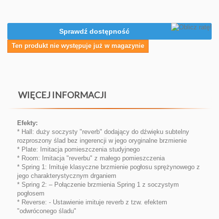
Sprawdź dostępność
Ten produkt nie występuje już w magazynie
WIĘCEJ INFORMACJI
Efekty:
* Hall: duży soczysty "reverb" dodający do dźwięku subtelny
rozproszony ślad bez ingerencji w jego oryginalne brzmienie
* Plate: Imitacja pomieszczenia studyjnego
* Room: Imitacja "reverbu" z małego pomieszczenia
* Spring 1: Imituje klasyczne brzmienie pogłosu sprężynowego z
jego charakterystycznym drganiem
* Spring 2: – Połączenie brzmienia Spring 1 z soczystym
pogłosem
* Reverse: - Ustawienie imituje reverb z tzw. efektem
"odwróconego śladu"