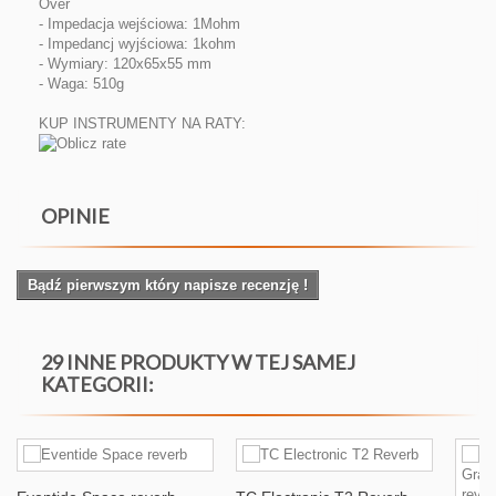
Over
- Impedacja wejściowa: 1Mohm
- Impedancj wyjściowa: 1kohm
- Wymiary: 120x65x55 mm
- Waga: 510g
KUP INSTRUMENTY NA RATY:
OPINIE
Bądź pierwszym który napisze recenzję !
29 INNE PRODUKTY W TEJ SAMEJ
KATEGORII: