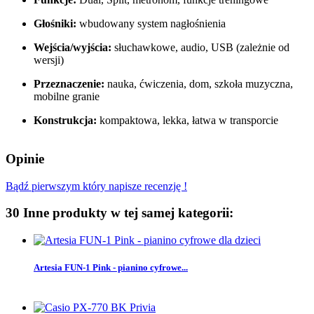
Głośniki:
wbudowany system nagłośnienia
Wejścia/wyjścia:
słuchawkowe, audio, USB (zależnie od
wersji)
Przeznaczenie:
nauka, ćwiczenia, dom, szkoła muzyczna,
mobilne granie
Konstrukcja:
kompaktowa, lekka, łatwa w transporcie
Opinie
Bądź pierwszym który napisze recenzję !
30 Inne produkty w tej samej kategorii:
Artesia FUN-1 Pink - pianino cyfrowe...