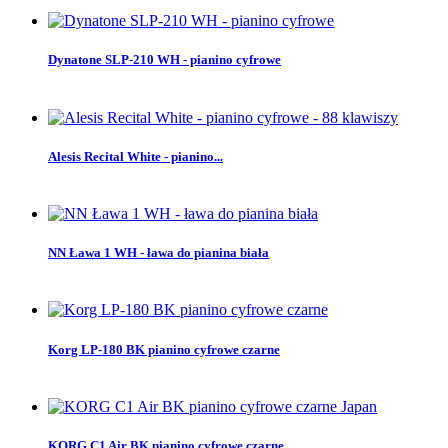
Dynatone SLP-210 WH - pianino cyfrowe
Alesis Recital White - pianino...
NN Ława 1 WH - ława do pianina biała
Korg LP-180 BK pianino cyfrowe czarne
KORG C1 Air BK pianino cyfrowe czarne...