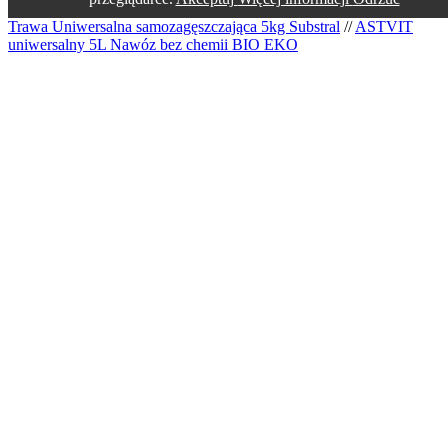
Trawa Uniwersalna samozagęszczająca 5kg Substral
//
ASTVIT
uniwersalny 5L Nawóz bez chemii BIO EKO