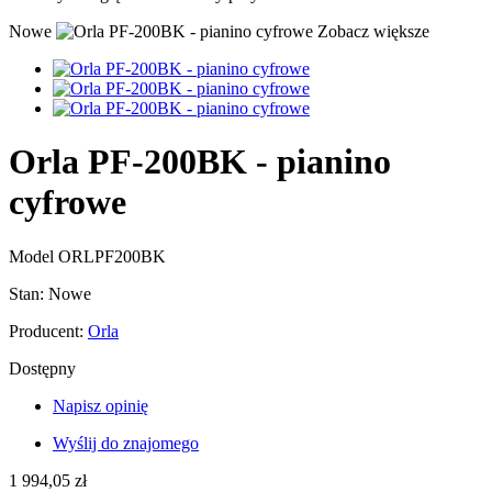
Nowe
Zobacz większe
Orla PF-200BK - pianino
cyfrowe
Model
ORLPF200BK
Stan:
Nowe
Producent:
Orla
Dostępny
Napisz opinię
Wyślij do znajomego
1 994,05 zł