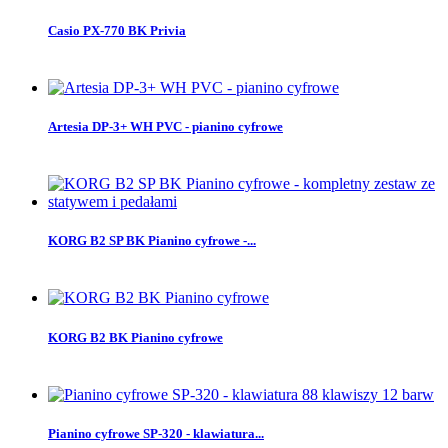
Casio PX-770 BK Privia
Artesia DP-3+ WH PVC - pianino cyfrowe
KORG B2 SP BK Pianino cyfrowe -...
KORG B2 BK Pianino cyfrowe
Pianino cyfrowe SP-320 - klawiatura...