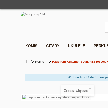
KOMIS
GITARY
UKULELE
PERKU
Komis
Hagstrom Fantomen sygnatura zespołu 
W dniach od 7 do 19 sierp
Zobacz większe