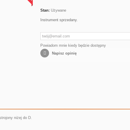
Stan:
Używane
Instrument sprzedany.
Powiadom mnie kiedy będzie dostępny
Napisz opinię
trojony niżej do D.