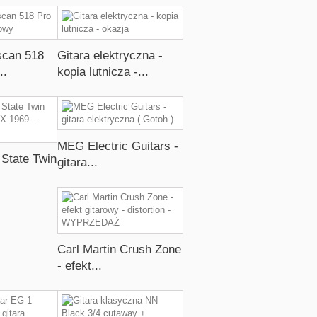
scan 518
Gitara elektryczna -
..
kopia lutnicza -...
MEG Electric Guitars -
 State Twin
gitara...
Carl Martin Crush Zone
- efekt...