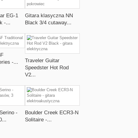
tar EG-1
Gitara klasyczna NN
 -...
Black 3/4 cutaway...
5F
Traveler Guitar
ries -...
Speedster Hot Rod
V2...
Serino -
Boulder Creek ECR3-N
...
Solitaire -...