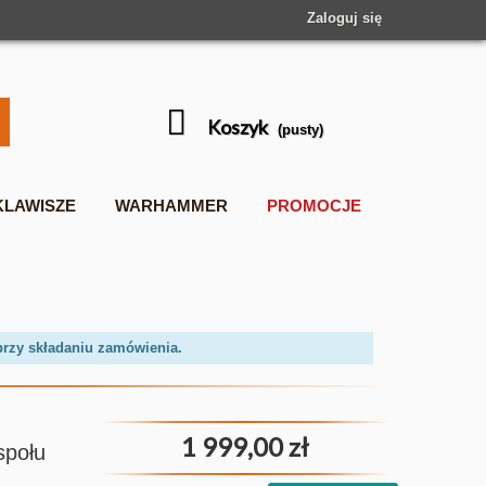
Zaloguj się
Koszyk
(pusty)
KLAWISZE
WARHAMMER
PROMOCJE
przy składaniu zamówienia.
1 999,00 zł
społu