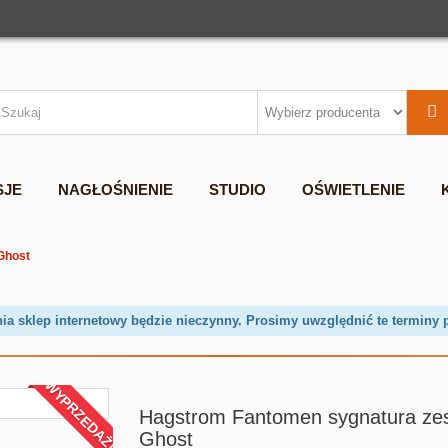
SJE
NAGŁOŚNIENIE
STUDIO
OŚWIETLENIE
Ghost
nia sklep internetowy będzie nieczynny. Prosimy uwzględnić te terminy 
WYPRZEDAŻ!
Hagstrom Fantomen sygnatura ze
Ghost