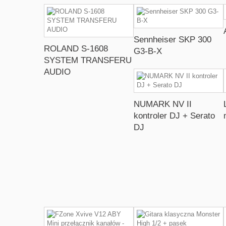
Sennheiser SKP 300
ROLAND S-1608
G3-B-X
SYSTEM TRANSFERU
AUDIO
NUMARK NV II
kontroler DJ + Serato
DJ