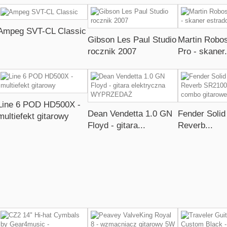
Ampeg SVT-CL Classic
Gibson Les Paul Studio
Martin Robo
rocznik 2007
Pro - skaner.
Line 6 POD HD500X -
Dean Vendetta 1.0 GN
Fender Solid
multiefekt gitarowy
Floyd - gitara...
Reverb...