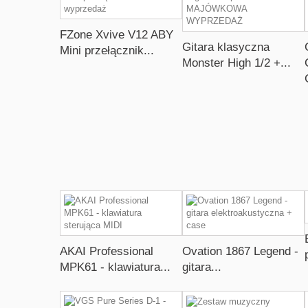
FZone Xvive V12 ABY
Gitara klasyczna
Mini przełącznik...
Monster High 1/2 +...
AKAI Professional
Ovation 1867 Legend -
MPK61 - klawiatura...
gitara...