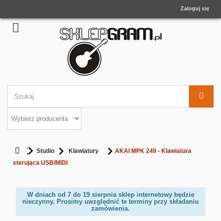
Zaloguj się
Studio
Klawiatury
AKAI MPK 249 - Klawiatura
sterująca USB/MIDI
W dniach od 7 do 19 sierpnia sklep internetowy będzie
nieczynny. Prosimy uwzględnić te terminy przy składaniu
zamówienia.