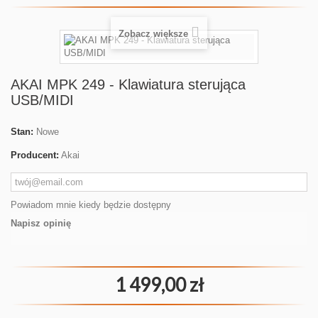
Zobacz większe
AKAI MPK 249 - Klawiatura sterująca
USB/MIDI
Stan:
Nowe
Producent:
Akai
Powiadom mnie kiedy będzie dostępny
Napisz opinię
1 499,00 zł