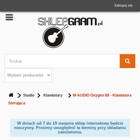
Zaloguj się
Studio
Klawiatury
M-AUDIO Oxygen 88 - Klawiatura
Sterująca
W dniach od 7 do 19 sierpnia sklep internetowy będzie
nieczynny. Prosimy uwzględnić te terminy przy składaniu
zamówienia.