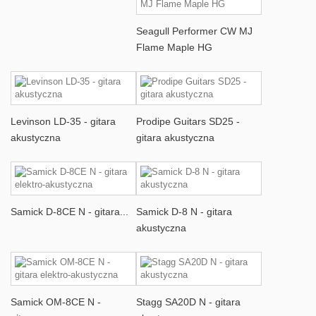
Seagull Performer CW MJ
Flame Maple HG
Levinson LD-35 - gitara
Prodipe Guitars SD25 -
akustyczna
gitara akustyczna
Samick D-8CE N - gitara...
Samick D-8 N - gitara
akustyczna
Samick OM-8CE N -
Stagg SA20D N - gitara