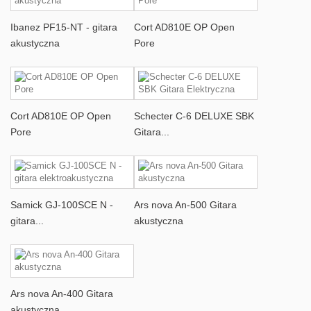
Ibanez PF15-NT - gitara
Cort AD810E OP Open
akustyczna
Pore
Cort AD810E OP Open
Schecter C-6 DELUXE SBK
Pore
Gitara...
Samick GJ-100SCE N -
Ars nova An-500 Gitara
gitara...
akustyczna
Ars nova An-400 Gitara
akustyczna