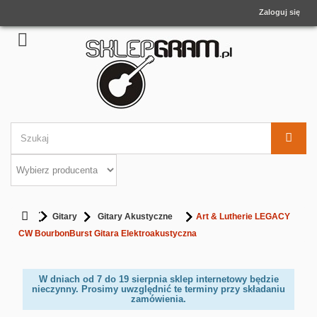
Zaloguj się
Gitary
Gitary Akustyczne
Art & Lutherie LEGACY
CW BourbonBurst Gitara Elektroakustyczna
W dniach od 7 do 19 sierpnia sklep internetowy będzie
nieczynny. Prosimy uwzględnić te terminy przy składaniu
zamówienia.