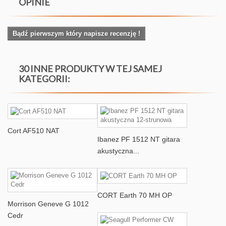
OPINIE
Bądź pierwszym który napisze recenzję !
30 INNE PRODUKTY W TEJ SAMEJ
KATEGORII:
Cort AF510 NAT
Ibanez PF 1512 NT gitara
akustyczna...
CORT Earth 70 MH OP
Morrison Geneve G 1012
Cedr