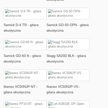
Samick D-4 TR - gitara
Samick GD-50 OPN - gitara
akustyczna
akustyczna
Samick GD-60 N - gitara
Stagg SA20D BLK - gitara
akustyczna
akustyczna
Ibanez VC50NJP-NT -
Ibanez VC50NJP-VS -
gitara akustyczna
gitara akustyczna