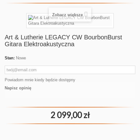
Zobacz większe
Art & Lutherie LEGACY CW BourbonBurst
Gitara Elektroakustyczna
Stan:
Nowe
Powiadom mnie kiedy będzie dostępny
Napisz opinię
2 099,00 zł