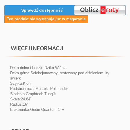
Sprawdź dostępność
Ten produkt nie występuje już w magazynie
WIĘCEJ INFORMACJI
Deka dolna i boczki:Dzika Wiśnia
Deka górna:Selekcjonowany, testowany pod ciśnieniem lity
świerk
Szyjka:Klon
Podstrunnica i Mostek: Palisander
Siodełko:Graphtech Tusq®
Skala:24.84”
Radius:16”
Elektronika:Godin Quantum 1T+