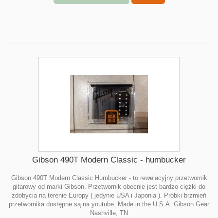
Gibson 490T Modern Classic - humbucker
Gibson 490T Modern Classic Humbucker - to rewelacyjny przetwornik
gitarowy od marki Gibson. Przetwornik obecnie jest bardzo ciężki do
zdobycia na terenie Europy ( jedynie USA i Japonia ). Próbki brzmień
przetwornika dostępne są na youtube. Made in the U.S.A. Gibson Gear
Nashville, TN