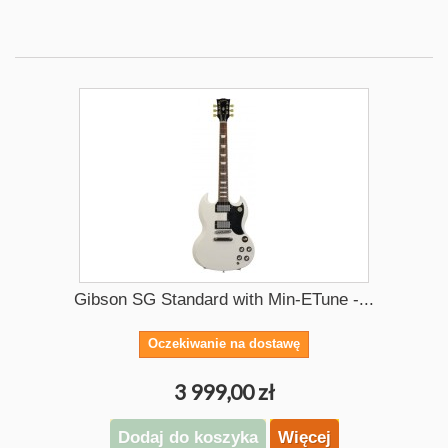
Gibson SG Standard with Min-ETune -...
Oczekiwanie na dostawę
3 999,00 zł
Dodaj do koszyka
Więcej