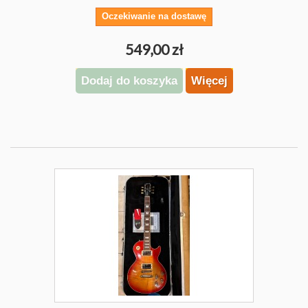
Oczekiwanie na dostawę
549,00 zł
Dodaj do koszyka
Więcej