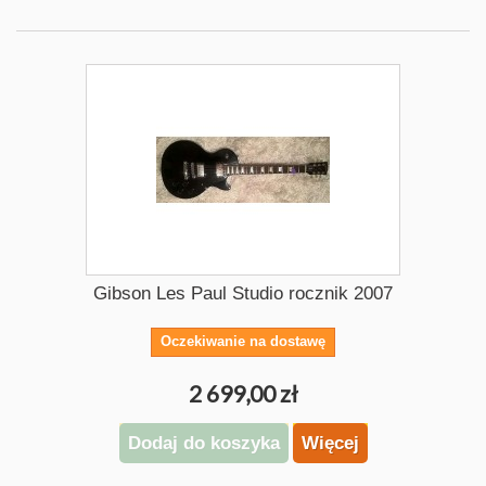
Gibson Les Paul Studio rocznik 2007
Oczekiwanie na dostawę
2 699,00 zł
Dodaj do koszyka
Więcej