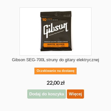
Gibson SEG-700L struny do gitary elektrycznej
Oczekiwanie na dostawę
22,00 zł
Dodaj do koszyka
Więcej