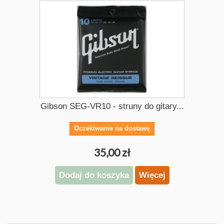
Gibson SEG-VR10 - struny do gitary...
Oczekiwanie na dostawę
35,00 zł
Dodaj do koszyka
Więcej