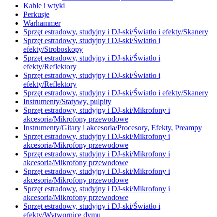
Kable i wtyki
Perkusje
Warhammer
Sprzęt estradowy, studyjny i DJ-ski/Światło i efekty/Skanery
Sprzęt estradowy, studyjny i DJ-ski/Światło i
efekty/Stroboskopy
Sprzęt estradowy, studyjny i DJ-ski/Światło i
efekty/Reflektory
Sprzęt estradowy, studyjny i DJ-ski/Światło i
efekty/Reflektory
Sprzęt estradowy, studyjny i DJ-ski/Światło i efekty/Skanery
Instrumenty/Statywy, pulpity
Sprzęt estradowy, studyjny i DJ-ski/Mikrofony i
akcesoria/Mikrofony przewodowe
Instrumenty/Gitary i akcesoria/Procesory, Efekty, Preampy
Sprzęt estradowy, studyjny i DJ-ski/Mikrofony i
akcesoria/Mikrofony przewodowe
Sprzęt estradowy, studyjny i DJ-ski/Mikrofony i
akcesoria/Mikrofony przewodowe
Sprzęt estradowy, studyjny i DJ-ski/Mikrofony i
akcesoria/Mikrofony przewodowe
Sprzęt estradowy, studyjny i DJ-ski/Mikrofony i
akcesoria/Mikrofony przewodowe
Sprzęt estradowy, studyjny i DJ-ski/Światło i
efekty/Wytwornice dymu