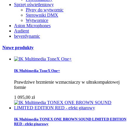
Sprzęt oświetleniowy
Płyny do wytwornic
Sterowniki DMX
Wytwornice
Aston Microphones
Audient
beyerdynamic
Nowe produkty
IK Multimedia ToneX One+
Prawdziwe brzmienie wzmacniaczy w ultrakompaktowej
formie
1 095,00 zł
IK Multimedia TONEX ONE BROWN SOUND LIMITED EDITION
RED - efekt gitarowy