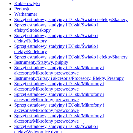
Kable i wtyki
Perkusje
Warhammer
Sprzęt estradowy, studyjny i DJ-ski/Światło i efekty/Skanery
Sprzęt estradowy, studyjny i DJ-ski/Światło i
efekty/Stroboskopy
Sprzęt estradowy, studyjny i DJ-ski/Światło i
efekty/Reflektory
Sprzęt estradowy, studyjny i DJ-ski/Światło i
efekty/Reflektory
Sprzęt estradowy, studyjny i DJ-ski/Światło i efekty/Skanery
Instrumenty/Statywy, pulpity
Sprzęt estradowy, studyjny i DJ-ski/Mikrofony i
akcesoria/Mikrofony przewodowe
Instrumenty/Gitary i akcesoria/Procesory, Efekty, Preampy
Sprzęt estradowy, studyjny i DJ-ski/Mikrofony i
akcesoria/Mikrofony przewodowe
Sprzęt estradowy, studyjny i DJ-ski/Mikrofony i
akcesoria/Mikrofony przewodowe
Sprzęt estradowy, studyjny i DJ-ski/Mikrofony i
akcesoria/Mikrofony przewodowe
Sprzęt estradowy, studyjny i DJ-ski/Mikrofony i
akcesoria/Mikrofony przewodowe
Sprzęt estradowy, studyjny i DJ-ski/Światło i
efekty/Wytwornice dymu