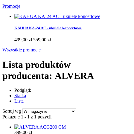
Promocje
KAHUA KA-24 AC - ukulele koncertowe
499,00 zł
559,00 zł
Wszystkie promocje
Lista produktów
producenta: ALVERA
Podgląd:
Siatka
Lista
Sortuj wg
Pokazuje 1 - 1 z 1 pozycji
399,00 zł