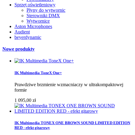
Sprzęt oświetleniowy
Płyny do wytwornic
Sterowniki DMX
Wytwornice
Aston Microphones
Audient
beyerdynamic
Nowe produkty
IK Multimedia ToneX One+
Prawdziwe brzmienie wzmacniaczy w ultrakompaktowej
formie
1 095,00 zł
IK Multimedia TONEX ONE BROWN SOUND LIMITED EDITION
RED - efekt gitarowy