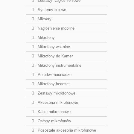
Zestawy Nagłośnieniowe
Systemy liniowe
Miksery
Nagłośnienie mobilne
Mikrofony
Mikrofony wokalne
Mikrofony do Kamer
Mikrofony instrumentalne
Przedwzmacniacze
Mikrofony headset
Zestawy mikrofonowe
Akcesoria mikrofonowe
Kable mikrofonowe
Osłony mikrofonów
Pozostałe akcesoria mikrofonowe