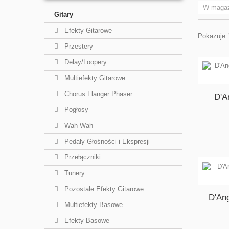
Gitary
Efekty Gitarowe
Pokazuje 
Przestery
Delay/Loopery
Multiefekty Gitarowe
Chorus Flanger Phaser
D'A
Pogłosy
Wah Wah
Pedały Głośności i Ekspresji
Przełączniki
Tunery
Pozostałe Efekty Gitarowe
D'Ang
Multiefekty Basowe
Efekty Basowe