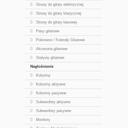
Struny do gitary elektrycznej
Struny do gitary klasycznej
Struny do gitary basowej
Pasy gitarowe
Pokrowce / Futerały Gitarowe
Akcesoria gitarowe
Statywy gitarowe
Nagłośnienie
Kolumny
Kolumny aktywne
Kolumny pasywne
Subwoofery aktywne
Subwoofery pasywne
Monitory