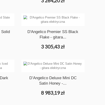
3 264,20 zł
 Solid
D'Angelico Premier SS Black
Flake - gitara...
3 305,43 zł
 Dark
D’Angelico Deluxe Mini DC
Satin Honey -...
8 983,19 zł