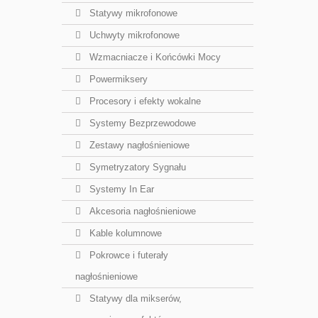
Statywy mikrofonowe
Uchwyty mikrofonowe
Wzmacniacze i Końcówki Mocy
Powermiksery
Procesory i efekty wokalne
Systemy Bezprzewodowe
Zestawy nagłośnieniowe
Symetryzatory Sygnału
Systemy In Ear
Akcesoria nagłośnieniowe
Kable kolumnowe
Pokrowce i futerały
nagłośnieniowe
Statywy dla mikserów,