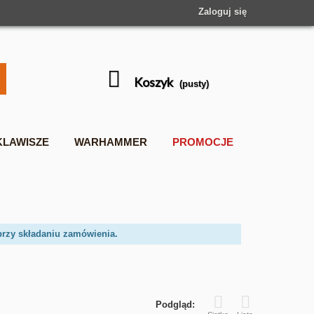
Zaloguj się
Koszyk
(pusty)
KLAWISZE
WARHAMMER
PROMOCJE
przy składaniu zamówienia.
Podgląd: