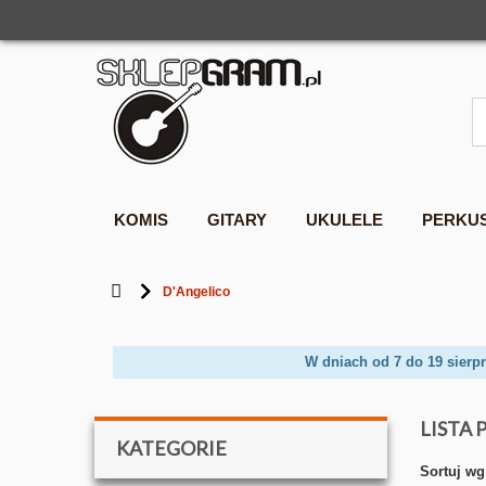
KOMIS
GITARY
UKULELE
PERKU
D'Angelico
W dniach od 7 do 19 sierp
LISTA
KATEGORIE
Sortuj wg