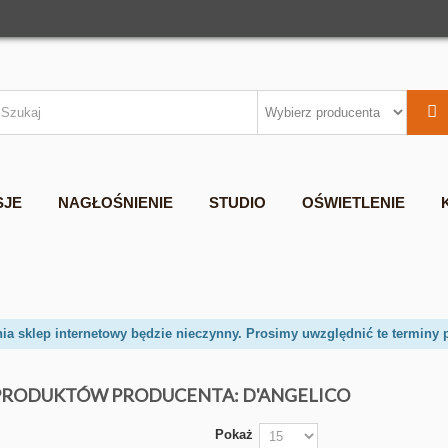
SJE
NAGŁOŚNIENIE
STUDIO
OŚWIETLENIE
nia sklep internetowy będzie nieczynny. Prosimy uwzględnić te terminy 
 PRODUKTÓW PRODUCENTA: D'ANGELICO
Pokaż