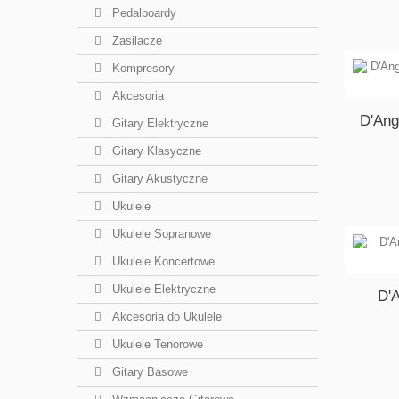
Pedalboardy
Zasilacze
Kompresory
Akcesoria
D'Ang
Gitary Elektryczne
Gitary Klasyczne
Gitary Akustyczne
Ukulele
Ukulele Sopranowe
Ukulele Koncertowe
Ukulele Elektryczne
D'
Akcesoria do Ukulele
Ukulele Tenorowe
Gitary Basowe