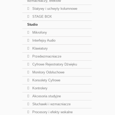
wzmacniaczy, efektów
Statywy i uchwyty kolumnowe
STAGE BOX
Studio
Mikrofony
Interfejsy Audio
Klawiatury
Przedwzmacniacze
Cyfrowe Rejestratory Dźwięku
Monitory Odsłuchowe
Konsolety Cyfrowe
Kontrolery
Akcesoria studyjne
Słuchawki i wzmacniacze
Procesory i efekty wokalne