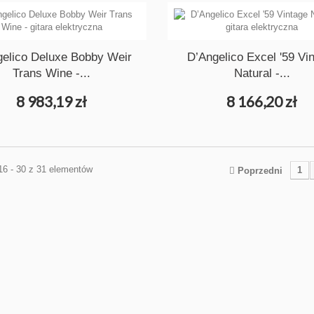
gelico Deluxe Bobby Weir
D’Angelico Excel '59 Vi
Trans Wine -...
Natural -...
8 983,19 zł
8 166,20 zł
16 - 30 z 31 elementów
1
Poprzedni