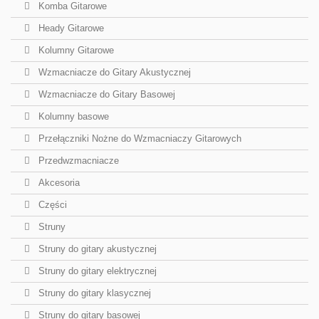
Komba Gitarowe
Heady Gitarowe
Kolumny Gitarowe
Wzmacniacze do Gitary Akustycznej
Wzmacniacze do Gitary Basowej
Kolumny basowe
Przełączniki Nożne do Wzmacniaczy Gitarowych
Przedwzmacniacze
Akcesoria
Części
Struny
Struny do gitary akustycznej
Struny do gitary elektrycznej
Struny do gitary klasycznej
Struny do gitary basowej