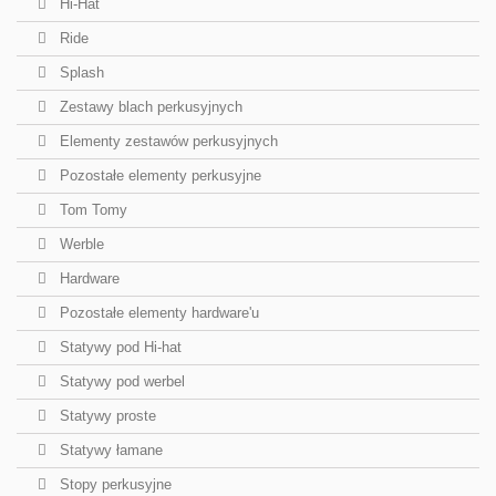
Hi-Hat
Ride
Splash
Zestawy blach perkusyjnych
Elementy zestawów perkusyjnych
Pozostałe elementy perkusyjne
Tom Tomy
Werble
Hardware
Pozostałe elementy hardware'u
Statywy pod Hi-hat
Statywy pod werbel
Statywy proste
Statywy łamane
Stopy perkusyjne