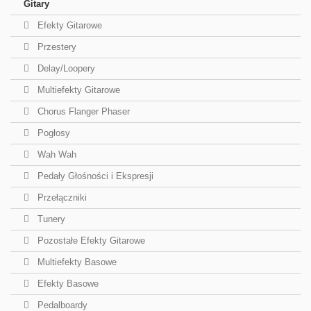
Gitary
Efekty Gitarowe
Przestery
Delay/Loopery
Multiefekty Gitarowe
Chorus Flanger Phaser
Pogłosy
Wah Wah
Pedały Głośności i Ekspresji
Przełączniki
Tunery
Pozostałe Efekty Gitarowe
Multiefekty Basowe
Efekty Basowe
Pedalboardy