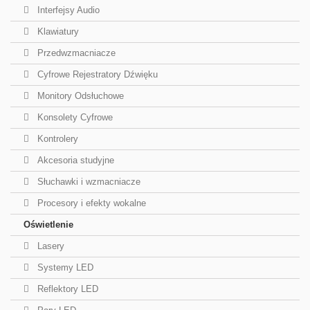
Interfejsy Audio
Klawiatury
Przedwzmacniacze
Cyfrowe Rejestratory Dźwięku
Monitory Odsłuchowe
Konsolety Cyfrowe
Kontrolery
Akcesoria studyjne
Słuchawki i wzmacniacze
Procesory i efekty wokalne
Oświetlenie
Lasery
Systemy LED
Reflektory LED