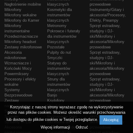
Nagłośnienie mobilne
klasycznych
przewodowe
Mikrofony
Kosmetyki dla
Instrumenty/Gitary i
Mikrofony wokalne
instrumentów
akcesoria/Procesory,
Mikrofony do Kamer
klasycznych
Efekty, Preampy
Mikrofony
Metronomy
Sprzęt estradowy,
instrumentalne
Pokrowce i futerały
studyjny i DJ-
Przedwzmacniacze
dla instrumentów
ski/Mikrofony i
Mikrofony headset
klasycznych
akcesoria/Mikrofony
Zestawy mikrofonowe
Pozostałe
przewodowe
Akcesoria
Pulpity do nut
Sprzęt estradowy,
mikrofonowe
Smyczki
studyjny i DJ-
Wzmacniacze i
Statywy do
ski/Mikrofony i
Końcówki Mocy
instrumentów
akcesoria/Mikrofony
Powermiksery
klasycznych
przewodowe
Procesory i efekty
Struny dla
Sprzęt estradowy,
wokalne
instrumentów
studyjny i DJ-
Systemy
klasycznych
ski/Mikrofony i
Bezprzewodowe
Banjo
akcesoria/Mikrofony
Zestawy
Ksylofony
przewodowe
nagłośnieniowe
Mandoliny
Sprzęt estradowy,
Korzystając z naszej strony wyrażasz zgodę na wykorzystywanie
Symetryzatory
Rezonatory
studyjny i DJ-
przez nas plików cookies. Możesz określić warunki przechowywania
Sygnału
Instrumenty Dęte
ski/Mikrofony i
lub dostępu do plików cookies w Twojej przeglądarce.
Akceptuj
Systemy In Ear
Akcesoria do
akcesoria/Mikrofony
Akcesoria
Więcej informacji
instrumentów dętych
Odrzuć
przewodowe
nagłośnieniowe
Kosmetyki do
Sprzęt estradowy,