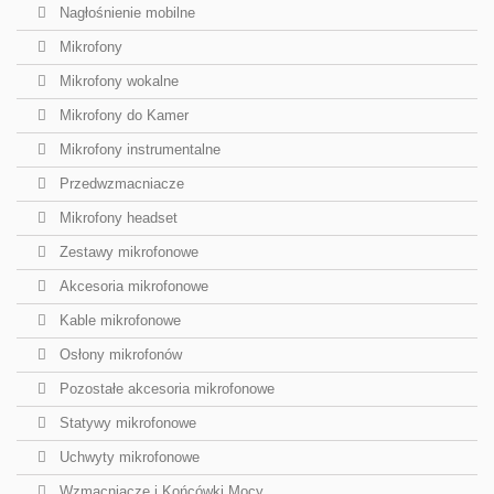
Nagłośnienie mobilne
Mikrofony
Mikrofony wokalne
Mikrofony do Kamer
Mikrofony instrumentalne
Przedwzmacniacze
Mikrofony headset
Zestawy mikrofonowe
Akcesoria mikrofonowe
Kable mikrofonowe
Osłony mikrofonów
Pozostałe akcesoria mikrofonowe
Statywy mikrofonowe
Uchwyty mikrofonowe
Wzmacniacze i Końcówki Mocy