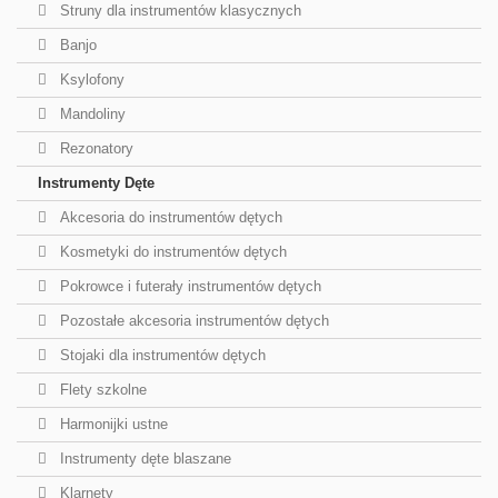
Struny dla instrumentów klasycznych
Banjo
Ksylofony
Mandoliny
Rezonatory
Instrumenty Dęte
Akcesoria do instrumentów dętych
Kosmetyki do instrumentów dętych
Pokrowce i futerały instrumentów dętych
Pozostałe akcesoria instrumentów dętych
Stojaki dla instrumentów dętych
Flety szkolne
Harmonijki ustne
Instrumenty dęte blaszane
Klarnety