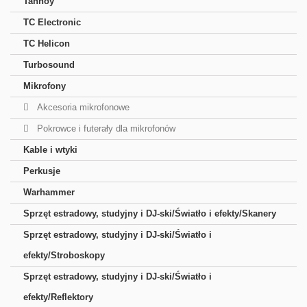
Tannoy
TC Electronic
TC Helicon
Turbosound
Mikrofony
Akcesoria mikrofonowe
Pokrowce i futerały dla mikrofonów
Kable i wtyki
Perkusje
Warhammer
Sprzęt estradowy, studyjny i DJ-ski/Światło i efekty/Skanery
Sprzęt estradowy, studyjny i DJ-ski/Światło i
efekty/Stroboskopy
Sprzęt estradowy, studyjny i DJ-ski/Światło i
efekty/Reflektory