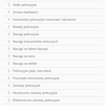
Stołki perkusyjne
Zestaw hardwear'u
Instrumenty perkusyjne marszowe i akcesoria
Moduły perkusyjne
Naciągi perkusyjne
Naciągi instrumentów etnicznych
Naciągi na bęben basowy
Naciągi na tomy
Naciągi na werble
Perkusyjne pady ćwiczebne
Pozostałe instrumenty perkusyjne
Zestawy perkusyjne
Akustyczne zestawy perkusyjne
Elektroniczne zestawy perkusyjne