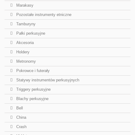
Marakasy
Pozostałe instrumenty etniczne
Tamburyny
Pałki perkusyjne
Akcesoria
Holdery
Metronomy
Pokrowce i futerały
Statywy instrumentów perkusyjnych
Triggery perkusyjne
Blachy perkusyjne
Bell
China
Crash