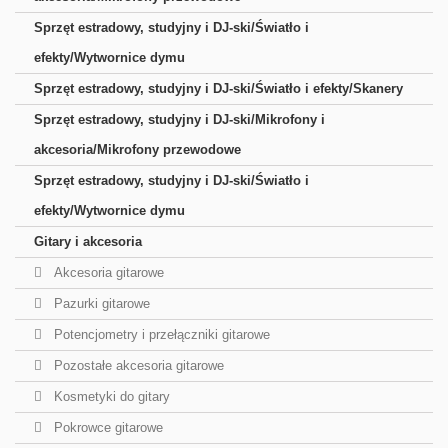
Sprzęt estradowy, studyjny i DJ-ski/Światło i
efekty/Wytwornice dymu
Sprzęt estradowy, studyjny i DJ-ski/Światło i efekty/Skanery
Sprzęt estradowy, studyjny i DJ-ski/Mikrofony i
akcesoria/Mikrofony przewodowe
Sprzęt estradowy, studyjny i DJ-ski/Światło i
efekty/Wytwornice dymu
Gitary i akcesoria
Akcesoria gitarowe
Pazurki gitarowe
Potencjometry i przełączniki gitarowe
Pozostałe akcesoria gitarowe
Kosmetyki do gitary
Pokrowce gitarowe