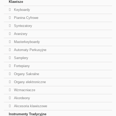
Klawisze
Keyboardy
Pianina Cyfrowe
Syntezatory
Aranżery
Masterkeyboardy
Automaty Perkusyjne
Samplery
Fortepiany
Organy Sakralne
Organy elektroniczne
Wzmacniacze
Akordeony
Akcesoria klawiszowe
Instrumenty Tradycyjne