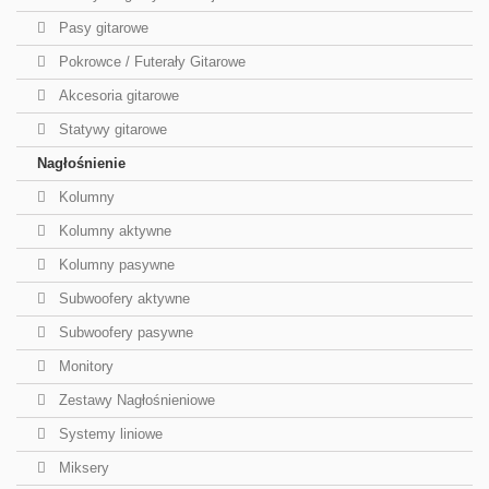
Pasy gitarowe
Pokrowce / Futerały Gitarowe
Akcesoria gitarowe
Statywy gitarowe
Nagłośnienie
Kolumny
Kolumny aktywne
Kolumny pasywne
Subwoofery aktywne
Subwoofery pasywne
Monitory
Zestawy Nagłośnieniowe
Systemy liniowe
Miksery