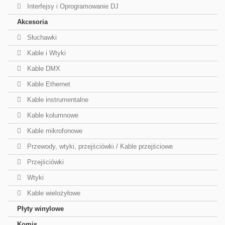
Interfejsy i Oprogramowanie DJ
Akcesoria
Słuchawki
Kable i Wtyki
Kable DMX
Kable Ethernet
Kable instrumentalne
Kable kolumnowe
Kable mikrofonowe
Przewody, wtyki, przejściówki / Kable przejściowe
Przejściówki
Wtyki
Kable wielożyłowe
Płyty winylowe
Komis