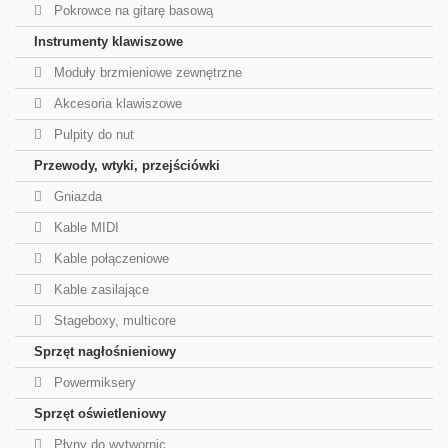
Pokrowce na gitarę basową
Instrumenty klawiszowe
Moduły brzmieniowe zewnętrzne
Akcesoria klawiszowe
Pulpity do nut
Przewody, wtyki, przejściówki
Gniazda
Kable MIDI
Kable połączeniowe
Kable zasilające
Stageboxy, multicore
Sprzęt nagłośnieniowy
Powermiksery
Sprzęt oświetleniowy
Płyny do wytwornic