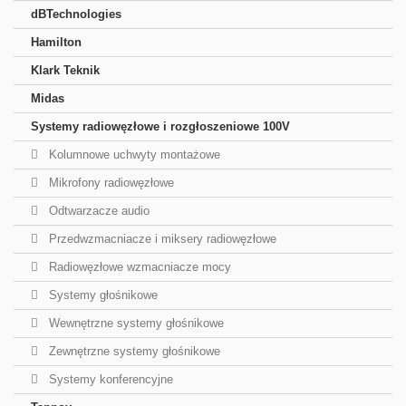
dBTechnologies
Hamilton
Klark Teknik
Midas
Systemy radiowęzłowe i rozgłoszeniowe 100V
Kolumnowe uchwyty montażowe
Mikrofony radiowęzłowe
Odtwarzacze audio
Przedwzmacniacze i miksery radiowęzłowe
Radiowęzłowe wzmacniacze mocy
Systemy głośnikowe
Wewnętrzne systemy głośnikowe
Zewnętrzne systemy głośnikowe
Systemy konferencyjne