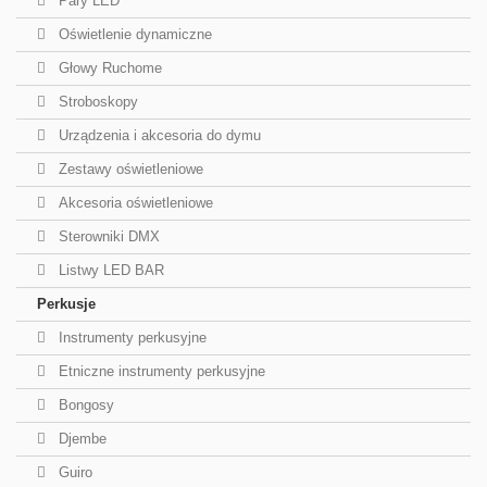
Pary LED
Oświetlenie dynamiczne
Głowy Ruchome
Stroboskopy
Urządzenia i akcesoria do dymu
Zestawy oświetleniowe
Akcesoria oświetleniowe
Sterowniki DMX
Listwy LED BAR
Perkusje
Instrumenty perkusyjne
Etniczne instrumenty perkusyjne
Bongosy
Djembe
Guiro