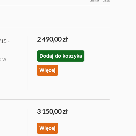
Siatka
Lista
2 490,00 zł
15 -
Dodaj do koszyka
50 W
Więcej
3 150,00 zł
Więcej