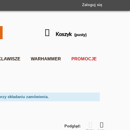
Zaloguj się
Koszyk
(pusty)
KLAWISZE
WARHAMMER
PROMOCJE
przy składaniu zamówienia.
Podgląd: