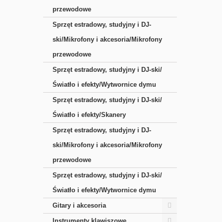
przewodowe
Sprzęt estradowy, studyjny i DJ-
ski/Mikrofony i akcesoria/Mikrofony
przewodowe
Sprzęt estradowy, studyjny i DJ-ski/
Światło i efekty/Wytwornice dymu
Sprzęt estradowy, studyjny i DJ-ski/
Światło i efekty/Skanery
Sprzęt estradowy, studyjny i DJ-
ski/Mikrofony i akcesoria/Mikrofony
przewodowe
Sprzęt estradowy, studyjny i DJ-ski/
Światło i efekty/Wytwornice dymu
Gitary i akcesoria
Instrumenty klawiszowe