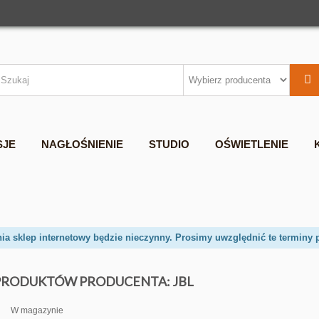
SJE
NAGŁOŚNIENIE
STUDIO
OŚWIETLENIE
nia sklep internetowy będzie nieczynny. Prosimy uwzględnić te terminy 
 PRODUKTÓW PRODUCENTA: JBL
W magazynie