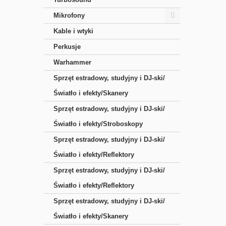
Mikrofony
Kable i wtyki
Perkusje
Warhammer
Sprzęt estradowy, studyjny i DJ-ski/
Światło i efekty/Skanery
Sprzęt estradowy, studyjny i DJ-ski/
Światło i efekty/Stroboskopy
Sprzęt estradowy, studyjny i DJ-ski/
Światło i efekty/Reflektory
Sprzęt estradowy, studyjny i DJ-ski/
Światło i efekty/Reflektory
Sprzęt estradowy, studyjny i DJ-ski/
Światło i efekty/Skanery