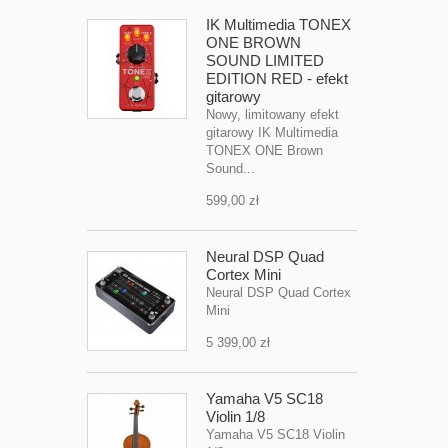
IK Multimedia TONEX
ONE BROWN
SOUND LIMITED
EDITION RED - efekt
gitarowy
Nowy, limitowany efekt
gitarowy IK Multimedia
TONEX ONE Brown
Sound...
599,00 zł
Neural DSP Quad
Cortex Mini
Neural DSP Quad Cortex
Mini
5 399,00 zł
Yamaha V5 SC18
Violin 1/8
Yamaha V5 SC18 Violin