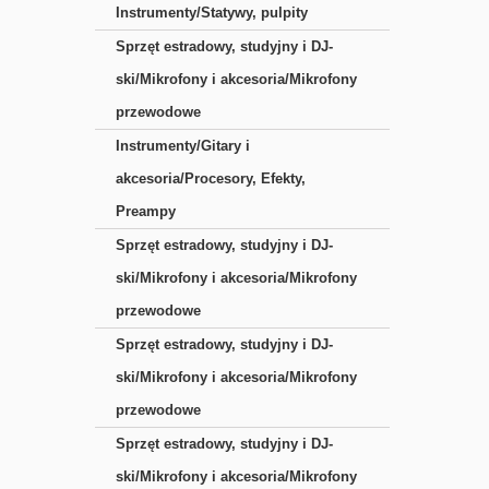
Instrumenty/Statywy, pulpity
Sprzęt estradowy, studyjny i DJ-
ski/Mikrofony i akcesoria/Mikrofony
przewodowe
Instrumenty/Gitary i
akcesoria/Procesory, Efekty,
Preampy
Sprzęt estradowy, studyjny i DJ-
ski/Mikrofony i akcesoria/Mikrofony
przewodowe
Sprzęt estradowy, studyjny i DJ-
ski/Mikrofony i akcesoria/Mikrofony
przewodowe
Sprzęt estradowy, studyjny i DJ-
ski/Mikrofony i akcesoria/Mikrofony