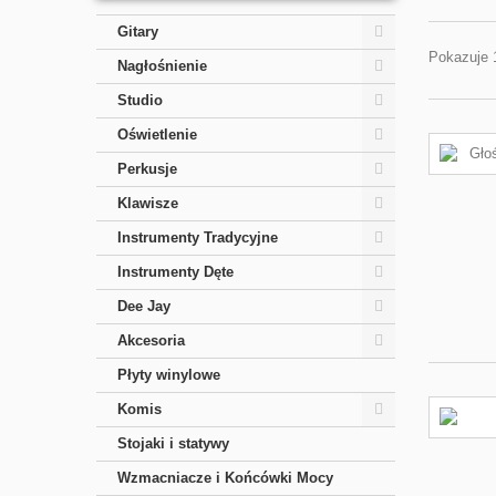
Gitary
Pokazuje 
Nagłośnienie
Studio
Oświetlenie
Perkusje
Klawisze
Instrumenty Tradycyjne
Instrumenty Dęte
Dee Jay
Akcesoria
Płyty winylowe
Komis
Stojaki i statywy
Wzmacniacze i Końcówki Mocy