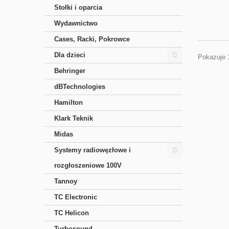
Stołki i oparcia
Wydawnictwo
Cases, Racki, Pokrowce
Dla dzieci
Pokazuje 
Behringer
dBTechnologies
Hamilton
Klark Teknik
Midas
Systemy radiowęzłowe i
rozgłoszeniowe 100V
Tannoy
TC Electronic
TC Helicon
Turbosound