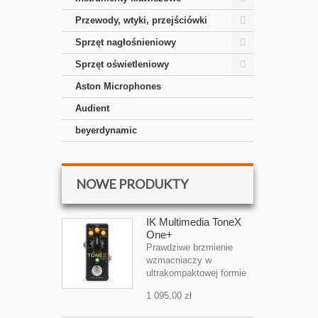
Przewody, wtyki, przejściówki
Sprzęt nagłośnieniowy
Sprzęt oświetleniowy
Aston Microphones
Audient
beyerdynamic
NOWE PRODUKTY
IK Multimedia ToneX
One+
Prawdziwe brzmienie
wzmacniaczy w
ultrakompaktowej formie
1 095,00 zł