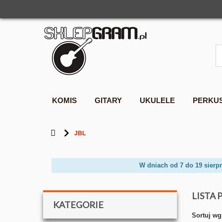
KOMIS
GITARY
UKULELE
PERKU
JBL
W dniach od 7 do 19 sierp
LISTA
KATEGORIE
Sortuj wg