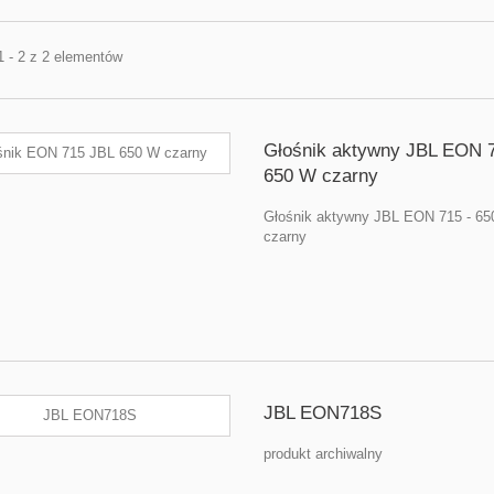
1 - 2 z 2 elementów
Głośnik aktywny JBL EON 7
650 W czarny
Głośnik aktywny JBL EON 715 - 6
czarny
JBL EON718S
produkt archiwalny