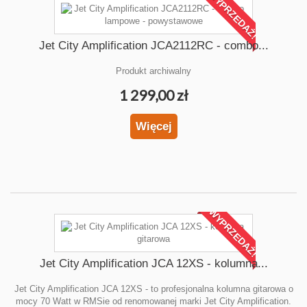
WYPRZEDAŻ!
Jet City Amplification JCA2112RC - combo...
Produkt archiwalny
1 299,00 zł
Więcej
WYPRZEDAŻ!
Jet City Amplification JCA 12XS - kolumna...
Jet City Amplification JCA 12XS - to profesjonalna kolumna gitarowa o
mocy 70 Watt w RMSie od renomowanej marki Jet City Amplification.