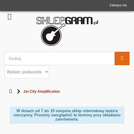
Zaloguj się
Jet City Amplification
W dniach od 7 do 19 sierpnia sklep internetowy będzie
nieczynny. Prosimy uwzględnić te terminy przy składaniu
zamówienia.