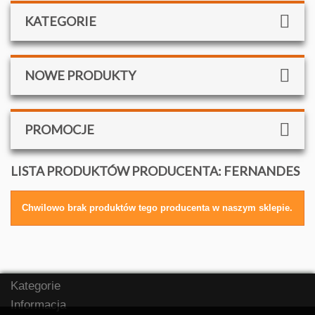
KATEGORIE
NOWE PRODUKTY
PROMOCJE
LISTA PRODUKTÓW PRODUCENTA: FERNANDES
Chwilowo brak produktów tego producenta w naszym sklepie.
Kategorie
Informacja