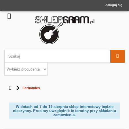
Zaloguj się
Fernandes
W dniach od 7 do 19 sierpnia sklep internetowy będzie
nieczynny. Prosimy uwzględnić te terminy przy składaniu
zamówienia.