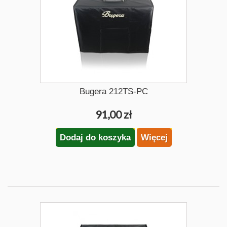
Bugera 212TS-PC
91,00 zł
Dodaj do koszyka
Więcej