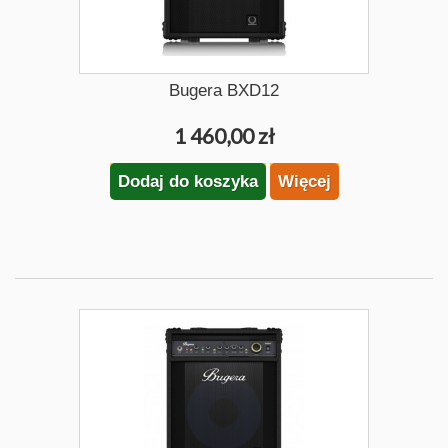
Bugera BXD12
1 460,00 zł
Dodaj do koszyka
Więcej