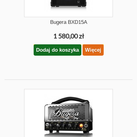
Bugera BXD15A
1 580,00 zł
Dodaj do koszyka
Więcej