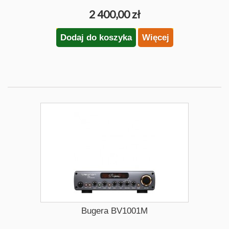
2 400,00 zł
Dodaj do koszyka
Więcej
Bugera BV1001M