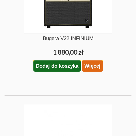
Bugera V22 INFINIUM
1 880,00 zł
Dodaj do koszyka
Więcej