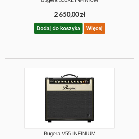
Bugera 333XL INFINIUM
2 650,00 zł
Dodaj do koszyka
Więcej
Bugera V55 INFINIUM