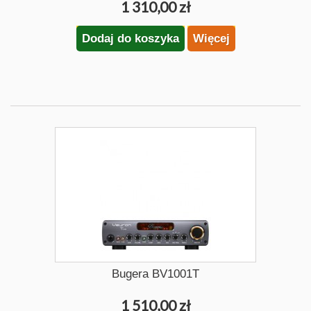
1 310,00 zł
Dodaj do koszyka
Więcej
Bugera BV1001T
1 510,00 zł