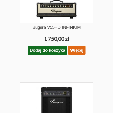
Bugera V55HD INFINIUM
1 750,00 zł
Dodaj do koszyka
Więcej