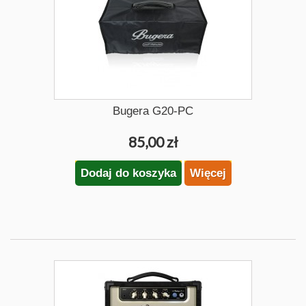
Bugera G20-PC
85,00 zł
Dodaj do koszyka
Więcej