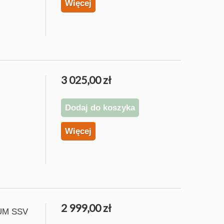
Więcej
3 025,00 zł
Dodaj do koszyka
Więcej
2 999,00 zł
IUM SSV