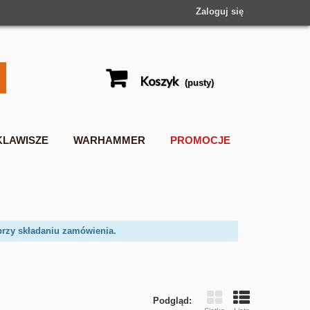
Zaloguj się
Koszyk
(pusty)
KLAWISZE
WARHAMMER
PROMOCJE
przy składaniu zamówienia.
Podgląd: