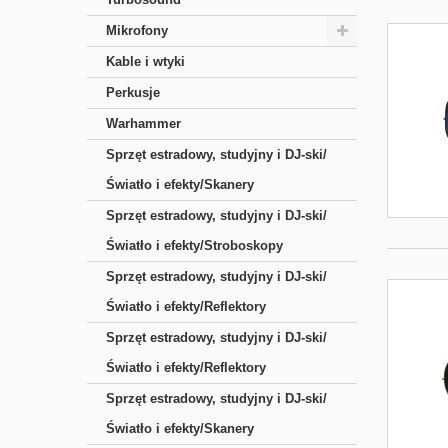
Mikrofony
Kable i wtyki
Perkusje
Warhammer
Sprzęt estradowy, studyjny i DJ-ski/
Światło i efekty/Skanery
Sprzęt estradowy, studyjny i DJ-ski/
Światło i efekty/Stroboskopy
Sprzęt estradowy, studyjny i DJ-ski/
Światło i efekty/Reflektory
Sprzęt estradowy, studyjny i DJ-ski/
Światło i efekty/Reflektory
Sprzęt estradowy, studyjny i DJ-ski/
Światło i efekty/Skanery