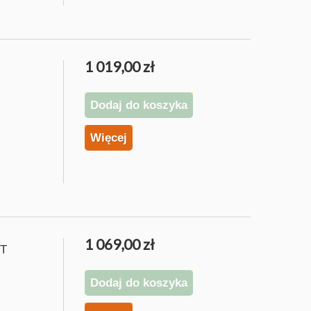
1 019,00 zł
Dodaj do koszyka
Więcej
1 069,00 zł
HT
Dodaj do koszyka