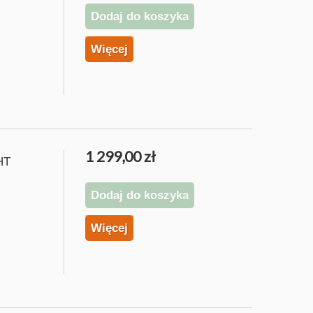
Dodaj do koszyka
Więcej
1 299,00 zł
HT
Dodaj do koszyka
Więcej