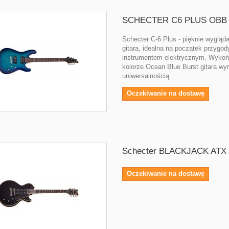
SCHECTER C6 PLUS OBB
Schecter C-6 Plus - pięknie wygląd
gitara, idealna na początek przygod
instrumentem elektrycznym. Wyko
kolorze Ocean Blue Burst gitara wyr
uniwersalnością
Oczekiwanie na dostawę
Schecter BLACKJACK ATX 
Oczekiwanie na dostawę