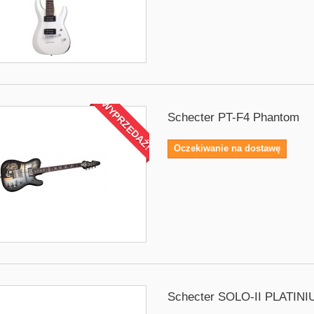
WYPRZEDAŻ!
Schecter PT-F4 Phantom
Oczekiwanie na dostawę
Schecter SOLO-II PLATIN