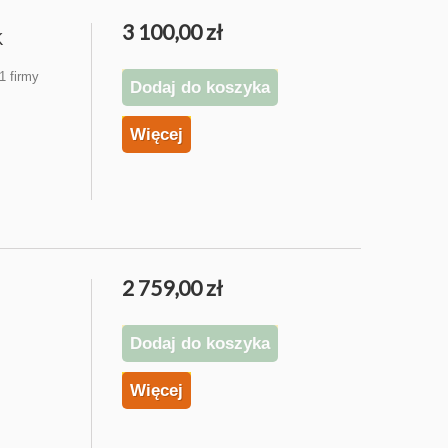
3 100,00 zł
K
1 firmy
Dodaj do koszyka
Więcej
2 759,00 zł
Dodaj do koszyka
Więcej