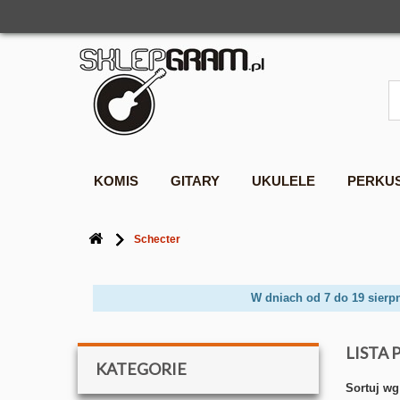
KOMIS
GITARY
UKULELE
PERKU
Schecter
W dniach od 7 do 19 sierp
LISTA
KATEGORIE
Sortuj wg