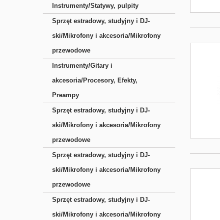
Instrumenty/Statywy, pulpity
Sprzęt estradowy, studyjny i DJ-
ski/Mikrofony i akcesoria/Mikrofony
przewodowe
Instrumenty/Gitary i
akcesoria/Procesory, Efekty,
Preampy
Sprzęt estradowy, studyjny i DJ-
ski/Mikrofony i akcesoria/Mikrofony
przewodowe
Sprzęt estradowy, studyjny i DJ-
ski/Mikrofony i akcesoria/Mikrofony
przewodowe
Sprzęt estradowy, studyjny i DJ-
ski/Mikrofony i akcesoria/Mikrofony