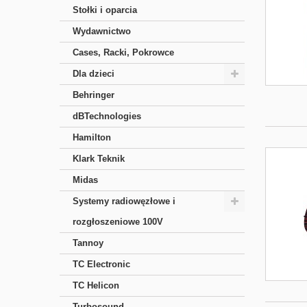
Stołki i oparcia
Wydawnictwo
Cases, Racki, Pokrowce
Dla dzieci
Behringer
dBTechnologies
Hamilton
Klark Teknik
Midas
Systemy radiowęzłowe i
rozgłoszeniowe 100V
Tannoy
TC Electronic
TC Helicon
Turbosound