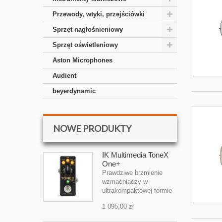
Przewody, wtyki, przejściówki
Sprzęt nagłośnieniowy
Sprzęt oświetleniowy
Aston Microphones
Audient
beyerdynamic
NOWE PRODUKTY
IK Multimedia ToneX
One+
Prawdziwe brzmienie
wzmacniaczy w
ultrakompaktowej formie
1 095,00 zł