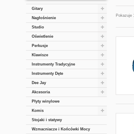
Gitary
Pokazuje 
Nagłośnienie
Studio
Oświetlenie
Perkusje
Klawisze
Instrumenty Tradycyjne
Instrumenty Dęte
Dee Jay
Akcesoria
Płyty winylowe
Komis
Stojaki i statywy
Wzmacniacze i Końcówki Mocy