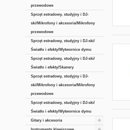
przewodowe
Sprzęt estradowy, studyjny i DJ-
ski/Mikrofony i akcesoria/Mikrofony
przewodowe
Sprzęt estradowy, studyjny i DJ-ski/
Światło i efekty/Wytwornice dymu
Sprzęt estradowy, studyjny i DJ-ski/
Światło i efekty/Skanery
Sprzęt estradowy, studyjny i DJ-
ski/Mikrofony i akcesoria/Mikrofony
przewodowe
Sprzęt estradowy, studyjny i DJ-ski/
Światło i efekty/Wytwornice dymu
Gitary i akcesoria
Instrumenty klawiszowe