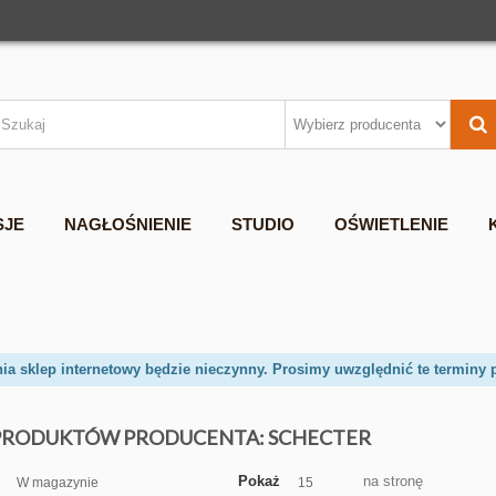
SJE
NAGŁOŚNIENIE
STUDIO
OŚWIETLENIE
nia sklep internetowy będzie nieczynny. Prosimy uwzględnić te terminy 
 PRODUKTÓW PRODUCENTA: SCHECTER
Pokaż
na stronę
W magazynie
15