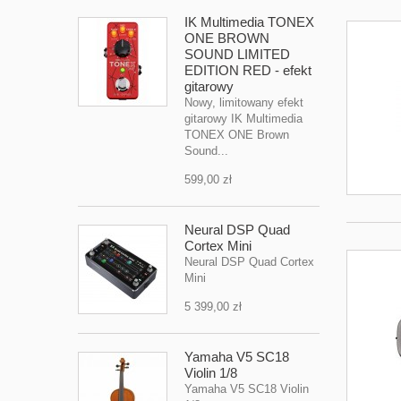
IK Multimedia TONEX
ONE BROWN
SOUND LIMITED
EDITION RED - efekt
gitarowy
Nowy, limitowany efekt
gitarowy IK Multimedia
TONEX ONE Brown
Sound...
599,00 zł
Neural DSP Quad
Cortex Mini
Neural DSP Quad Cortex
Mini
5 399,00 zł
Yamaha V5 SC18
Violin 1/8
Yamaha V5 SC18 Violin