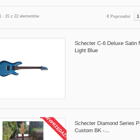
1 - 15 z 22 elementów
Poprzedni
1
Schecter C-6 Deluxe Satin M
Light Blue
WYPRZEDAŻ!
Schecter Diamond Series P
Custom BK -...