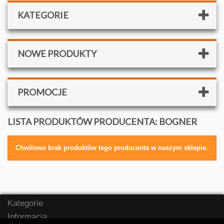
KATEGORIE
NOWE PRODUKTY
PROMOCJE
LISTA PRODUKTÓW PRODUCENTA: BOGNER
Chwilowo brak produktów tego producenta w naszym sklepie.
Kategorie
Informacja